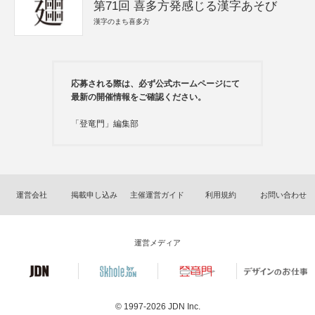
第71回 喜多方発感じる漢字あそび
漢字のまち喜多方
応募される際は、必ず公式ホームページにて
最新の開催情報をご確認ください。
「登竜門」編集部
運営会社
掲載申し込み
主催運営ガイド
利用規約
お問い合わせ
運営メディア
© 1997-2026
JDN Inc.