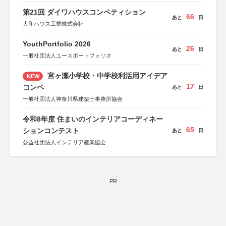
第21回 ダイワハウスコンペティション
66
あと
日
大和ハウス工業株式会社
YouthPortfolio 2026
26
あと
日
一般社団法人ユースポートフォリオ
宮ヶ瀬小学校・中学校利活用アイデア
NEW
17
コンペ
あと
日
一般社団法人神奈川県建築士事務所協会
令和8年度 住まいのインテリアコーディネー
65
ションコンテスト
あと
日
公益社団法人インテリア産業協会
PR