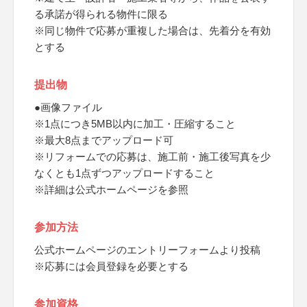
る承諾が得られる物件に限る
※同じ物件で応募が重複した場合は、先着分を有効
とする
提出物
●画像ファイル
※1点につき5MB以内に加工・圧縮すること
※最大8点までアップロード可
※リフォームでの応募は、施工前・施工後写真を少
なくとも1点ずつアップロードすること
※詳細は公式ホームページを参照
参加方法
公式ホームページのエントリーフォームより投稿
※応募には会員登録を必要とする
参加資格