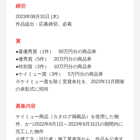
締切
2023年08月31日 (木)
作品提出・応募締切、必着
賞
●最優秀賞（1件） 50万円分の商品券
●優秀賞（5件） 20万円分の商品券
●特別賞（2件） 10万円分の商品券
●ケイミュー賞（3件） 5万円分の商品券
※ケイミュー賞を除く受賞各社を、2023年11月開催
の表彰式に招待
募集内容
ケイミュー商品（カタログ掲載品）を使用した物
件、かつ2022年8月1日～2023年8月31日の期間内に
完工した物件
※建て主・設計者・施工業者等から、作品を公表す