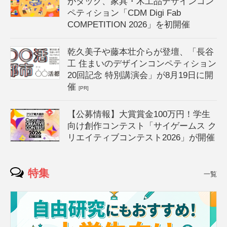
がタッグ、家具・木工品デザインコン
ペティション「CDM Digi Fab
COMPETITION 2026」を初開催
乾久美子や藤本壮介らが登壇、「長谷
工 住まいのデザインコンペティション
20回記念 特別講演会」が8月19日に開
催
[PR]
【公募情報】大賞賞金100万円！学生
向け創作コンテスト「サイゲームス ク
リエイティブコンテスト2026」が開催
特集
一覧