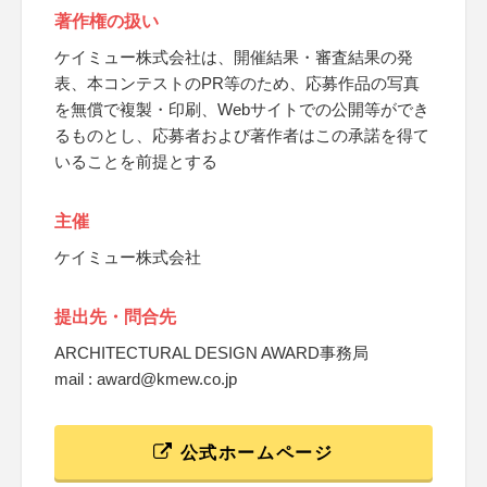
著作権の扱い
ケイミュー株式会社は、開催結果・審査結果の発
表、本コンテストのPR等のため、応募作品の写真
を無償で複製・印刷、Webサイトでの公開等ができ
るものとし、応募者および著作者はこの承諾を得て
いることを前提とする
主催
ケイミュー株式会社
提出先・問合先
ARCHITECTURAL DESIGN AWARD事務局
mail : award@kmew.co.jp
公式ホームページ