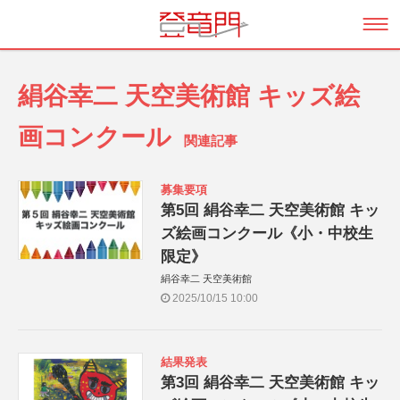
絹谷幸二 天空美術館 キッズ絵
画コンクール
関連記事
募集要項
第5回 絹谷幸二 天空美術館 キッ
ズ絵画コンクール《小・中校生
限定》
絹谷幸二 天空美術館
2025/10/15 10:00
結果発表
第3回 絹谷幸二 天空美術館 キッ