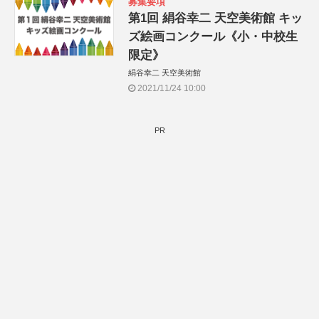
募集要項
第1回 絹谷幸二 天空美術館 キッ
ズ絵画コンクール《小・中校生
限定》
絹谷幸二 天空美術館
2021/11/24 10:00
PR