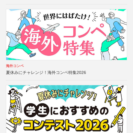
海外コンペ
夏休みにチャレンジ！海外コンペ特集2026