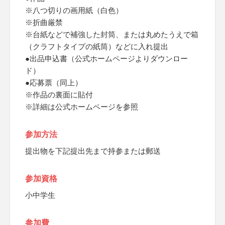
※八つ切りの画用紙（白色）
※折曲厳禁
※台紙などで補強した封筒、または丸めたうえで箱
（クラフトタイプの紙筒）などに入れ提出
●出品申込書（公式ホームページよりダウンロー
ド）
●応募票（同上）
※作品の裏面に貼付
※詳細は公式ホームページを参照
参加方法
提出物を下記提出先まで持参または郵送
参加資格
小中学生
参加費