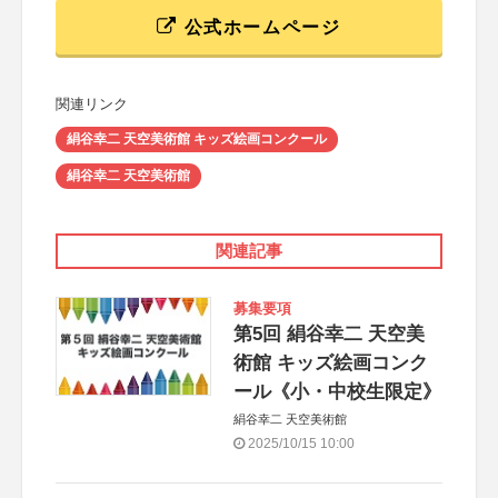
公式ホームページ
関連リンク
絹谷幸二 天空美術館 キッズ絵画コンクール
絹谷幸二 天空美術館
関連記事
募集要項
第5回 絹谷幸二 天空美
術館 キッズ絵画コンク
ール《小・中校生限定》
絹谷幸二 天空美術館
2025/10/15 10:00