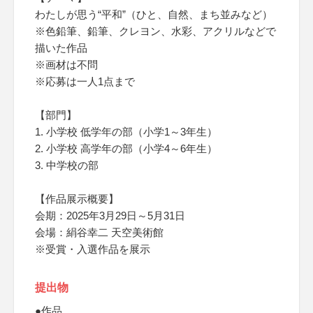
わたしが思う“平和”（ひと、自然、まち並みなど）
※色鉛筆、鉛筆、クレヨン、水彩、アクリルなどで
描いた作品
※画材は不問
※応募は一人1点まで
【部門】
1. 小学校 低学年の部（小学1～3年生）
2. 小学校 高学年の部（小学4～6年生）
3. 中学校の部
【作品展示概要】
会期：2025年3月29日～5月31日
会場：絹谷幸二 天空美術館
※受賞・入選作品を展示
提出物
●作品