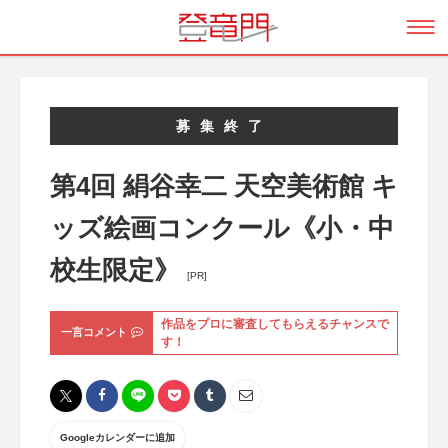
募集終了
第4回 絹谷幸二 天空美術館 キ
ッズ絵画コンクール《小・中
校生限定》
[PR]
作品をプロに審査してもらえるチャンスで
一言コメント
す！
Googleカレンダーに追加