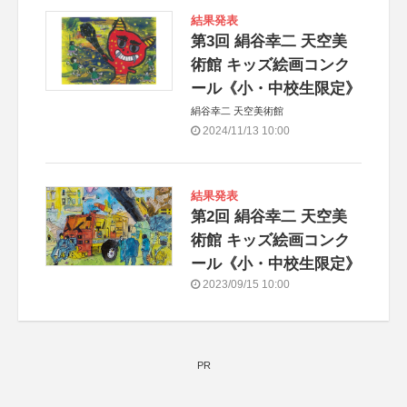
結果発表
第3回 絹谷幸二 天空美
術館 キッズ絵画コンク
ール《小・中校生限定》
絹谷幸二 天空美術館
2024/11/13 10:00
結果発表
第2回 絹谷幸二 天空美
術館 キッズ絵画コンク
ール《小・中校生限定》
2023/09/15 10:00
PR