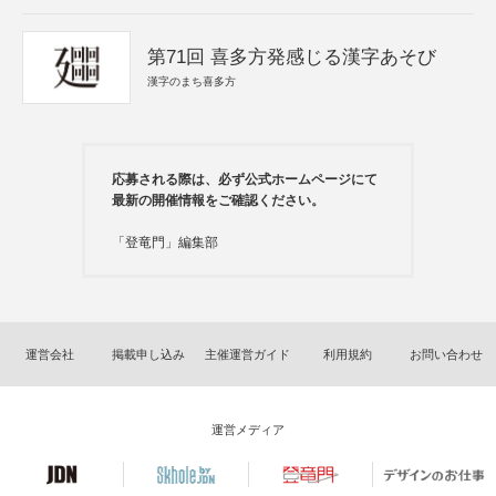
第71回 喜多方発感じる漢字あそび
漢字のまち喜多方
応募される際は、必ず公式ホームページにて
最新の開催情報をご確認ください。
「登竜門」編集部
運営会社
掲載申し込み
主催運営ガイド
利用規約
お問い合わせ
運営メディア