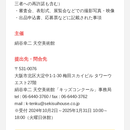
三者への再許諾も含む）
・審査会、表彰式、展覧会などでの撮影写真・映像
・出品申込書、応募票などに記載された事項
主催
絹谷幸二 天空美術館
提出先・問合先
〒531-0076
大阪市北区大淀中1-1-30 梅田スカイビル タワーウ
エスト27階
絹谷幸二 天空美術館「キッズコンクール」事務局
tel : 06-6440-3760 / fax : 06-6440-3762
mail : k-tenku@sekisuihouse.co.jp
※受付 2024年10月2日～2025年1月31日 10:00～
18:00（火曜日休館）