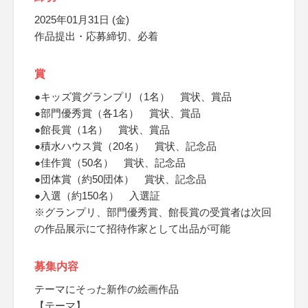
2025年01月31日 (金)
作品提出・応募締切、必着
賞
●キッズ賞グランプリ（1名） 賞状、賞品
●部門優秀賞（各1名） 賞状、賞品
●館長賞（1名） 賞状、賞品
●積水ハウス賞（20名） 賞状、記念品
●佳作賞（50名） 賞状、記念品
●団体賞（約50団体） 賞状、記念品
●入選（約150名） 入選証
※グランプリ、部門優秀賞、館長賞の受賞者は次回
の作品展示にて招待作家として出品が可能
募集内容
テーマにそった新作の絵画作品
【テーマ】