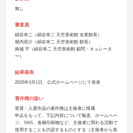
無し
審査員
絹谷幸二（絹谷幸二 天空美術館 名誉館長）
堀内容介（絹谷幸二 天空美術館 館長）
南城 守（絹谷幸二 天空美術館 顧問・キュレータ
ー）
結果発表
2025年3月1日、公式ホームページにて発表
著作権の扱い
受賞・入選作品の著作権は主催者に帰属
申込をもって、下記内容について報道、ホームペー
ジ、SNS、各種印刷物など、主催者に関わる活動で
使用することを許諾するものとする（主催者から第