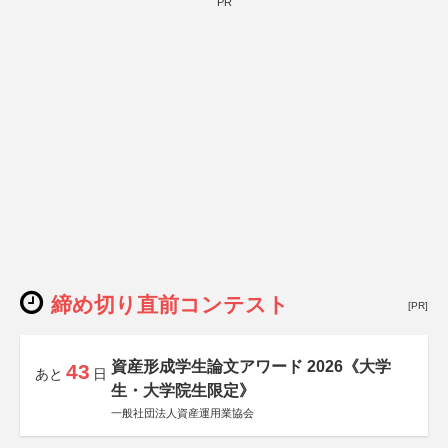
PR
締め切り直前コンテスト
[PR]
資産形成学生論文アワード 2026《大学
43
あと
日
生・大学院生限定》
一般社団法人資産運用業協会