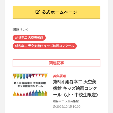
公式ホームページ
関連リンク
絹谷幸二 天空美術館
絹谷幸二 天空美術館 キッズ絵画コンクール
関連記事
募集要項
第5回 絹谷幸二 天空美
術館 キッズ絵画コンク
ール《小・中校生限定》
絹谷幸二 天空美術館
2025/10/15 10:00