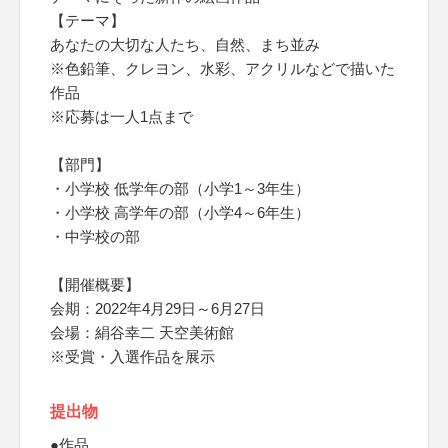
【テーマ】
あなたの大切な人たち、自然、まち並み
※色鉛筆、クレヨン、水彩、アクリルなどで描いた
作品
※応募は一人1点まで
【部門】
・小学校 低学年の部（小学1～3年生）
・小学校 高学年の部（小学4～6年生）
・中学校の部
【開催概要】
会期：2022年4月29日～6月27日
会場：絹谷幸二 天空美術館
※受賞・入選作品を展示
提出物
●作品