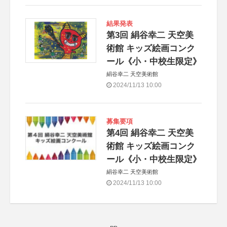
結果発表
第3回 絹谷幸二 天空美
術館 キッズ絵画コンク
ール《小・中校生限定》
絹谷幸二 天空美術館
2024/11/13 10:00
募集要項
第4回 絹谷幸二 天空美
術館 キッズ絵画コンク
ール《小・中校生限定》
絹谷幸二 天空美術館
2024/11/13 10:00