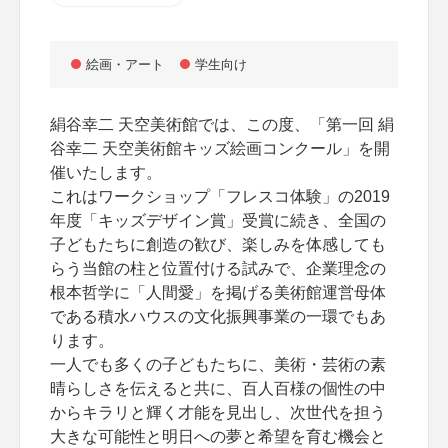
絵画・アート
学生向け
絹谷幸二 天空美術館では、この度、「第一回 絹
谷幸二 天空美術館キッズ絵画コンクール」を開
催いたします。
これはワークショップ「フレスコ体験」の2019
年度「キッズデザイン賞」受賞に続き、全国の
子どもたちに創造の歓び、楽しみを体感しても
らう当館の柱と位置付ける試みで、企業理念の
根本哲学に「人間愛」を掲げる美術館運営母体
である積水ハウスの文化振興事業の一環でもあ
ります。
一人でも多くの子どもたちに、美術・芸術の素
晴らしさを伝えると共に、百人百様の個性の中
からキラリと輝く才能を見出し、次世代を担う
大きな可能性と明日への夢と希望を育む機会と