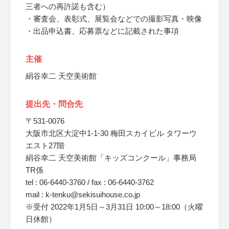
三者への再許諾も含む）
・審査会、表彰式、展覧会などでの撮影写真・映像
・出品申込書、応募票などに記載された事項
主催
絹谷幸二 天空美術館
提出先・問合先
〒531-0076
大阪市北区大淀中1-1-30 梅田スカイビル タワーウ
エスト27階
絹谷幸二 天空美術館「キッズコンクール」事務局
TR係
tel : 06-6440-3760 / fax : 06-6440-3762
mail : k-tenku@sekisuihouse.co.jp
※受付 2022年1月5日～3月31日 10:00～18:00（火曜
日休館）