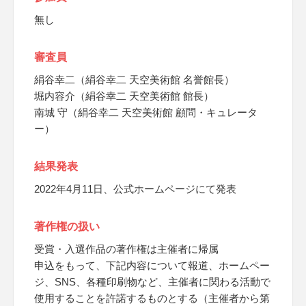
無し
審査員
絹谷幸二（絹谷幸二 天空美術館 名誉館長）
堀内容介（絹谷幸二 天空美術館 館長）
南城 守（絹谷幸二 天空美術館 顧問・キュレータ
ー）
結果発表
2022年4月11日、公式ホームページにて発表
著作権の扱い
受賞・入選作品の著作権は主催者に帰属
申込をもって、下記内容について報道、ホームペー
ジ、SNS、各種印刷物など、主催者に関わる活動で
使用することを許諾するものとする（主催者から第