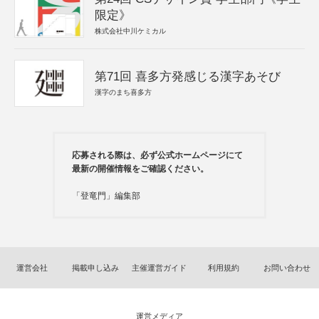
限定》
株式会社中川ケミカル
第71回 喜多方発感じる漢字あそび
漢字のまち喜多方
応募される際は、必ず公式ホームページにて
最新の開催情報をご確認ください。
「登竜門」編集部
運営会社
掲載申し込み
主催運営ガイド
利用規約
お問い合わせ
運営メディア