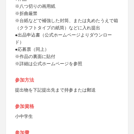
※八つ切りの画用紙
※折曲厳禁
※台紙などで補強した封筒、または丸めたうえで箱
（クラフトタイプの紙筒）などに入れ提出
●出品申込書（公式ホームページよりダウンロー
ド）
●応募票（同上）
※作品の裏面に貼付
※詳細は公式ホームページを参照
参加方法
提出物を下記提出先まで持参または郵送
参加資格
小中学生
参加費