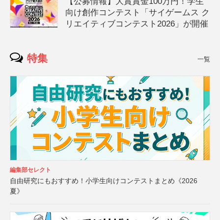
【公募情報】大賞賞金100万円！学生
向け創作コンテスト「サイゲームス ク
リエイティブコンテスト2026」が開催
特集
一覧
編集部セレクト
自由研究にもおすすめ！小学生向けコンテストまとめ《2026
夏》