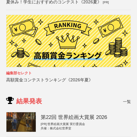
夏休み！学生におすすめのコンテスト《2026夏》
[PR]
編集部セレクト
高額賞金コンテストランキング《2026年夏》
結果発表
一覧
第22回 世界絵画大賞展 2026
[PR]
世界絵画大賞展 実行委員会
共催：株式会社世界堂