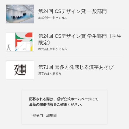
第24回 CSデザイン賞 一般部門
株式会社中川ケミカル
第24回 CSデザイン賞 学生部門《学生
限定》
株式会社中川ケミカル
第71回 喜多方発感じる漢字あそび
漢字のまち喜多方
応募される際は、必ず公式ホームページにて
最新の開催情報をご確認ください。
「登竜門」編集部