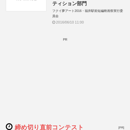
ティション部門
フクイ夢アート2016・福井駅前短編映画祭実行委
員会
2016/06/10 11:00
PR
締め切り直前コンテスト
[PR]