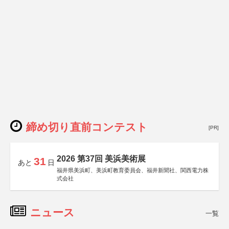
締め切り直前コンテスト
[PR]
2026 第37回 美浜美術展
31
あと
日
福井県美浜町、美浜町教育委員会、福井新聞社、関西電力株
式会社
ニュース
一覧