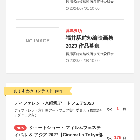
福井駅前短編映画祭実行委員会
2024/07/01 10:00
募集要項
福井駅前短編映画祭
NO IMAGE
2023 作品募集
福井駅前短編映画祭実行委員会
2023/06/08 10:00
おすすめのコンテスト
[PR]
ディファレント京町堀アートフェア2026
1
あと
日
ディファレント京町堀アートフェア実行委員会（株式会社
チグニッタ内）
ショートショート フィルムフェステ
NEW
ィバル ＆ アジア 2027【Cinematic Tokyo部
175
あと
日