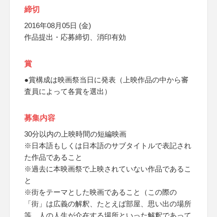
締切
2016年08月05日 (金)
作品提出・応募締切、消印有効
賞
●賞構成は映画祭当日に発表（上映作品の中から審
査員によって各賞を選出）
募集内容
30分以内の上映時間の短編映画
※日本語もしくは日本語のサブタイトルで表記され
た作品であること
※過去に本映画祭で上映されていない作品であるこ
と
※街をテーマとした映画であること（この際の
「街」は広義の解釈、たとえば部屋、思い出の場所
等、人の人生が介在する場所といった解釈であって