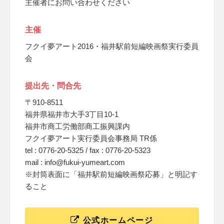
主催者にお問い合わせください
主催
フクイ夢アート2016・福井駅前短編映画祭実行委員
会
提出先・問合先
〒910-8511
福井県福井市大手3丁目10-1
福井市商工労働部商工振興課内
フクイ夢アート実行委員会事務局 TR係
tel : 0776-20-5325 / fax : 0776-20-5323
mail : info@fukui-yumeart.com
※封筒表面に「福井駅前短編映画祭応募」と明記す
ること
公式ホームページ