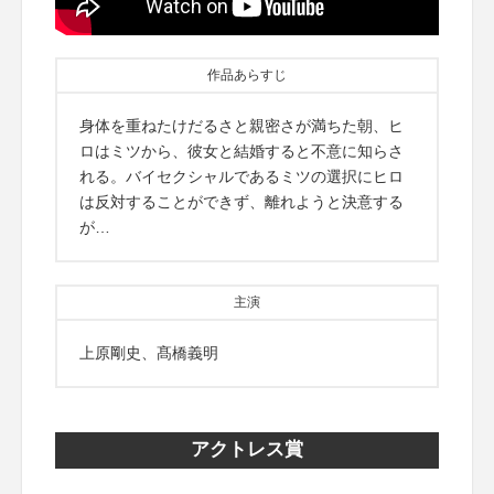
作品あらすじ
身体を重ねたけだるさと親密さが満ちた朝、ヒ
ロはミツから、彼女と結婚すると不意に知らさ
れる。バイセクシャルであるミツの選択にヒロ
は反対することができず、離れようと決意する
が…
主演
上原剛史、髙橋義明
アクトレス賞