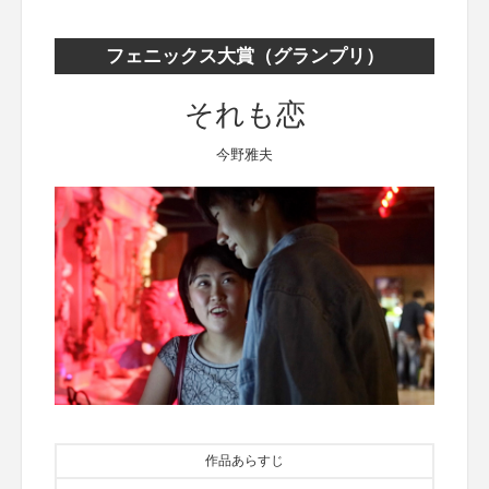
フェニックス大賞（グランプリ）
それも恋
今野雅夫
作品あらすじ