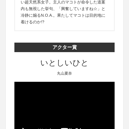
い超天然系女子。主人のマコトが命令した道案
内も無視した挙句、「興奮していますね☆」と
冷静に煽るN.O.A.。果たしてマコトは目的地に
着けるのか!?
アクター賞
いとしいひと
丸山夏奈