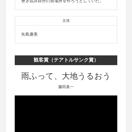
巻き込み自分の居場所を作ろうとしていた。
主演
矢島康美
観客賞（テアトルサンク賞）
雨ふって、大地うるおう
藤田真一