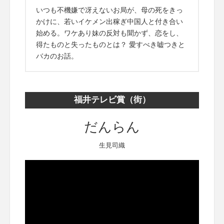
いつも不機嫌で冴えないお局が、母の死をきっ
かけに、若いイケメン出稼ぎ中国人と付き合い
始める。ワケあり妹の反対も聞かず、恋をし、
得たものと失ったものとは？ 愛すべき嘘つきと
バカのお話。
福井テレビ賞（街）
だんらん
生見司織