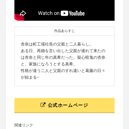
作品あらすじ
杏奈は町工場社長の父親と二人暮らし。
ある日、再婚を言い出した父親が連れて来たの
は杏奈と同じ年の真希だった。疑心暗鬼の杏奈
と、家族になろうとする真希。
性格が違う二人と父親のすれ違いと葛藤の日々
が始まる−
公式ホームページ
関連リンク