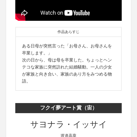
作品あらすじ
ある日母が突然言った「お母さん、お母さんを
卒業します。」
次の日から、母は母を卒業した。ちょっとヘン
テコな家族に突然訪れた結婚騒動。一人の少女
が家族と向き合い、家族のあり方をみつめる物
語。
フクイ夢アート賞（宙）
サヨナラ・イッサイ
渡邉高章