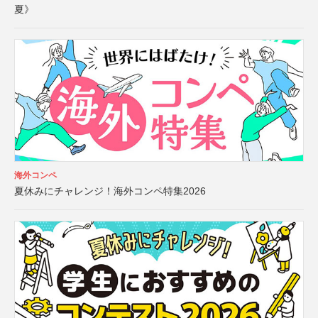
夏》
海外コンペ
夏休みにチャレンジ！海外コンペ特集2026