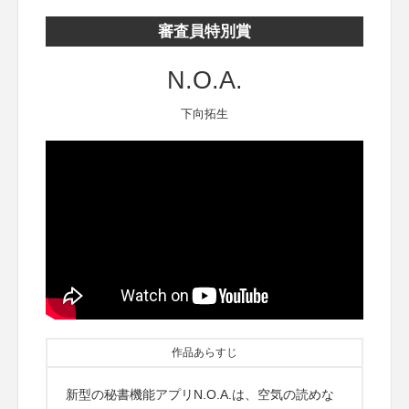
審査員特別賞
N.O.A.
下向拓生
作品あらすじ
新型の秘書機能アプリN.O.A.は、空気の読めな