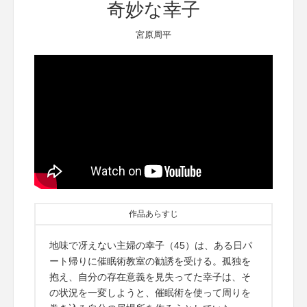
奇妙な幸子
宮原周平
作品あらすじ
地味で冴えない主婦の幸子（45）は、ある日パ
ート帰りに催眠術教室の勧誘を受ける。孤独を
抱え、自分の存在意義を見失ってた幸子は、そ
の状況を一変しようと、催眠術を使って周りを