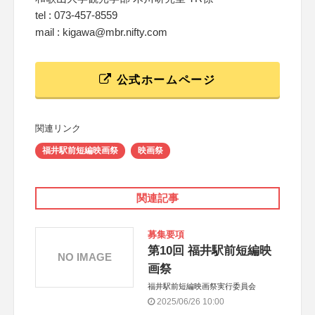
tel : 073-457-8559
mail : kigawa@mbr.nifty.com
公式ホームページ
関連リンク
福井駅前短編映画祭
映画祭
関連記事
募集要項
第10回 福井駅前短編映
NO IMAGE
画祭
福井駅前短編映画祭実行委員会
2025/06/26 10:00