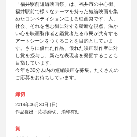
「福井駅前短編映画祭」は、福井市の中心街、
福井駅前で様々なテーマを持った短編映画を集
めたコンペティションによる映画祭です。人、
社会、それを包む街に対する斬新な視点、温か
い心を映画製作者と鑑賞者たる市民が共有する
アートシーンをつくることを目的としていま
す。さらに優れた作品、優れた映画製作者に対
し賞を授与し、新たな表現者を発掘することも
目指しています。
今年も30分以内の短編映画を募集。たくさんの
ご応募をお待ちしています。
締切
2019年06月30日 (日)
作品提出・応募締切、消印有効
賞