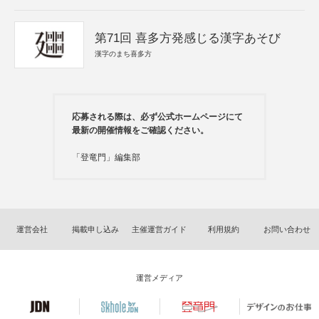
第71回 喜多方発感じる漢字あそび
漢字のまち喜多方
応募される際は、必ず公式ホームページにて
最新の開催情報をご確認ください。
「登竜門」編集部
運営会社
掲載申し込み
主催運営ガイド
利用規約
お問い合わせ
運営メディア