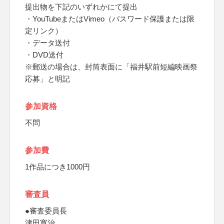
提出物を下記のいずれかにて提出
・YouTubeまたはVimeo（パスワード保護または限
定リンク）
・データ送付
・DVD送付
※郵送の場合は、封筒表面に「福井駅前短編映画祭
応募」と明記
参加資格
不問
参加費
1作品につき1000円
審査員
●審査委員長
津田寛治