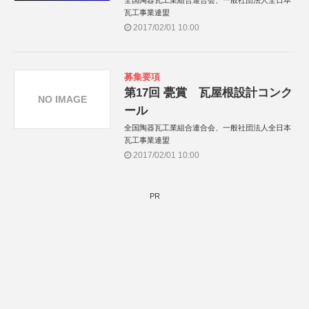
全国陶器瓦工業組合連合会、一般社団法人全日本
瓦工事業連盟
2017/02/01 10:00
募集要項
第17回 甍賞 瓦屋根設計コンク
NO IMAGE
ール
全国陶器瓦工業組合連合会、一般社団法人全日本
瓦工事業連盟
2017/02/01 10:00
PR