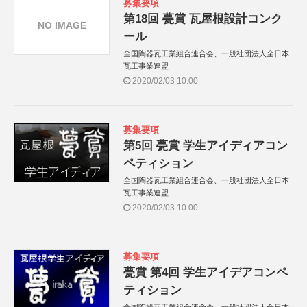
募集要項
第18回 甍賞 瓦屋根設計コンク
NO IMAGE
ール
全国陶器瓦工業組合連合会、一般社団法人全日本
瓦工事業連盟
2020/02/03 10:00
募集要項
第5回 甍賞 学生アイディアコン
ペティション
全国陶器瓦工業組合連合会、一般社団法人全日本
瓦工事業連盟
2020/02/03 10:00
募集要項
甍賞 第4回 学生アイデアコンペ
ティション