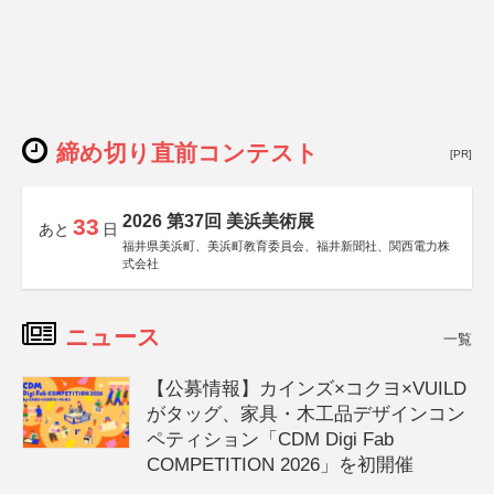
締め切り直前コンテスト
[PR]
2026 第37回 美浜美術展
33
あと
日
福井県美浜町、美浜町教育委員会、福井新聞社、関西電力株
式会社
ニュース
一覧
【公募情報】カインズ×コクヨ×VUILD
がタッグ、家具・木工品デザインコン
ペティション「CDM Digi Fab
COMPETITION 2026」を初開催