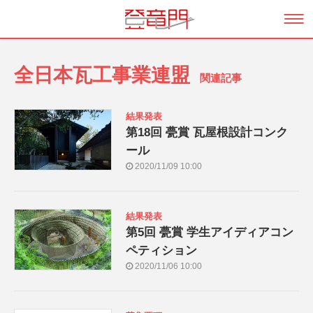
全日本瓦工事業連盟
関連記事
結果発表
第18回 甍賞 瓦屋根設計コンク
ール
2020/11/09 10:00
結果発表
第5回 甍賞 学生アイディアコン
ペティション
2020/11/06 10:00