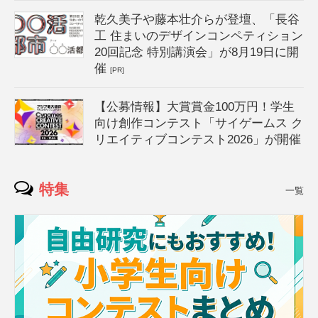
乾久美子や藤本壮介らが登壇、「長谷
工 住まいのデザインコンペティション
20回記念 特別講演会」が8月19日に開
催
[PR]
【公募情報】大賞賞金100万円！学生
向け創作コンテスト「サイゲームス ク
リエイティブコンテスト2026」が開催
特集
一覧