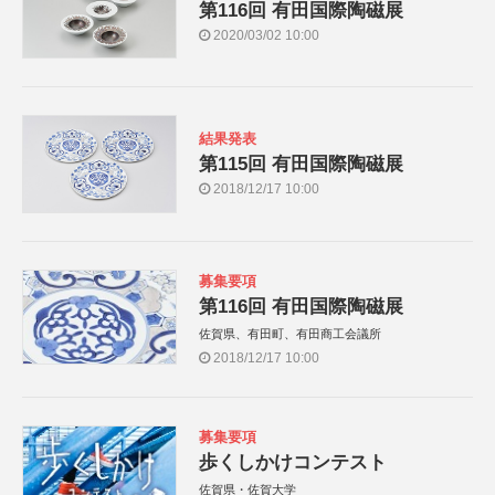
第116回 有田国際陶磁展
2020/03/02 10:00
結果発表
第115回 有田国際陶磁展
2018/12/17 10:00
募集要項
第116回 有田国際陶磁展
佐賀県、有田町、有田商工会議所
2018/12/17 10:00
募集要項
歩くしかけコンテスト
佐賀県・佐賀大学