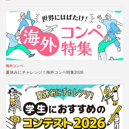
海外コンペ
夏休みにチャレンジ！海外コンペ特集2026