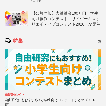
催
[PR]
【公募情報】大賞賞金100万円！学生
向け創作コンテスト「サイゲームス ク
リエイティブコンテスト2026」が開催
特集
一覧
編集部セレクト
自由研究にもおすすめ！小学生向けコンテストまとめ《2026
夏》