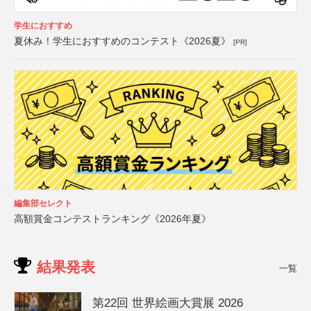
学生におすすめ
夏休み！学生におすすめのコンテスト《2026夏》
[PR]
編集部セレクト
高額賞金コンテストランキング《2026年夏》
結果発表
一覧
第22回 世界絵画大賞展 2026