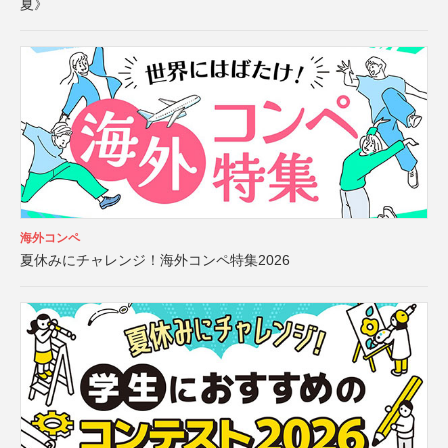
夏》
海外コンペ
夏休みにチャレンジ！海外コンペ特集2026