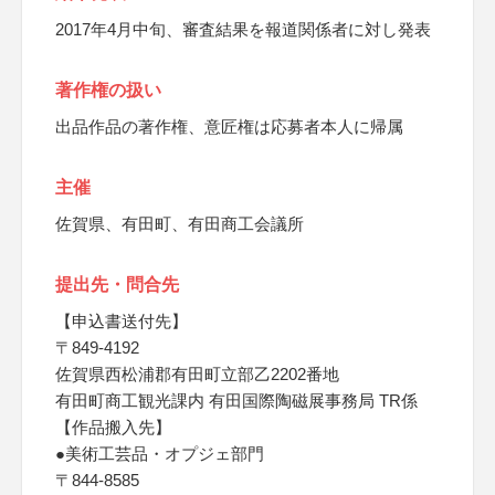
2017年4月中旬、審査結果を報道関係者に対し発表
著作権の扱い
出品作品の著作権、意匠権は応募者本人に帰属
主催
佐賀県、有田町、有田商工会議所
提出先・問合先
【申込書送付先】
〒849-4192
佐賀県西松浦郡有田町立部乙2202番地
有田町商工観光課内 有田国際陶磁展事務局 TR係
【作品搬入先】
●美術工芸品・オプジェ部門
〒844-8585