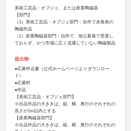
美術工芸品・オブジェ、または産業陶磁器
【部門】
（1）美術工芸品・オブジェ部門：自作で未発表の
陶磁作品
（2）産業陶磁器部門：自作で、他公募展で受賞し
ておらず、かつ市場に広く流通していない陶磁製品
提出物
●応募申込書（公式ホームページよりダウンロー
ド）
●応募料
●作品
【美術工芸品・オブジェ部門】
※出品作品の大ききは、縦、横、奥行のそれぞれの
長さが1m以内とする
【産業陶磁器部門】
※出品作品の大ききは、縦、横、奥行のそれぞれの