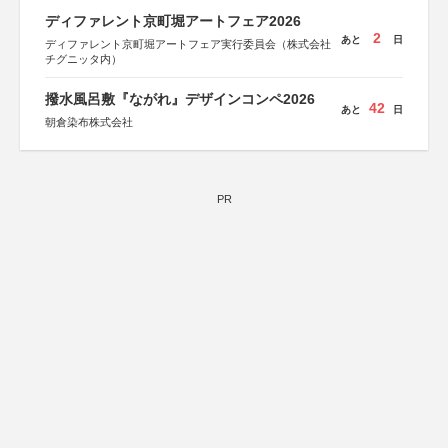
ディファレント京町堀アートフェア2026
2
あと
日
ディファレント京町堀アートフェア実行委員会（株式会社
チグニッタ内）
撥水風呂敷『ながれ』デザインコンペ2026
42
あと
日
朝倉染布株式会社
PR