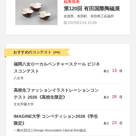
結果発表
第120回 有田国際陶磁展
佐賀県、有田町、有田商工会議所
2025/01/14 10:00
おすすめのコンテスト
[PR]
福岡八女ローカルベンチャースクール ビジネ
15
スコンテスト
あと
日
八女市
高校生ファッションイラストレーションコン
26
テスト 2026《高校生限定》
あと
日
文化学園大学
IMAGINE大学 コンペティション2026《学生
23
限定》
あと
日
一般社団法人Design Association Liberal Arts協会