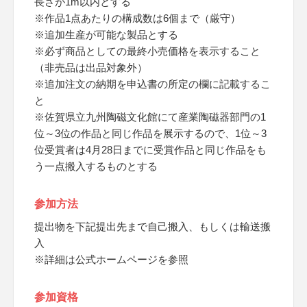
長さが1m以内とする
※作品1点あたりの構成数は6個まで（厳守）
※追加生産が可能な製品とする
※必ず商品としての最終小売価格を表示すること
（非売品は出品対象外）
※追加注文の納期を申込書の所定の欄に記載するこ
と
※佐賀県立九州陶磁文化館にて産業陶磁器部門の1
位～3位の作品と同じ作品を展示するので、1位～3
位受賞者は4月28日までに受賞作品と同じ作品をも
う一点搬入するものとする
参加方法
提出物を下記提出先まで自己搬入、もしくは輸送搬
入
※詳細は公式ホームページを参照
参加資格