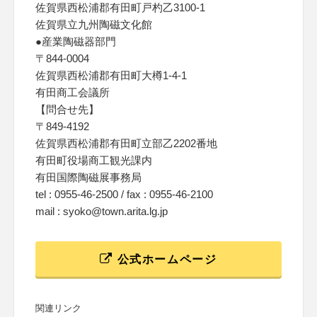
佐賀県西松浦郡有田町戸杓乙3100-1
佐賀県立九州陶磁文化館
●産業陶磁器部門
〒844-0004
佐賀県西松浦郡有田町大樽1-4-1
有田商工会議所
【問合せ先】
〒849-4192
佐賀県西松浦郡有田町立部乙2202番地
有田町役場商工観光課内
有田国際陶磁展事務局
tel : 0955-46-2500 / fax : 0955-46-2100
mail : syoko@town.arita.lg.jp
公式ホームページ
関連リンク