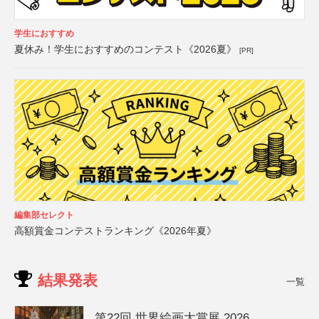
学生におすすめ
夏休み！学生におすすめのコンテスト《2026夏》
[PR]
編集部セレクト
高額賞金コンテストランキング《2026年夏》
結果発表
一覧
第22回 世界絵画大賞展 2026