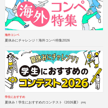
海外コンペ
夏休みにチャレンジ！海外コンペ特集2026
学生におすすめ
夏休み！学生におすすめのコンテスト《2026夏》
[PR]