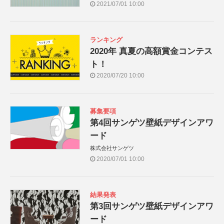
2021/07/01 10:00
ランキング
2020年 真夏の高額賞金コンテス
ト！
2020/07/20 10:00
募集要項
第4回サンゲツ壁紙デザインアワ
ード
株式会社サンゲツ
2020/07/01 10:00
結果発表
第3回サンゲツ壁紙デザインアワ
ード