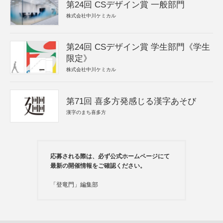
第24回 CSデザイン賞 一般部門
株式会社中川ケミカル
第24回 CSデザイン賞 学生部門《学生
限定》
株式会社中川ケミカル
第71回 喜多方発感じる漢字あそび
漢字のまち喜多方
応募される際は、必ず公式ホームページにて
最新の開催情報をご確認ください。
「登竜門」編集部