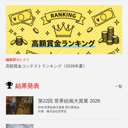
編集部セレクト
高額賞金コンテストランキング《2026年夏》
結果発表
一覧
第22回 世界絵画大賞展 2026
[PR]
世界絵画大賞展 実行委員会
共催：株式会社世界堂