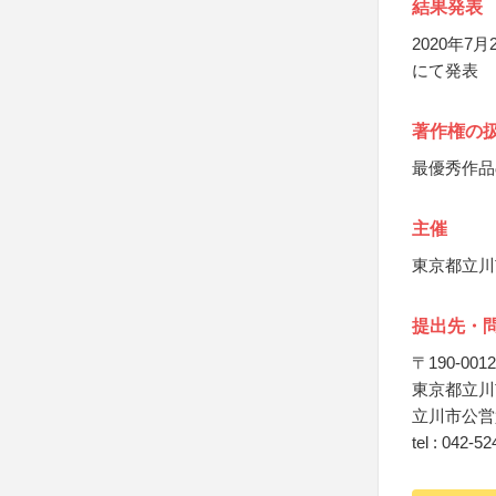
結果発表
2020年
にて発表
著作権の
最優秀作品
主催
東京都立川
提出先・
〒190-0012
東京都立川
立川市公営
tel : 042-5