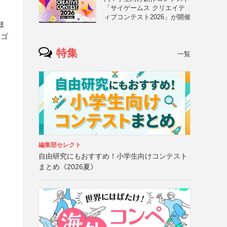
「サイゲームス クリエイテ
ィブコンテスト2026」が開催
ま
ロゴ
特集
一覧
ら
編集部セレクト
自由研究にもおすすめ！小学生向けコンテスト
まとめ《2026夏》