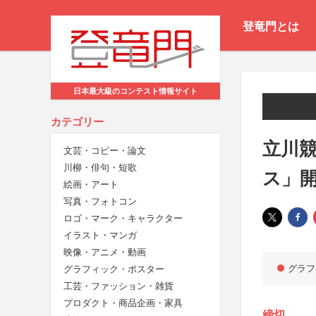
登竜門とは
日本最大級のコンテスト情報サイト
カテゴリー
立川競
文芸・コピー・論文
川柳・俳句・短歌
ス」
絵画・アート
写真・フォトコン
ロゴ・マーク・キャラクター
イラスト・マンガ
映像・アニメ・動画
グラフ
グラフィック・ポスター
工芸・ファッション・雑貨
プロダクト・商品企画・家具
締切