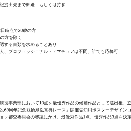
記提出先まで郵送、もしくは持参
月3日時点で20歳の方
満の方を除く
認する書類を求めることあり
人、プロフェッショナル・アマチュアは不問、誰でも応募可
競技事業部において10点を最優秀作品の候補作品として選出後、
設69周年記念競輪鳳凰賞典レース」開催告知用ポスターデザイン
ョン審査委員会の審議にかけ、最優秀作品1点、優秀作品3点を決