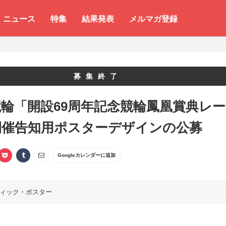
ニュース
特集
結果発表
メルマガ登録
募集終了
輪「開設69周年記念競輪鳳凰賞典レー
開催告知用ポスターデザインの公募
Googleカレンダーに追加
ィック・ポスター