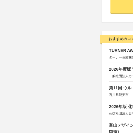
おすすめのコ
TURNER A
ターナー色彩株
2026年度
一般社団法人カ
第11回 ウ
石川県能美市
2026年版
公益社団法人日
富山デザイン
限定》