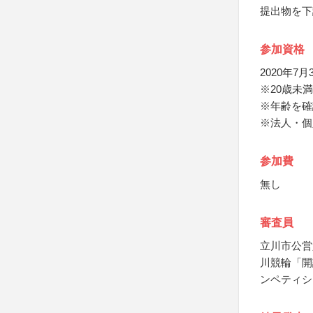
提出物を下
参加資格
2020年7
※20歳未
※年齢を確
※法人・個
参加費
無し
審査員
立川市公営
川競輪「開
ンペティシ