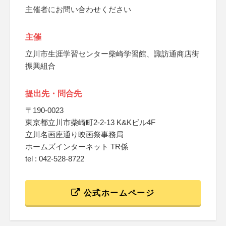
主催者にお問い合わせください
主催
立川市生涯学習センター柴崎学習館、諏訪通商店街
振興組合
提出先・問合先
〒190-0023
東京都立川市柴崎町2-2-13 K&Kビル4F
立川名画座通り映画祭事務局
ホームズインターネット TR係
tel : 042-528-8722
公式ホームページ