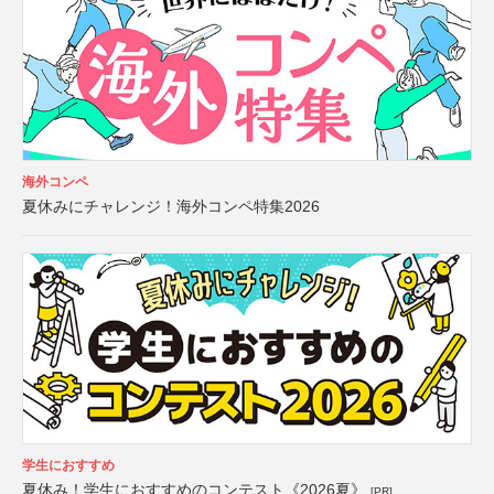
海外コンペ
夏休みにチャレンジ！海外コンペ特集2026
学生におすすめ
夏休み！学生におすすめのコンテスト《2026夏》
[PR]