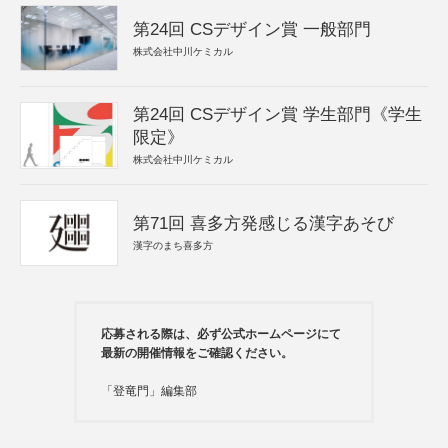
第24回 CSデザイン賞 一般部門
株式会社中川ケミカル
第24回 CSデザイン賞 学生部門《学生
限定》
株式会社中川ケミカル
第71回 喜多方発感じる漢字あそび
漢字のまち喜多方
応募される際は、必ず公式ホームページにて
最新の開催情報をご確認ください。
「登竜門」編集部