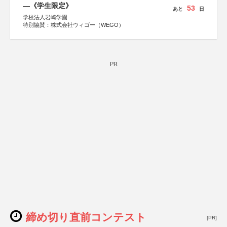
―《学生限定》
53
あと
日
学校法人岩崎学園
特別協賛：株式会社ウィゴー（WEGO）
PR
締め切り直前コンテスト
[PR]