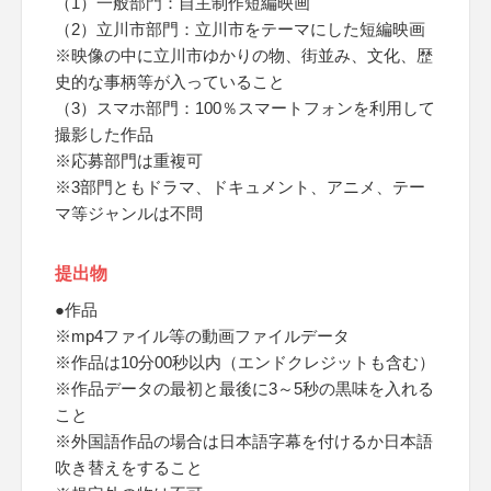
（1）一般部門：自主制作短編映画
（2）立川市部門：立川市をテーマにした短編映画
※映像の中に立川市ゆかりの物、街並み、文化、歴
史的な事柄等が入っていること
（3）スマホ部門：100％スマートフォンを利用して
撮影した作品
※応募部門は重複可
※3部門ともドラマ、ドキュメント、アニメ、テー
マ等ジャンルは不問
提出物
●作品
※mp4ファイル等の動画ファイルデータ
※作品は10分00秒以内（エンドクレジットも含む）
※作品データの最初と最後に3～5秒の黒味を入れる
こと
※外国語作品の場合は日本語字幕を付けるか日本語
吹き替えをすること