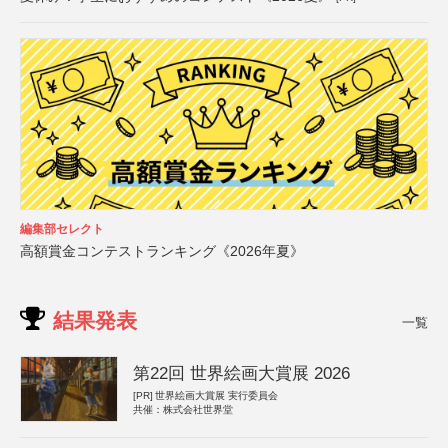
編集部セレクト
高額賞金コンテストランキング《2026年夏》
結果発表
一覧
第22回 世界絵画大賞展 2026
[PR]
世界絵画大賞展 実行委員会
共催：株式会社世界堂