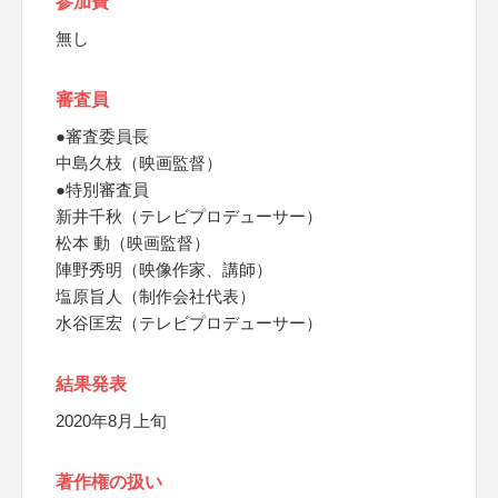
参加費
無し
審査員
●審査委員長
中島久枝（映画監督）
●特別審査員
新井千秋（テレビプロデューサー）
松本 動（映画監督）
陣野秀明（映像作家、講師）
塩原旨人（制作会社代表）
水谷匡宏（テレビプロデューサー）
結果発表
2020年8月上旬
著作権の扱い