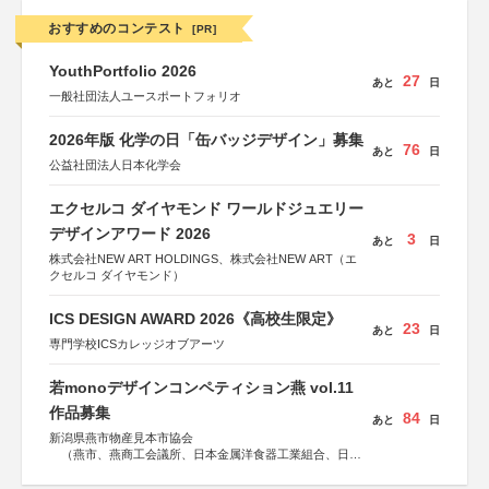
おすすめのコンテスト
[PR]
YouthPortfolio 2026
27
あと
日
一般社団法人ユースポートフォリオ
2026年版 化学の日「缶バッジデザイン」募集
76
あと
日
公益社団法人日本化学会
エクセルコ ダイヤモンド ワールドジュエリー
デザインアワード 2026
3
あと
日
株式会社NEW ART HOLDINGS、株式会社NEW ART（エ
クセルコ ダイヤモンド）
ICS DESIGN AWARD 2026《高校生限定》
23
あと
日
専門学校ICSカレッジオブアーツ
若monoデザインコンペティション燕 vol.11
作品募集
84
あと
日
新潟県燕市物産見本市協会
（燕市、燕商工会議所、日本金属洋食器工業組合、日本
金属ハウスウェア工業組合）