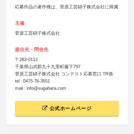
応募作品の著作権は、菅原工芸硝子株式会社に帰属
主催
菅原工芸硝子株式会社
提出先・問合先
〒283-0112
千葉県山武郡九十九里町藤下797
菅原工芸硝子株式会社 コンテスト応募窓口 TR係
tel : 0475-76-3551
mail : info@sugahara.com
公式ホームページ