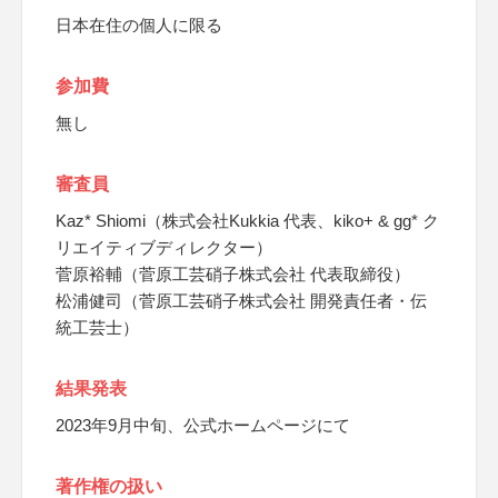
日本在住の個人に限る
参加費
無し
審査員
Kaz* Shiomi（株式会社Kukkia 代表、kiko+ & gg* ク
リエイティブディレクター）
菅原裕輔（菅原工芸硝子株式会社 代表取締役）
松浦健司（菅原工芸硝子株式会社 開発責任者・伝
統工芸士）
結果発表
2023年9月中旬、公式ホームページにて
著作権の扱い