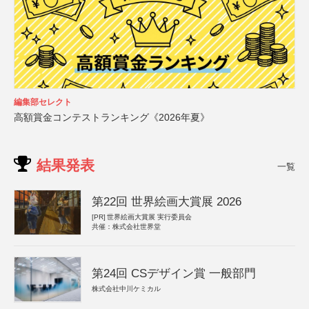
編集部セレクト
高額賞金コンテストランキング《2026年夏》
結果発表
一覧
第22回 世界絵画大賞展 2026
[PR]
世界絵画大賞展 実行委員会
共催：株式会社世界堂
第24回 CSデザイン賞 一般部門
株式会社中川ケミカル