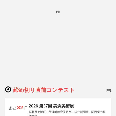
PR
締め切り直前コンテスト
[PR]
2026 第37回 美浜美術展
32
あと
日
福井県美浜町、美浜町教育委員会、福井新聞社、関西電力株