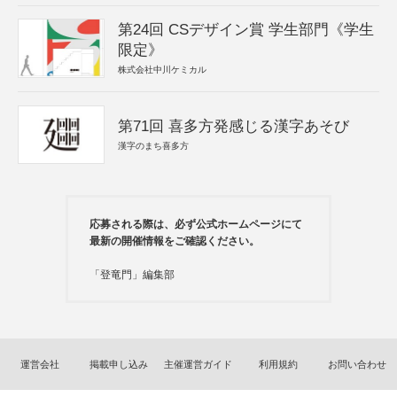
第24回 CSデザイン賞 学生部門《学生
限定》
株式会社中川ケミカル
第71回 喜多方発感じる漢字あそび
漢字のまち喜多方
応募される際は、必ず公式ホームページにて
最新の開催情報をご確認ください。
「登竜門」編集部
運営会社
掲載申し込み
主催運営ガイド
利用規約
お問い合わせ