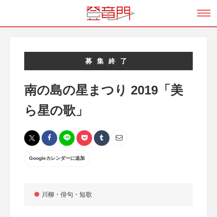
募集終了
南の島の星まつり 2019「美
ら星の歌」
Googleカレンダーに追加
川柳・俳句・短歌