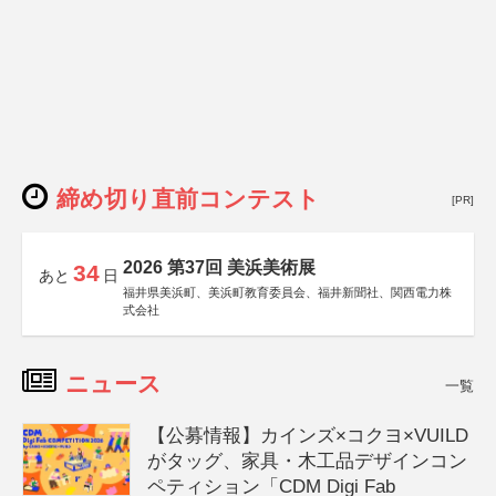
締め切り直前コンテスト
[PR]
2026 第37回 美浜美術展
34
あと
日
福井県美浜町、美浜町教育委員会、福井新聞社、関西電力株
式会社
ニュース
一覧
【公募情報】カインズ×コクヨ×VUILD
がタッグ、家具・木工品デザインコン
ペティション「CDM Digi Fab