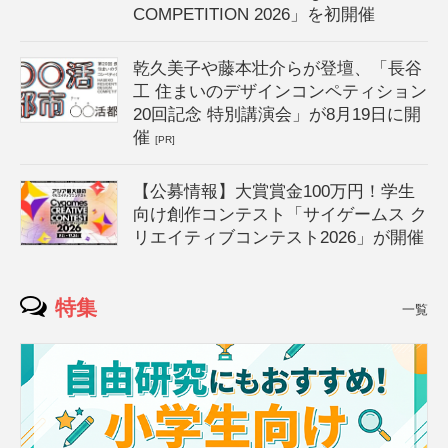
COMPETITION 2026」を初開催
乾久美子や藤本壮介らが登壇、「長谷
工 住まいのデザインコンペティション
20回記念 特別講演会」が8月19日に開
催
[PR]
【公募情報】大賞賞金100万円！学生
向け創作コンテスト「サイゲームス ク
リエイティブコンテスト2026」が開催
特集
一覧