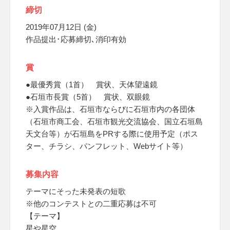
締切
2019年07月12日 (金)
作品提出･応募締切､消印有効
賞
●最優秀賞（1首） 賞状、天体望遠鏡
●石垣市長賞（5首） 賞状、双眼鏡
※入賞作品は、石垣市ならびに石垣市内の各団体
（石垣市商工会、石垣市観光交流協会、国立石垣島
天文台等）が石垣島をPRする際に使用予定（ポス
ター、チラシ、パンフレット、Webサイト等）
募集内容
テーマにそった未発表の短歌
※他のコンテストとの二重応募は不可
【テーマ】
星や星空