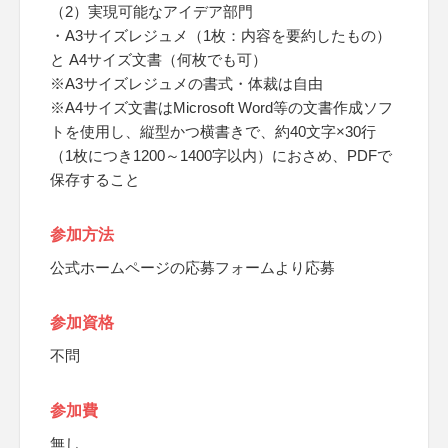
（2）実現可能なアイデア部門
・A3サイズレジュメ（1枚：内容を要約したもの）
と A4サイズ文書（何枚でも可）
※A3サイズレジュメの書式・体裁は自由
※A4サイズ文書はMicrosoft Word等の文書作成ソフ
トを使用し、縦型かつ横書きで、約40文字×30行
（1枚につき1200～1400字以内）におさめ、PDFで
保存すること
参加方法
公式ホームページの応募フォームより応募
参加資格
不問
参加費
無し