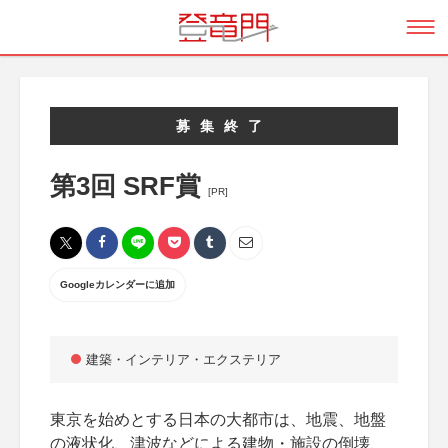
募集終了
第3回 SRF賞
[PR]
Googleカレンダーに追加
建築・インテリア・エクステリア
東京を始めとする日本の大都市は、地震、地盤
の液状化、津波などによる建物・施設の倒壊、