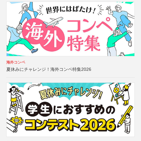
海外コンペ
夏休みにチャレンジ！海外コンペ特集2026