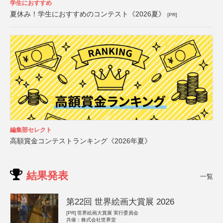
学生におすすめ
夏休み！学生におすすめのコンテスト《2026夏》
[PR]
編集部セレクト
高額賞金コンテストランキング《2026年夏》
結果発表
一覧
第22回 世界絵画大賞展 2026
[PR]
世界絵画大賞展 実行委員会
共催：株式会社世界堂