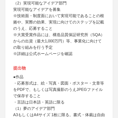
（2）実現可能なアイデア部門
実現可能なアイデアを募集
※技術面・制度面において実現可能であることの根
拠や、実際の効果、実現に向けてのステップを記載
のうえ、応募すること
※大賞受賞作品には、構造品質保証研究所（SQA）
からの出資（最大1,000万円）等、事業化に向けて
の取り組みを行う予定
※詳細は公式ホームページを確認
提出物
●作品
・応募形式は、絵・写真・図面・ポスター・文章等
をPDFで、もしくは写真撮影のうえJPEGファイル
で保存すること
・言語は日本語・英語に限る
（1）夢のアイデア部門
A3もしくはA4サイズ 1枚に限る。書式・体裁は自由