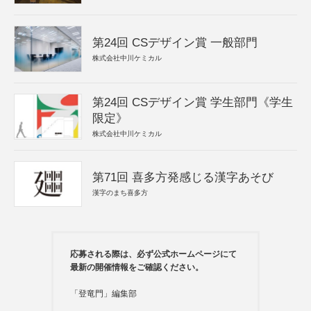
第24回 CSデザイン賞 一般部門
株式会社中川ケミカル
第24回 CSデザイン賞 学生部門《学生
限定》
株式会社中川ケミカル
第71回 喜多方発感じる漢字あそび
漢字のまち喜多方
応募される際は、必ず公式ホームページにて
最新の開催情報をご確認ください。
「登竜門」編集部