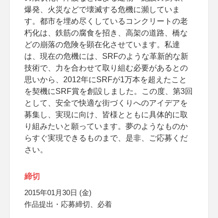
爆発、火災などで壊滅する危機に瀕していま
す。都市を埋め尽くしているコンクリートの老
朽化は、鉄筋の腐食を招き、高架の道路、橋な
どの崩落の危険を顕在化させています。私達
は、現在の危機には、SRFのような革新的な新
技術で、力を合わせて取り組む必要があるとの
思いから、2012年にSRFが1万本を超えたこと
を契機にSRF賞を創設しました。この度、第3回
として、安全で快適な街づくりへのアイデアを
募集し、実現に向け、皆様とともに具体的に取
り組みたいと願っています。夢のようなものか
らすぐ実現できるものまで、是非、ご応募くだ
さい。
締切
2015年01月30日 (金)
作品提出・応募締切、必着