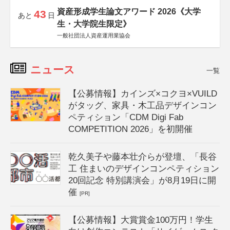
資産形成学生論文アワード 2026《大学
43
あと
日
生・大学院生限定》
一般社団法人資産運用業協会
ニュース
一覧
【公募情報】カインズ×コクヨ×VUILD
がタッグ、家具・木工品デザインコン
ペティション「CDM Digi Fab
COMPETITION 2026」を初開催
乾久美子や藤本壮介らが登壇、「長谷
工 住まいのデザインコンペティション
20回記念 特別講演会」が8月19日に開
催
[PR]
【公募情報】大賞賞金100万円！学生