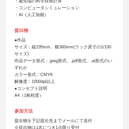
・最先端の科学技術計算
・コンピュータシミュレーション
・AI（人工知能）
提出物
●作品
サイズ：縦195mm、横360mm(ラック原寸の1/100
サイズ)
作品データ形式：.jpeg形式、.pdf形式、.ai形式のい
ずれか
カラー形式：CMYK
解像度：1000dpi以上
●コンセプト説明
A4（1枚程度）
参加方法
提出物を下記提出先までメールにて送付
※提出物は1名につき1点限り受付