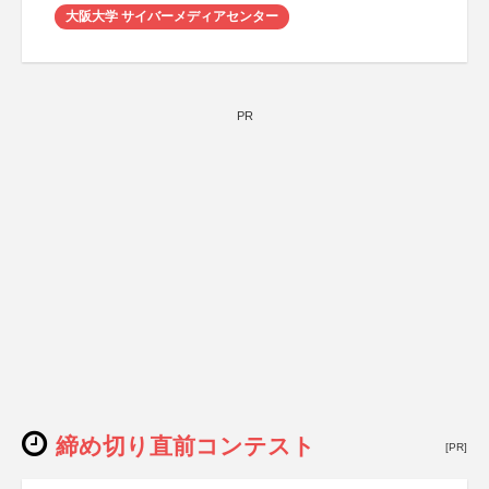
大阪大学 サイバーメディアセンター
PR
締め切り直前コンテスト
[PR]