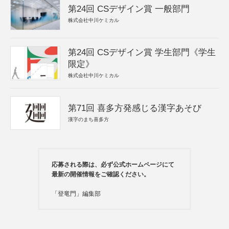
第24回 CSデザイン賞 一般部門
株式会社中川ケミカル
第24回 CSデザイン賞 学生部門《学生
限定》
株式会社中川ケミカル
第71回 喜多方発感じる漢字あそび
漢字のまち喜多方
応募される際は、必ず公式ホームページにて
最新の開催情報をご確認ください。
「登竜門」編集部