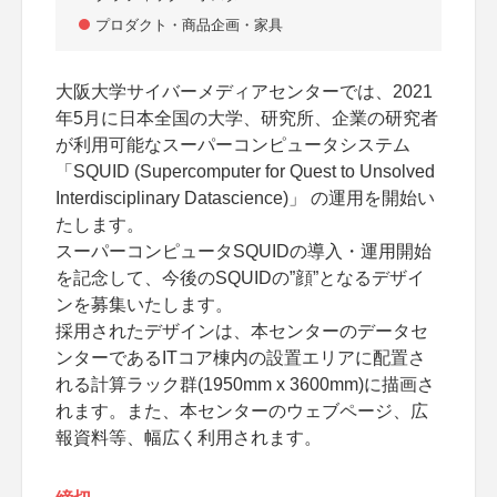
プロダクト・商品企画・家具
大阪大学サイバーメディアセンターでは、2021
年5月に日本全国の大学、研究所、企業の研究者
が利用可能なスーパーコンピュータシステム
「SQUID (Supercomputer for Quest to Unsolved
Interdisciplinary Datascience)」 の運用を開始い
たします。
スーパーコンピュータSQUIDの導入・運用開始
を記念して、今後のSQUIDの”顔”となるデザイ
ンを募集いたします。
採用されたデザインは、本センターのデータセ
ンターであるITコア棟内の設置エリアに配置さ
れる計算ラック群(1950mm x 3600mm)に描画さ
れます。また、本センターのウェブページ、広
報資料等、幅広く利用されます。