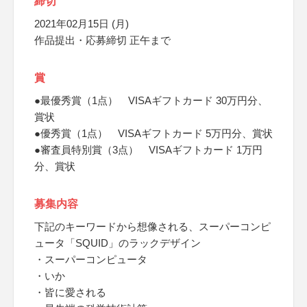
締切
2021年02月15日 (月)
作品提出・応募締切 正午まで
賞
●最優秀賞（1点） VISAギフトカード 30万円分、
賞状
●優秀賞（1点） VISAギフトカード 5万円分、賞状
●審査員特別賞（3点） VISAギフトカード 1万円
分、賞状
募集内容
下記のキーワードから想像される、スーパーコンピ
ュータ「SQUID」のラックデザイン
・スーパーコンピュータ
・いか
・皆に愛される