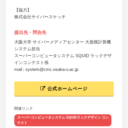
【協力】
株式会社サイバースケッチ
提出先・問合先
大阪大学 サイバーメディアセンター 大規模計算機
システム担当
スーパーコンピュータシステム SQUID ラックデザ
インコンテスト係
mail : system@cmc.osaka-u.ac.jp
公式ホームページ
関連リンク
スーパーコンピュータシステム SQUIDラックデザイン コン
テスト