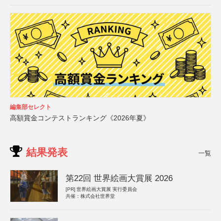
編集部セレクト
高額賞金コンテストランキング《2026年夏》
結果発表
一覧
第22回 世界絵画大賞展 2026
[PR]
世界絵画大賞展 実行委員会
共催：株式会社世界堂