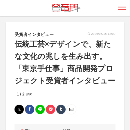
受賞者インタビュー
2026/05/15 12:00
伝統工芸×デザインで、新た
な文化の兆しを生み出す。
「東京手仕事」商品開発プロ
ジェクト受賞者インタビュー
1 / 2
[PR]