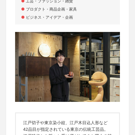
工芸・ファッション・雑貨
プロダクト・商品企画・家具
ビジネス・アイデア・企画
江戸切子や東京染小紋、江戸木目込人形など
42品目が指定されている東京の伝統工芸品。