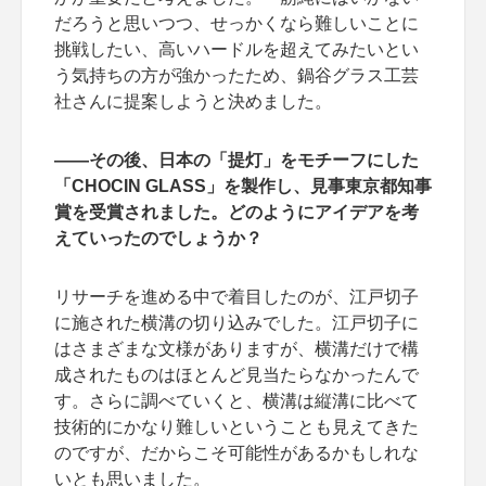
だろうと思いつつ、せっかくなら難しいことに
挑戦したい、高いハードルを超えてみたいとい
う気持ちの方が強かったため、鍋谷グラス工芸
社さんに提案しようと決めました。
――その後、日本の「提灯」をモチーフにした
「CHOCIN GLASS」を製作し、見事東京都知事
賞を受賞されました。どのようにアイデアを考
えていったのでしょうか？
リサーチを進める中で着目したのが、江戸切子
に施された横溝の切り込みでした。江戸切子に
はさまざまな文様がありますが、横溝だけで構
成されたものはほとんど見当たらなかったんで
す。さらに調べていくと、横溝は縦溝に比べて
技術的にかなり難しいということも見えてきた
のですが、だからこそ可能性があるかもしれな
いとも思いました。