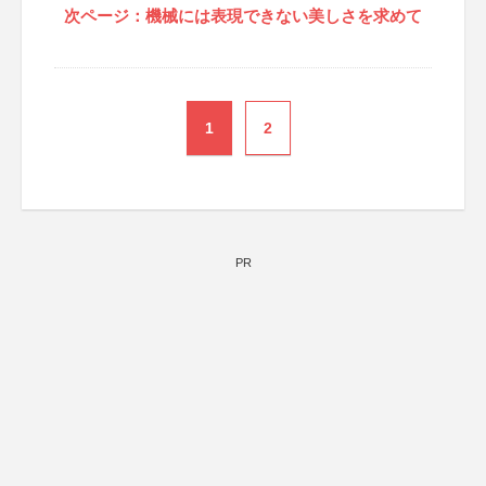
次ページ：機械には表現できない美しさを求めて
1
2
PR