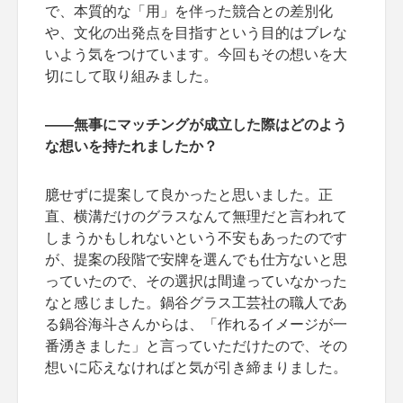
で、本質的な「用」を伴った競合との差別化
や、文化の出発点を目指すという目的はブレな
いよう気をつけています。今回もその想いを大
切にして取り組みました。
――無事にマッチングが成立した際はどのよう
な想いを持たれましたか？
臆せずに提案して良かったと思いました。正
直、横溝だけのグラスなんて無理だと言われて
しまうかもしれないという不安もあったのです
が、提案の段階で安牌を選んでも仕方ないと思
っていたので、その選択は間違っていなかった
なと感じました。鍋谷グラス工芸社の職人であ
る鍋谷海斗さんからは、「作れるイメージが一
番湧きました」と言っていただけたので、その
想いに応えなければと気が引き締まりました。