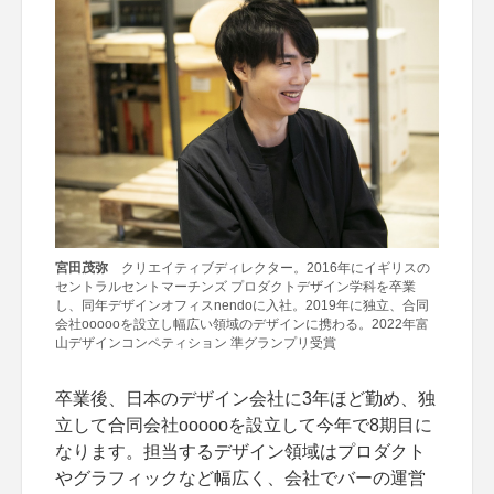
宮田茂弥
クリエイティブディレクター。2016年にイギリスの
セントラルセントマーチンズ プロダクトデザイン学科を卒業
し、同年デザインオフィスnendoに入社。2019年に独立、合同
会社oooooを設立し幅広い領域のデザインに携わる。2022年富
山デザインコンペティション 準グランプリ受賞
卒業後、日本のデザイン会社に3年ほど勤め、独
立して合同会社oooooを設立して今年で8期目に
なります。担当するデザイン領域はプロダクト
やグラフィックなど幅広く、会社でバーの運営