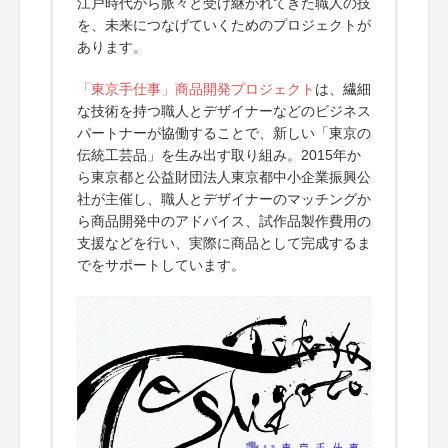
江戸時代から脈々と受け継がれてきた職人の技
を、未来につなげていくためのプロジェクトが
あります。
「東京手仕事」商品開発プロジェクト
は、繊細
な技術を持つ職人とデザイナーなどのビジネス
パートナーが協働することで、新しい「東京の
伝統工芸品」を生み出す取り組み。2015年か
ら東京都と公益財団法人東京都中小企業振興公
社が主催し、職人とデザイナーのマッチングか
ら商品開発中のアドバイス、試作品製作費用の
支援などを行い、実際に商品として完成するま
でをサポートしています。