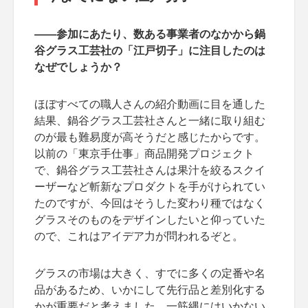
――参加にあたり、数ある事業者のなかから鍋
谷グラス工芸社の「江戸切子」に注目したのは
なぜでしょうか？
ほぼすべての職人さんの紹介動画に目を通した
結果、鍋谷グラス工芸社さんと一緒に取り組む
のが最も難易度が高そうだと感じたからです。
以前の「東京手仕事」商品開発プロジェクト
で、鍋谷グラス工芸社さんは果汁を絞るスクイ
ーザーなど斬新なプロダクトを手がけられてい
たのですが、今回はそうした変わり種ではなく
グラスそのものをデザインしたいと仰っていた
ので、これはアイデア力が問われるぞと。
グラスの市場は大きく、すでに多くの定番や名
品があるため、いかにして先行品と差別化する
かが重要だと考えました。一筋縄にはいかない