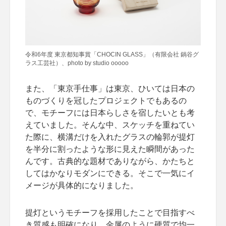
令和6年度 東京都知事賞「CHOCIN GLASS」（有限会社 鍋谷グ
ラス工芸社）、photo by studio ooooo
また、「東京手仕事」は東京、ひいては日本の
ものづくりを冠したプロジェクトでもあるの
で、モチーフには日本らしさを宿したいとも考
えていました。そんな中、スケッチを重ねてい
た際に、横溝だけを入れたグラスの輪郭が提灯
を半分に割ったような形に見えた瞬間があった
んです。古典的な題材でありながら、かたちと
してはかなりモダンにできる。そこで一気にイ
メージが具体的になりました。
提灯というモチーフを採用したことで目指すべ
き質感も明確になり、金属のように硬質で均一