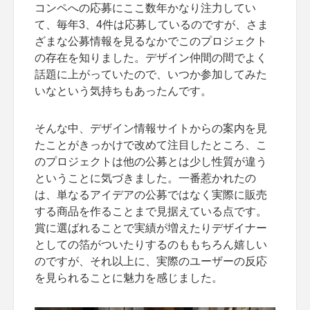
コンペへの応募にここ数年かなり注力してい
て、毎年3、4件は応募しているのですが、さま
ざまな公募情報を見るなかでこのプロジェクト
の存在を知りました。デザイン仲間の間でよく
話題に上がっていたので、いつか参加してみた
いなという気持ちもあったんです。
そんな中、デザイン情報サイトからの案内を見
たことがきっかけで改めて注目したところ、こ
のプロジェクトは他の公募とは少し性質が違う
ということに気づきました。一番惹かれたの
は、単なるアイデアの公募ではなく実際に販売
する商品を作ることまで見据えている点です。
賞に選ばれることで実績が増えたりデザイナー
としての箔がついたりするのももちろん嬉しい
のですが、それ以上に、実際のユーザーの反応
を見られることに魅力を感じました。