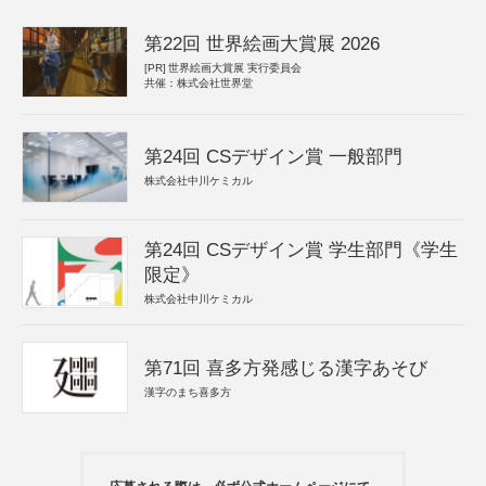
第22回 世界絵画大賞展 2026
[PR]
世界絵画大賞展 実行委員会
共催：株式会社世界堂
第24回 CSデザイン賞 一般部門
株式会社中川ケミカル
第24回 CSデザイン賞 学生部門《学生
限定》
株式会社中川ケミカル
第71回 喜多方発感じる漢字あそび
漢字のまち喜多方