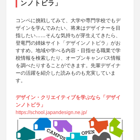
ンノトビラ」
コンペに挑戦してみて、大学や専門学校でもデ
ザインを学んでみたい、将来はデザイナーを目
指したい……そんな気持ちが芽生えてきたら、
登竜門の姉妹サイト「デザインノトビラ」がお
すすめ。地域や学べる内容・目指せる職業で学
校情報を検索したり、オープンキャンパス情報
を調べたりすることができます。先輩デザイナ
ーの活躍を紹介した読みものも充実していま
す。
デザイン・クリエイティブを学ぶなら「デザイ
ンノトビラ」
https://school.japandesign.ne.jp/