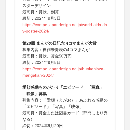
スターデザイン
最高賞：賞状、副賞
締切：2024年9月3日
https://compe.japandesign.ne.jp/world-aids-da
y-poster-2024/
第20回 まんがの日記念 4コマまんが大賞
募集内容：自作未発表の4コマまんが
最高賞：賞状、賞金50万円
締切：2024年9月5日
https://compe.japandesign.ne.jp/bunkaplaza-
mangakan-2024/
愛顔感動ものがたり「エピソード」「写真」
「映像」募集
募集内容：「愛顔（えがお）」あふれる感動の
「エピソード」「写真」「映像」
最高賞：賞金または図書カード（部門により異
なる）
締切：2024年9月20日