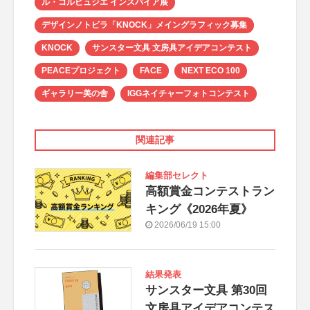
ル・コルビュジエ インスパイア展
デザインノトビラ「KNOCK」メイングラフィック募集
KNOCK
サンスター文具 文房具アイデアコンテスト
PEACEプロジェクト
FACE
NEXT ECO 100
ギャラリー美の舎
IGGネイチャーフォトコンテスト
関連記事
編集部セレクト
高額賞金コンテストラン
キング《2026年夏》
2026/06/19 15:00
結果発表
サンスター文具 第30回
文房具アイデアコンテス