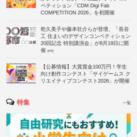
ペティション「CDM Digi Fab
COMPETITION 2026」を初開催
乾久美子や藤本壮介らが登壇、「長谷
工 住まいのデザインコンペティション
20回記念 特別講演会」が8月19日に開
催
[PR]
【公募情報】大賞賞金100万円！学生
向け創作コンテスト「サイゲームス ク
リエイティブコンテスト2026」が開催
特集
一覧