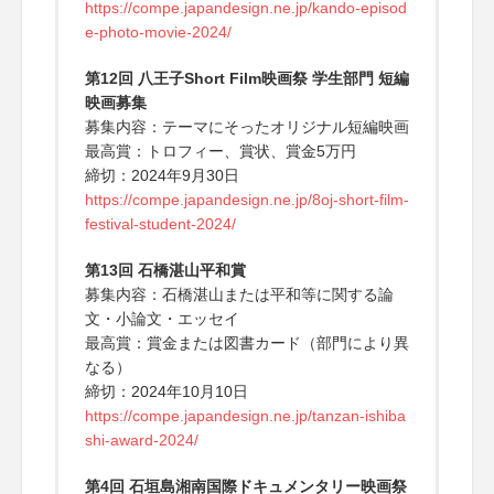
https://compe.japandesign.ne.jp/kando-episod
e-photo-movie-2024/
第12回 八王子Short Film映画祭 学生部門 短編
映画募集
募集内容：テーマにそったオリジナル短編映画
最高賞：トロフィー、賞状、賞金5万円
締切：2024年9月30日
https://compe.japandesign.ne.jp/8oj-short-film-
festival-student-2024/
第13回 石橋湛山平和賞
募集内容：石橋湛山または平和等に関する論
文・小論文・エッセイ
最高賞：賞金または図書カード（部門により異
なる）
締切：2024年10月10日
https://compe.japandesign.ne.jp/tanzan-ishiba
shi-award-2024/
第4回 石垣島湘南国際ドキュメンタリー映画祭