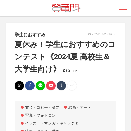
学生におすすめ
2024/07/25 16:00
夏休み！学生におすすめのコ
ンテスト《2024夏 高校生＆
大学生向け》
2 / 2
[PR]
文芸・コピー・論文
絵画・アート
写真・フォトコン
イラスト・マンガ・キャラクター