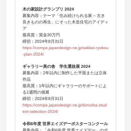
木の家設計グランプリ 2024
募集内容：テーマ「住み続けられる家 – 古き
良きものの再生」にそった木造住宅のアイディ
ア
最高賞：賞金30万円
締切：2024年8月31日
https://compe.japandesign.ne.jp/sekkei-ryokou
-plan-2024/
ギャラリー美の舎 学生選抜展 2024
募集内容：2年以内に制作した平面または立体
作品
最高賞：1年以内にギャラリーのサポートによ
る1週間の個展
締切：2024年8月31日
https://compe.japandesign.ne.jp/binosha-stud
ent-selection-2024/
令和6年度 世界エイズデーポスターコンクール
募集内容：「令和6年度 世界エイズデー」のポ