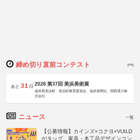
締め切り直前コンテスト
[PR]
2026 第37回 美浜美術展
31
あと
日
福井県美浜町、美浜町教育委員会、福井新聞社、関西電力株
式会社
ニュース
一覧
【公募情報】カインズ×コクヨ×VUILD
がタッグ、家具・木工品デザインコン