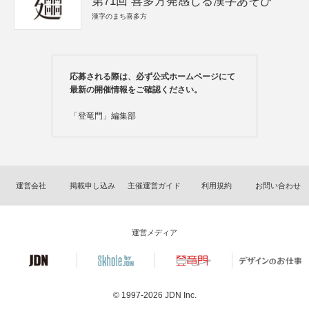
第71回 喜多方発感じる漢字あそび
漢字のまち喜多方
応募される際は、必ず公式ホームページにて
最新の開催情報をご確認ください。
「登竜門」編集部
運営会社
掲載申し込み
主催運営ガイド
利用規約
お問い合わせ
運営メディア
© 1997-2026
JDN Inc.