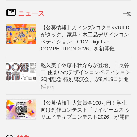
ニュース
一覧
【公募情報】カインズ×コクヨ×VUILD
がタッグ、家具・木工品デザインコン
ペティション「CDM Digi Fab
COMPETITION 2026」を初開催
乾久美子や藤本壮介らが登壇、「長谷
工 住まいのデザインコンペティション
20回記念 特別講演会」が8月19日に開
催
[PR]
【公募情報】大賞賞金100万円！学生
向け創作コンテスト「サイゲームス ク
リエイティブコンテスト2026」が開催