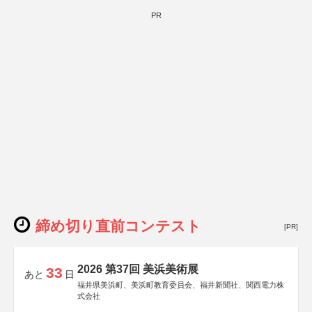
PR
締め切り直前コンテスト
[PR]
2026 第37回 美浜美術展
33
あと
日
福井県美浜町、美浜町教育委員会、福井新聞社、関西電力株
式会社