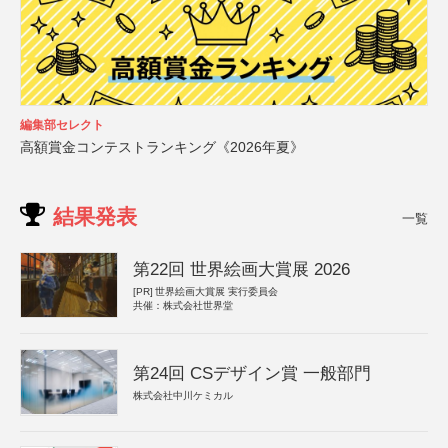
編集部セレクト
高額賞金コンテストランキング《2026年夏》
結果発表
一覧
第22回 世界絵画大賞展 2026
[PR]
世界絵画大賞展 実行委員会
共催：株式会社世界堂
第24回 CSデザイン賞 一般部門
株式会社中川ケミカル