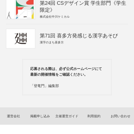
第24回 CSデザイン賞 学生部門《学生
限定》
株式会社中川ケミカル
第71回 喜多方発感じる漢字あそび
漢字のまち喜多方
応募される際は、必ず公式ホームページにて
最新の開催情報をご確認ください。
「登竜門」編集部
運営会社
掲載申し込み
主催運営ガイド
利用規約
お問い合わせ