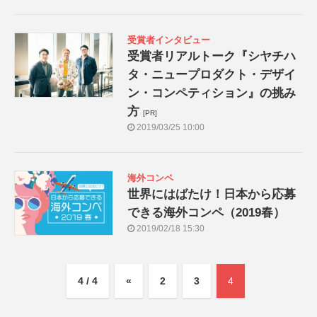
受賞者インタビュー
受賞者リアルトーク『シヤチハ
タ・ニュープロダクト・デザイ
ン・コンペティション』の挑み
方
[PR]
2019/03/25 10:00
海外コンペ
世界にはばたけ！日本から応募
できる海外コンペ（2019春）
2019/02/18 15:30
4 / 4
«
2
3
4