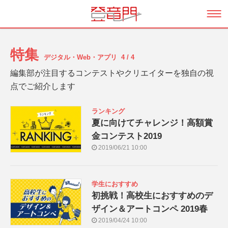
特集
デジタル・Web・アプリ
4 / 4
編集部が注目するコンテストやクリエイターを独自の視
点でご紹介します
ランキング
夏に向けてチャレンジ！高額賞
金コンテスト2019
2019/06/21 10:00
学生におすすめ
初挑戦！高校生におすすめのデ
ザイン＆アートコンペ 2019春
2019/04/24 10:00