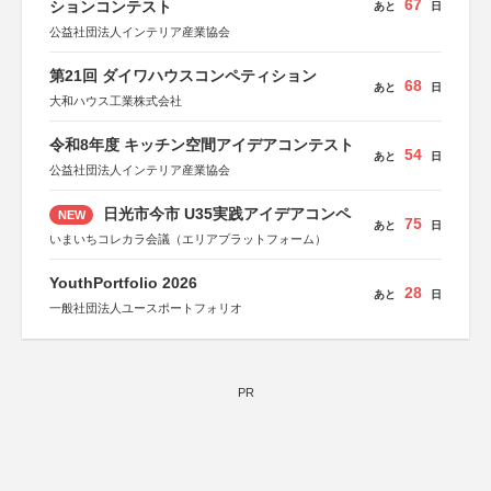
67
ションコンテスト
あと
日
公益社団法人インテリア産業協会
第21回 ダイワハウスコンペティション
68
あと
日
大和ハウス工業株式会社
令和8年度 キッチン空間アイデアコンテスト
54
あと
日
公益社団法人インテリア産業協会
日光市今市 U35実践アイデアコンペ
NEW
75
あと
日
いまいちコレカラ会議（エリアプラットフォーム）
YouthPortfolio 2026
28
あと
日
一般社団法人ユースポートフォリオ
PR