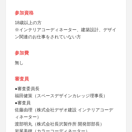
参加資格
18歳以上の方
※インテリアコーディネーター、建築設計、デザイ
ン関連のお仕事をされていない方
参加費
無し
審査員
●審査委員長
福田健策（スペースデザインカレッジ理事長）
●審査員
佐藤由理（株式会社デザオ建設 インテリアコーデ
ィネーター）
渡部明丸（株式会社長沢製作所 開発部部長）
岩尾美穂（カラーコーディネーター）