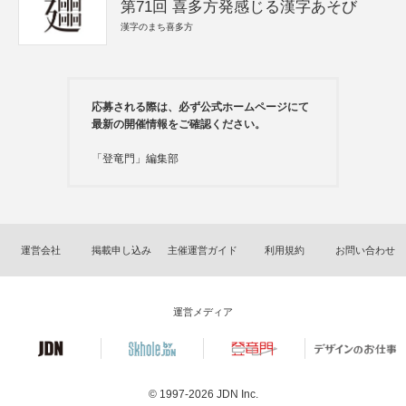
第71回 喜多方発感じる漢字あそび
漢字のまち喜多方
応募される際は、必ず公式ホームページにて
最新の開催情報をご確認ください。
「登竜門」編集部
運営会社
掲載申し込み
主催運営ガイド
利用規約
お問い合わせ
運営メディア
© 1997-2026
JDN Inc.