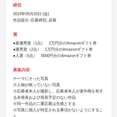
締切
2019年09月20日 (金)
作品提出･応募締切､必着
賞
●最優秀賞（1点） 2万円分のAmazonギフト券
●優秀賞（2点） 1万円分のAmazonギフト券
●入選（5点） 5000円分のAmazonギフト券
募集内容
テーマにそった写真
※人物が映っていない写真
※応募者本人が撮影し、応募者本人が著作権を有す
る未発表および発表予定のない作品
※同一作品の二重応募は失格とする
※写真に個人が特定される事項がないようにするこ
と