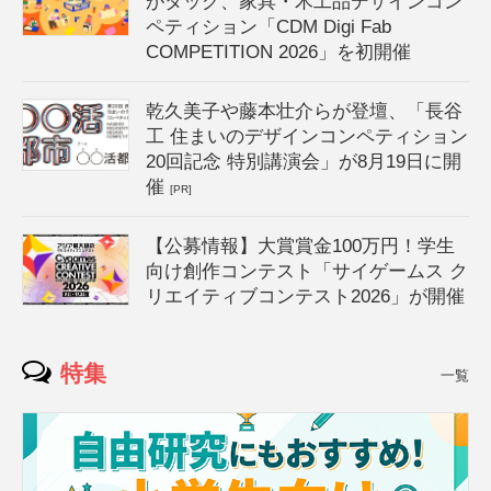
がタッグ、家具・木工品デザインコン
ペティション「CDM Digi Fab
COMPETITION 2026」を初開催
乾久美子や藤本壮介らが登壇、「長谷
工 住まいのデザインコンペティション
20回記念 特別講演会」が8月19日に開
催
[PR]
【公募情報】大賞賞金100万円！学生
向け創作コンテスト「サイゲームス ク
リエイティブコンテスト2026」が開催
特集
一覧