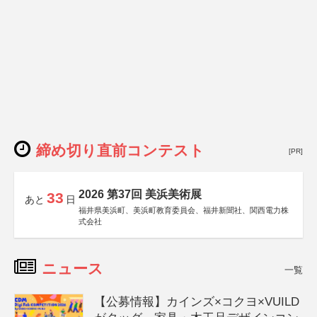
締め切り直前コンテスト
[PR]
2026 第37回 美浜美術展
33
あと
日
福井県美浜町、美浜町教育委員会、福井新聞社、関西電力株
式会社
ニュース
一覧
【公募情報】カインズ×コクヨ×VUILD