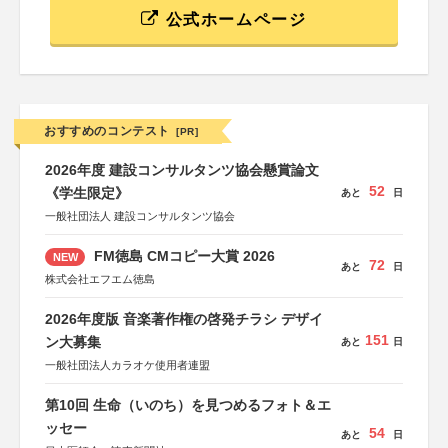
公式ホームページ
おすすめのコンテスト
[PR]
2026年度 建設コンサルタンツ協会懸賞論文
52
《学生限定》
あと
日
一般社団法人 建設コンサルタンツ協会
FM徳島 CMコピー大賞 2026
NEW
72
あと
日
株式会社エフエム徳島
2026年度版 音楽著作権の啓発チラシ デザイ
151
ン大募集
あと
日
一般社団法人カラオケ使用者連盟
第10回 生命（いのち）を見つめるフォト＆エ
ッセー
54
あと
日