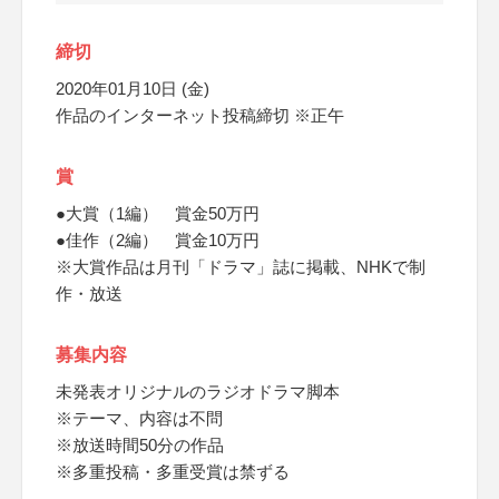
締切
2020年01月10日 (金)
作品のインターネット投稿締切 ※正午
賞
●大賞（1編） 賞金50万円
●佳作（2編） 賞金10万円
※大賞作品は月刊「ドラマ」誌に掲載、NHKで制
作・放送
募集内容
未発表オリジナルのラジオドラマ脚本
※テーマ、内容は不問
※放送時間50分の作品
※多重投稿・多重受賞は禁ずる