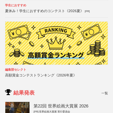
学生におすすめ
夏休み！学生におすすめのコンテスト《2026夏》
[PR]
編集部セレクト
高額賞金コンテストランキング《2026年夏》
結果発表
一覧
第22回 世界絵画大賞展 2026
[PR]
世界絵画大賞展 実行委員会