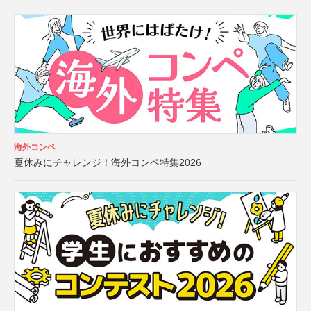
海外コンペ
夏休みにチャレンジ！海外コンペ特集2026