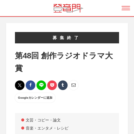
募集終了
第48回 創作ラジオドラマ大
賞
Googleカレンダーに追加
文芸・コピー・論文
音楽・エンタメ・レシピ