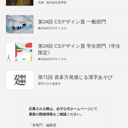
共催：株式会社世界堂
第24回 CSデザイン賞 一般部門
株式会社中川ケミカル
第24回 CSデザイン賞 学生部門《学生
限定》
株式会社中川ケミカル
第71回 喜多方発感じる漢字あそび
漢字のまち喜多方
応募される際は、必ず公式ホームページにて
最新の開催情報をご確認ください。
「登竜門」編集部