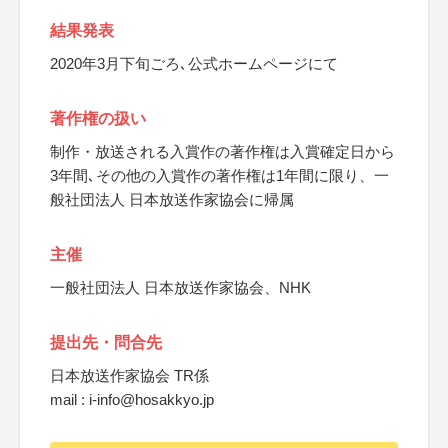
結果発表
2020年3月下旬ごろ､公式ホームページにて
著作権の扱い
制作・放送される入賞作の著作権は入賞確定日から
3年間､その他の入賞作の著作権は1年間に限り、一
般社団法人 日本放送作家協会に帰属
主催
一般社団法人 日本放送作家協会、NHK
提出先・問合先
日本放送作家協会 TR係
mail : i-info@hosakkyo.jp