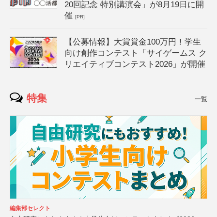
20回記念 特別講演会」が8月19日に開
催
[PR]
【公募情報】大賞賞金100万円！学生
向け創作コンテスト「サイゲームス ク
リエイティブコンテスト2026」が開催
特集
一覧
編集部セレクト