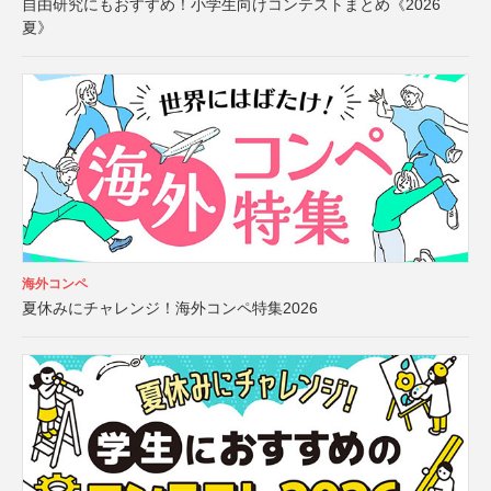
自由研究にもおすすめ！小学生向けコンテストまとめ《2026
夏》
海外コンペ
夏休みにチャレンジ！海外コンペ特集2026