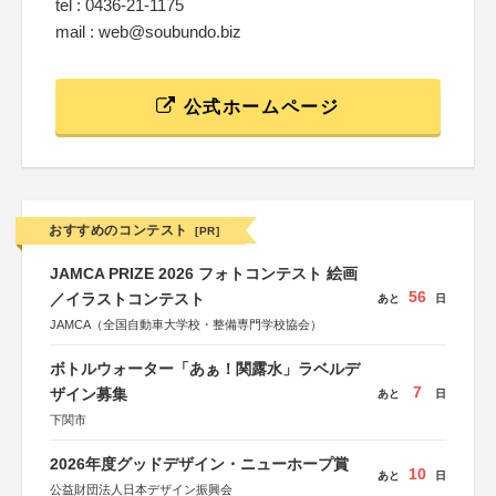
tel : 0436-21-1175
mail : web@soubundo.biz
公式ホームページ
おすすめのコンテスト
[PR]
JAMCA PRIZE 2026 フォトコンテスト 絵画
56
／イラストコンテスト
あと
日
JAMCA（全国自動車大学校・整備専門学校協会）
ボトルウォーター「あぁ！関露水」ラベルデ
7
ザイン募集
あと
日
下関市
2026年度グッドデザイン・ニューホープ賞
10
あと
日
公益財団法人日本デザイン振興会