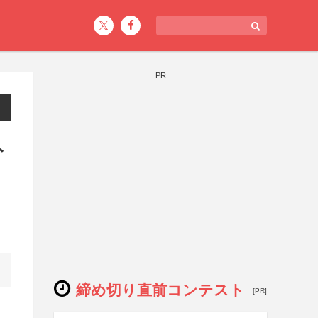
PR
ト
締め切り直前コンテスト
[PR]