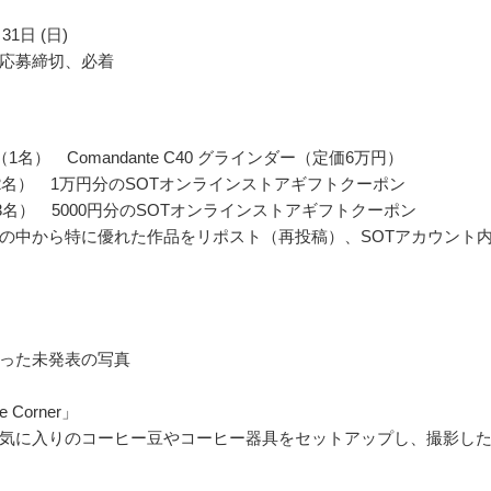
31日 (日)
応募締切、必着
1名） Comandante C40 グラインダー（定価6万円）
2名） 1万円分のSOTオンラインストアギフトクーポン
（3名） 5000円分のSOTオンラインストアギフトクーポン
の中から特に優れた作品をリポスト（再投稿）、SOTアカウント
った未発表の写真
e Corner」
気に入りのコーヒー豆やコーヒー器具をセットアップし、撮影し