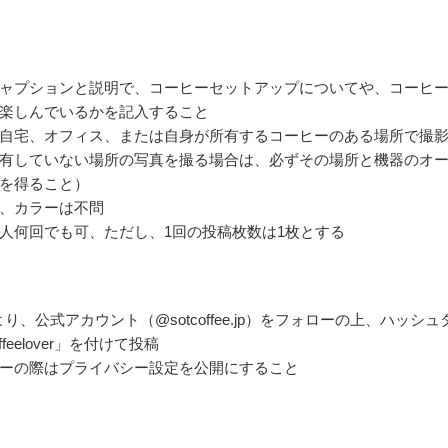
ャプションと説明で、コーヒーセットアップについてや、コーヒ
楽しんでいるかを記入すること
自宅、オフィス、または自身が所有するコーヒーのある場所で撮
有していない場所の写真を撮る場合は、必ずその場所と機器のオ
を得ること）
、カラーは不問
人何回でも可、ただし、1回の投稿枚数は1枚とする
ramより、公式アカウント（@sotcoffee.jp）をフォローの上、ハッシュ
offeelover」を付けて投稿
ーの際はプライバシー設定を公開にすること