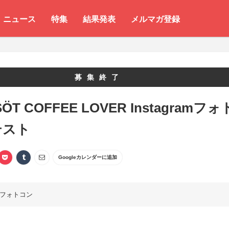
ニュース
特集
結果発表
メルマガ登録
募集終了
 SÖT COFFEE LOVER Instagramフォ
テスト
Googleカレンダーに追加
フォトコン