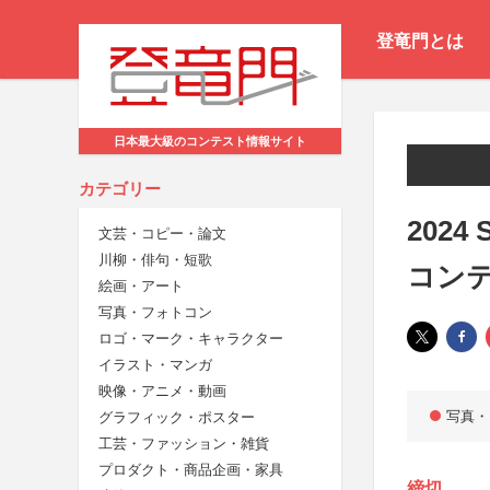
登竜門とは
日本最大級のコンテスト情報サイト
カテゴリー
2024
文芸・コピー・論文
川柳・俳句・短歌
コン
絵画・アート
写真・フォトコン
ロゴ・マーク・キャラクター
イラスト・マンガ
映像・アニメ・動画
写真・
グラフィック・ポスター
工芸・ファッション・雑貨
プロダクト・商品企画・家具
締切