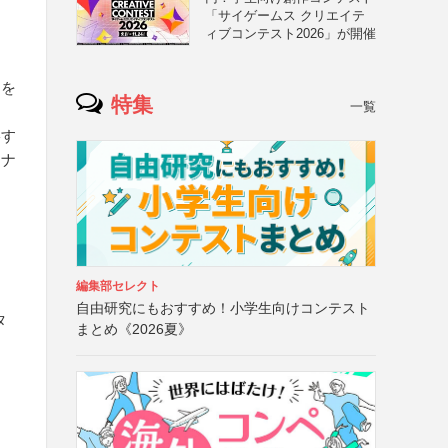
「サイゲームス クリエイテ
ィブコンテスト2026」が開催
ーを
特集
一覧
影す
ーナ
編集部セレクト
自由研究にもおすすめ！小学生向けコンテスト
タ
まとめ《2026夏》