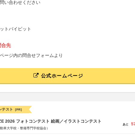
問い合わせください
ットバイビット
問合先
ページ内の問合せフォームより
公式ホームページ
ンテスト
[PR]
RIZE 2026 フォトコンテスト 絵画／イラストコンテスト
5
あと
国自動車大学校・整備専門学校協会）