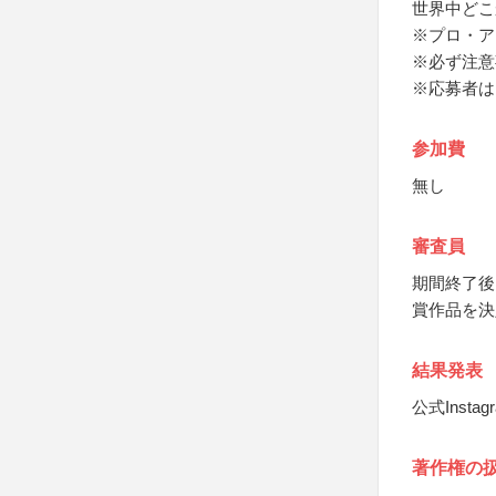
世界中どこ
※プロ・ア
※必ず注意
※応募者は
参加費
無し
審査員
期間終了後
賞作品を決
結果発表
公式Insta
著作権の