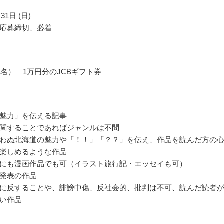
31日 (日)
応募締切、必着
5名） 1万円分のJCBギフト券
魅力」を伝える記事
関することであればジャンルは不問
わぬ北海道の魅力や「！！」「？？」を伝え、作品を読んだ方の
楽しめるような作品
にも漫画作品でも可（イラスト旅行記・エッセイも可）
発表の作品
に反することや、誹謗中傷、反社会的、批判は不可、読んだ読者
い作品