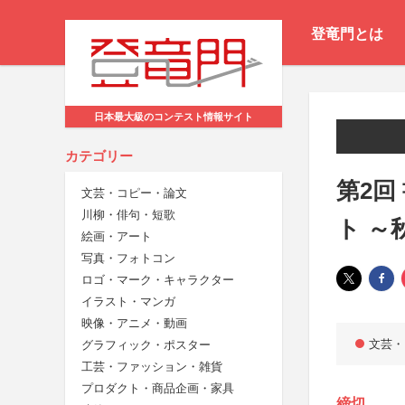
登竜門とは
日本最大級のコンテスト情報サイト
カテゴリー
第2回
文芸・コピー・論文
川柳・俳句・短歌
ト ～
絵画・アート
写真・フォトコン
ロゴ・マーク・キャラクター
イラスト・マンガ
映像・アニメ・動画
文芸・
グラフィック・ポスター
工芸・ファッション・雑貨
プロダクト・商品企画・家具
締切