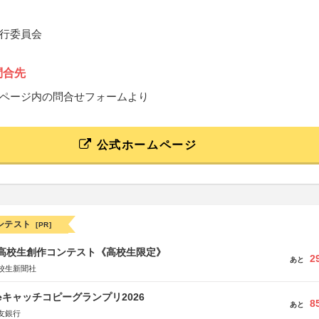
行委員会
問合先
ページ内の問合せフォームより
公式ホームページ
ンテスト
[PR]
国高校生創作コンテスト《高校生限定》
2
あと
校生新聞社
veキャッチコピーグランプリ2026
8
あと
友銀行