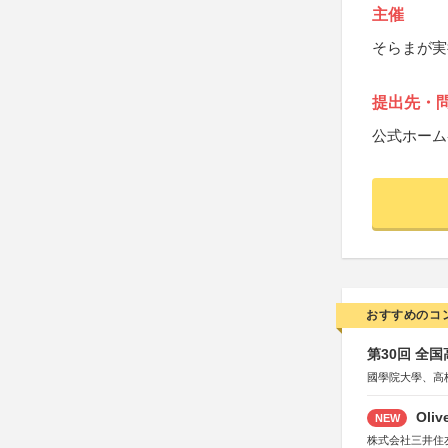
主催
そらまが実
提出先・
公式ホーム
おすすめのコ
第30回 全
國學院大學、高
Oli
NEW
株式会社三井住