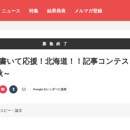
ニュース
特集
結果発表
メルマガ登録
募集終了
 書いて応援！北海道！！記事コンテス
秋～
Googleカレンダーに追加
コピー・論文