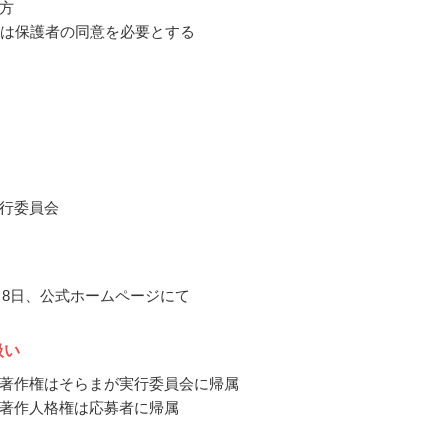
方
満は保護者の同意を必要とする
行委員会
1月8日、公式ホームページにて
扱い
著作権はそらまが実行委員会に帰属
著作人格権は応募者に帰属