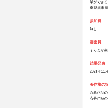
業ができる
※18歳未
参加費
無し
審査員
そらまが実
結果発表
2021年1
著作権の
応募作品の
応募作品の