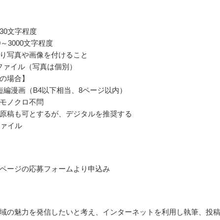
30文字程度
0～3000文字程度
り写真や画像を付けること
ordファイル（写真は個別）
の場合】
短編漫画（B4以下相当、8ページ以内）
モノクロ不問
原稿も可とするが、デジタルを推奨する
ffファイル
ページの応募フォームより申込み
域の魅力を発信したいと考え、インターネットを利用し執筆、投