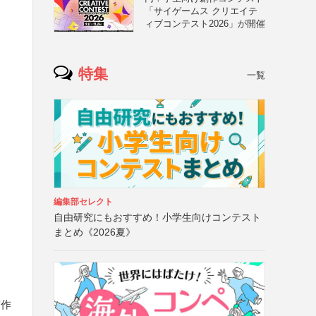
「サイゲームス クリエイテ
ィブコンテスト2026」が開催
特集
一覧
編集部セレクト
自由研究にもおすすめ！小学生向けコンテスト
まとめ《2026夏》
稿作