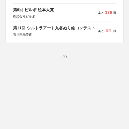
第9回 ビルボ 絵本大賞
176
あと
日
株式会社ビルボ
第11回 ウルトラアート九谷ぬり絵コンテスト
54
あと
日
石川県能美市
PR