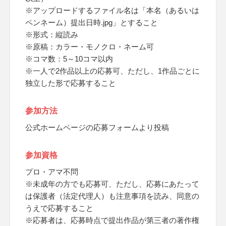
※アップロードするファイル名は「本名（あるいは
ペンネーム）提出日時.jpg」とすること
※形式：縦読み
※原稿：カラー・モノクロ・ネーム可
※コマ数：5～10コマ以内
※一人で2作品以上の応募可、ただし、1作品ごとに
独立した形で応募すること
参加方法
公式ホームページの応募フォームより投稿
参加資格
プロ・アマ不問
※未成年の方でも応募可、ただし、応募にあたって
は保護者（法定代理人）も注意事項を読み、同意の
うえで応募すること
※応募者は、応募時点で提出作品が第三者の著作権