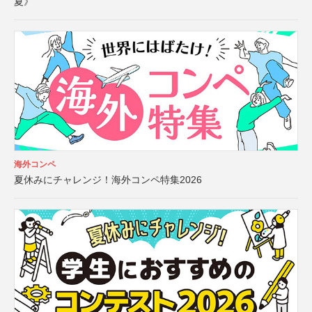
夏》
海外コンペ
夏休みにチャレンジ！海外コンペ特集2026