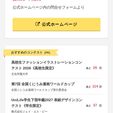
公式ホームページ内の問合せフォームより
公式ホームページ
おすすめのコンテスト
[PR]
高校生ファッションイラストレーションコン
26
テスト 2026《高校生限定》
あと
日
文化学園大学
第7回 全国くにうみ漫画ワールドカップ
114
あと
日
全国くにうみ漫画ワールドカップ実行委員会
UniLife学生下宿年鑑2027 表紙デザインコン
37
テスト《学生限定》
あと
日
株式会社ジェイ・エス・ビー