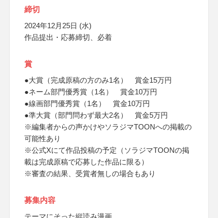
締切
2024年12月25日 (水)
作品提出・応募締切、必着
賞
●大賞（完成原稿の方のみ1名） 賞金15万円
●ネーム部門優秀賞（1名） 賞金10万円
●線画部門優秀賞（1名） 賞金10万円
●準大賞（部門問わず最大2名） 賞金5万円
※編集者からの声かけやソラジマTOONへの掲載の
可能性あり
※公式Xにて作品投稿の予定（ソラジマTOONの掲
載は完成原稿で応募した作品に限る）
※審査の結果、受賞者無しの場合もあり
募集内容
テーマにそった縦読み漫画