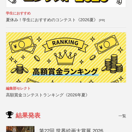
学生におすすめ
夏休み！学生におすすめのコンテスト《2026夏》
[PR]
編集部セレクト
高額賞金コンテストランキング《2026年夏》
結果発表
一覧
第22回 世界絵画大賞展 2026