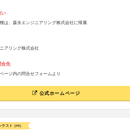
扱い
権は、森永エンジニアリング株式会社に帰属
ニアリング株式会社
問合先
ページ内の問合せフォームより
公式ホームページ
ンテスト
[PR]