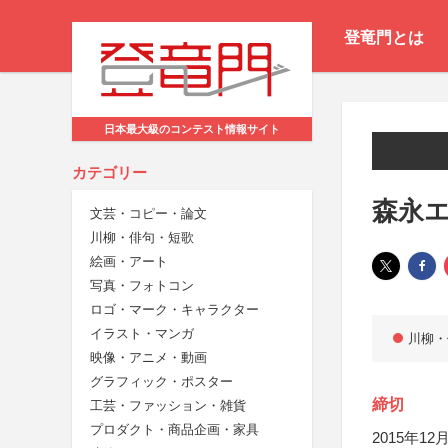
登竜門とは
日本最大級のコンテスト情報サイト
カテゴリー
森永
文芸・コピー・論文
川柳・俳句・短歌
絵画・アート
写真・フォトコン
ロゴ・マーク・キャラクター
イラスト・マンガ
川柳・
映像・アニメ・動画
グラフィック・ポスター
締切
工芸・ファッション・雑貨
プロダクト・商品企画・家具
2015年12月