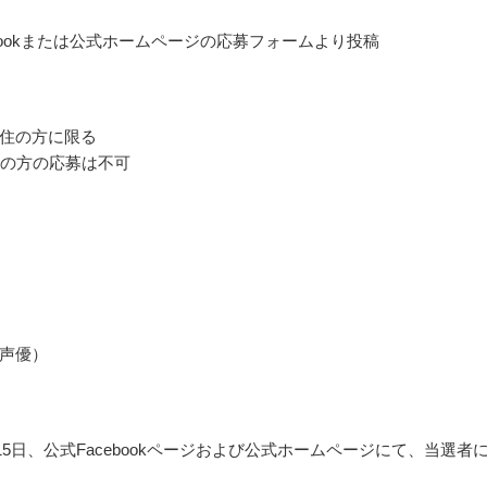
ebookまたは公式ホームページの応募フォームより投稿
住の方に限る
満の方の応募は不可
声優）
月15日、公式Facebookページおよび公式ホームページにて、当選者