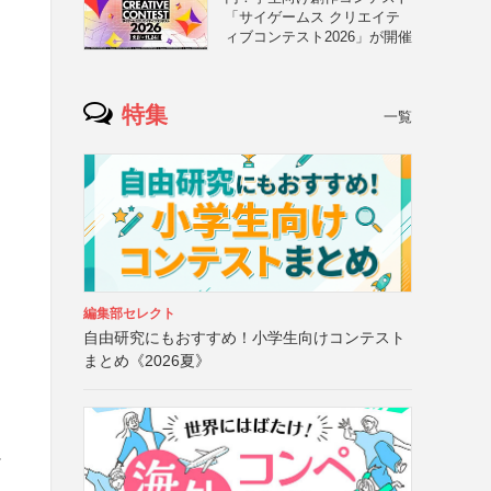
「サイゲームス クリエイテ
ィブコンテスト2026」が開催
特集
一覧
編集部セレクト
自由研究にもおすすめ！小学生向けコンテスト
まとめ《2026夏》
に