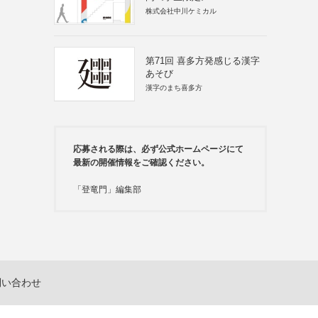
株式会社中川ケミカル
第71回 喜多方発感じる漢字
あそび
漢字のまち喜多方
応募される際は、必ず公式ホームページにて
最新の開催情報をご確認ください。
「登竜門」編集部
問い合わせ