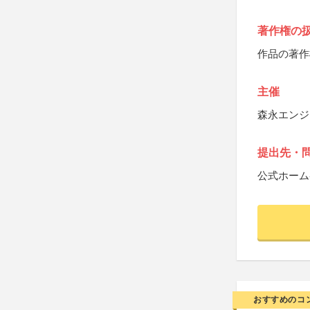
著作権の
作品の著作
主催
森永エンジ
提出先・
公式ホーム
おすすめのコ