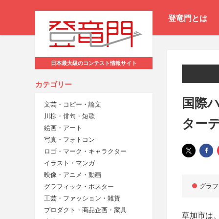
登竜門とは
日本最大級のコンテスト情報サイト
カテゴリー
国際ハ
文芸・コピー・論文
川柳・俳句・短歌
ター
絵画・アート
写真・フォトコン
ロゴ・マーク・キャラクター
イラスト・マンガ
映像・アニメ・動画
グラフ
グラフィック・ポスター
工芸・ファッション・雑貨
プロダクト・商品企画・家具
草加市は、