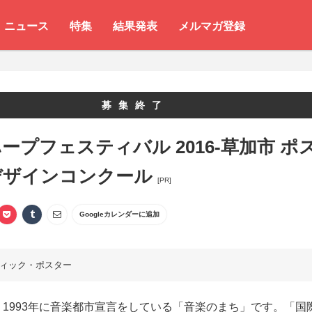
ニュース
特集
結果発表
メルマガ登録
募集終了
ープフェスティバル 2016-草加市 ポ
デザインコンクール
[PR]
Googleカレンダーに追加
ィック・ポスター
1993年に音楽都市宣言をしている「音楽のまち」です。「国