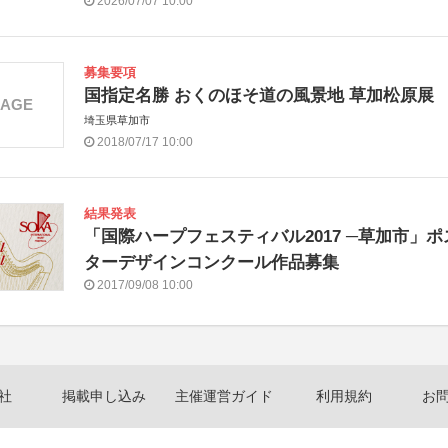
2026/07/07 10:00
募集要項
国指定名勝 おくのほそ道の風景地 草加松原展
MAGE
埼玉県草加市
2018/07/17 10:00
結果発表
「国際ハープフェスティバル2017 ─草加市」ポ
ターデザインコンクール作品募集
2017/09/08 10:00
社
掲載申し込み
主催運営ガイド
利用規約
お