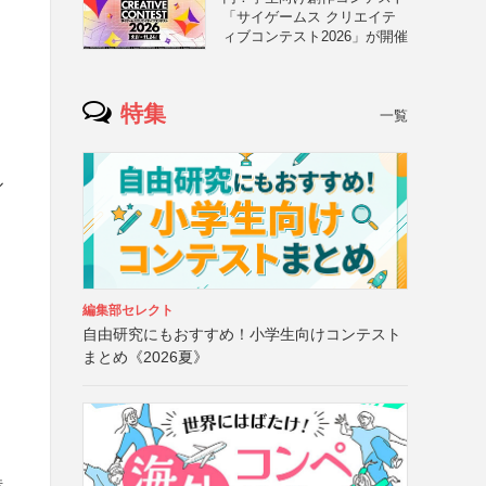
「サイゲームス クリエイテ
ィブコンテスト2026」が開催
特集
一覧
ル
し
編集部セレクト
自由研究にもおすすめ！小学生向けコンテスト
まとめ《2026夏》