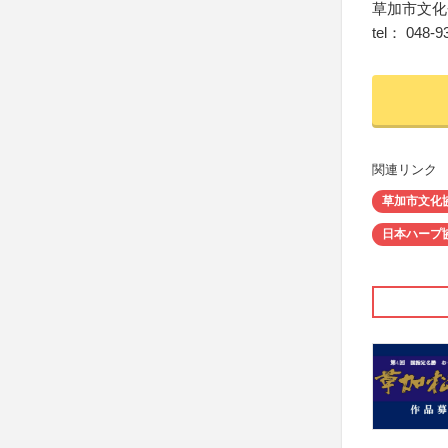
草加市文化
tel： 048-9
関連リンク
草加市文化
日本ハープ