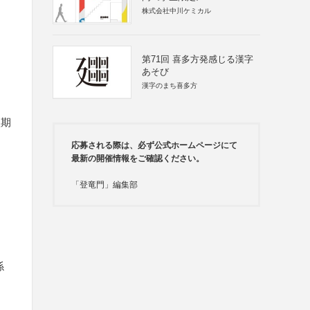
株式会社中川ケミカル
第71回 喜多方発感じる漢字
あそび
漢字のまち喜多方
短期
応募される際は、必ず公式ホームページにて
最新の開催情報をご確認ください。
「登竜門」編集部
係