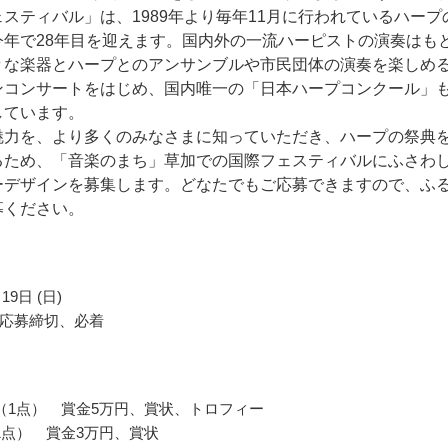
スティバル」は、1989年より毎年11月に行われているハープ
今年で28年目を迎えます。国内外の一流ハーピストの演奏はも
々な楽器とハープとのアンサンブルや市民団体の演奏を楽しめる
ンコンサートをはじめ、国内唯一の「日本ハープコンクール」
しています。
魅力を、より多くのみなさまに知っていただき、ハープの祭典
るため、「音楽のまち」草加での国際フェスティバルにふさわ
ーデザインを募集します。どなたでもご応募できますので、ふ
募ください。
19日 (日)
応募締切、必着
（1点） 賞金5万円、賞状、トロフィー
1点） 賞金3万円、賞状