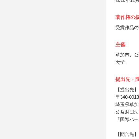
2016年
著作権の
受賞作品の
主催
草加市、公
大学
提出先・
【提出先】
〒340-0013
埼玉県草加市
公益財団法
「国際ハー
【問合先】