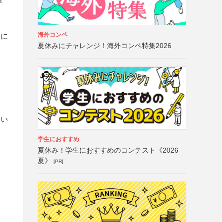
添
海外コンペ
）に
夏休みにチャレンジ！海外コンペ特集2026
てい
学生におすすめ
夏休み！学生におすすめのコンテスト《2026
夏》
[PR]