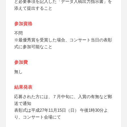
と必要事項を記入した「データ入稿出力指示書」を
添えて提出すること
参加資格
不問
※最優秀賞を受賞した場合、コンサート当日の表彰
式に参加可能なこと
参加費
無し
結果発表
応募された方には、７月中旬に、入賞の有無など郵
送で通知
表彰式は平成27年11月15日（日） 午後1時30分よ
り、コンサート会場にて