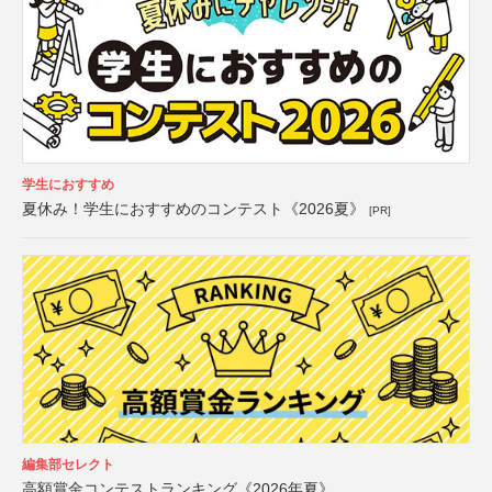
学生におすすめ
夏休み！学生におすすめのコンテスト《2026夏》
[PR]
編集部セレクト
高額賞金コンテストランキング《2026年夏》