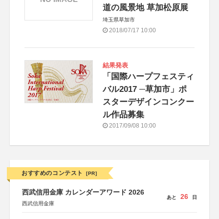
道の風景地 草加松原展
埼玉県草加市
2018/07/17 10:00
結果発表
「国際ハープフェスティ
バル2017 ─草加市」ポ
スターデザインコンクー
ル作品募集
2017/09/08 10:00
おすすめのコンテスト
[PR]
西武信用金庫 カレンダーアワード 2026
26
あと
日
西武信用金庫