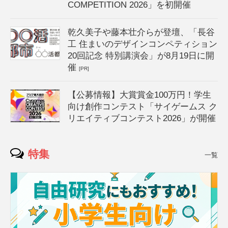
COMPETITION 2026」を初開催
乾久美子や藤本壮介らが登壇、「長谷
工 住まいのデザインコンペティション
20回記念 特別講演会」が8月19日に開
催
[PR]
【公募情報】大賞賞金100万円！学生
向け創作コンテスト「サイゲームス ク
リエイティブコンテスト2026」が開催
特集
一覧