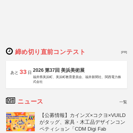
締め切り直前コンテスト
[PR]
2026 第37回 美浜美術展
33
あと
日
福井県美浜町、美浜町教育委員会、福井新聞社、関西電力株
式会社
ニュース
一覧
【公募情報】カインズ×コクヨ×VUILD
がタッグ、家具・木工品デザインコン
ペティション「CDM Digi Fab