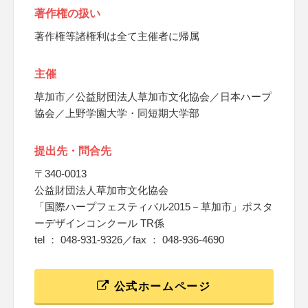
著作権の扱い
著作権等諸権利は全て主催者に帰属
主催
草加市／公益財団法人草加市文化協会／日本ハープ
協会／上野学園大学・同短期大学部
提出先・問合先
〒340-0013
公益財団法人草加市文化協会
「国際ハープフェスティバル2015－草加市」ポスタ
ーデザインコンクール TR係
tel ： 048-931-9326／fax ： 048-936-4690
公式ホームページ