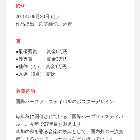
締切
2015年06月20日 (土)
作品提出・応募締切、必着
賞
●最優秀賞 賞金5万円
●優秀賞 賞金3万円
●佳作（2点） 賞金1万円
●入選（6点） 賞状
募集内容
国際ハープフェスティバルのポスターデザイン
毎年秋に開催されている「国際ハープフェスティバ
ル」。今年で27年目を迎えます。
草加の秋を彩る音楽の祭典として、国内外の一流奏
者によるハープコンサートなどを行っています。こ