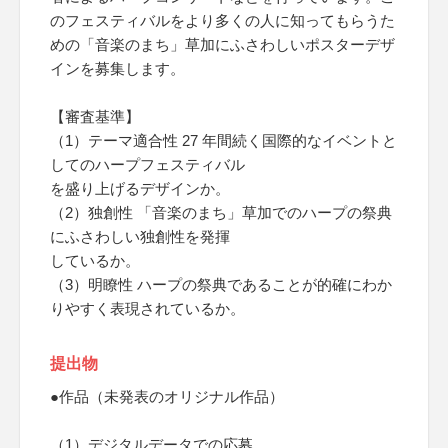
のフェスティバルをより多くの人に知ってもらうた
めの「音楽のまち」草加にふさわしいポスターデザ
インを募集します。
【審査基準】
（1）テーマ適合性 27 年間続く国際的なイベントと
してのハープフェスティバル
を盛り上げるデザインか。
（2）独創性 「音楽のまち」草加でのハープの祭典
にふさわしい独創性を発揮
しているか。
（3）明瞭性 ハープの祭典であることが的確にわか
りやすく表現されているか。
提出物
●作品（未発表のオリジナル作品）
（1）デジタルデータでの応募