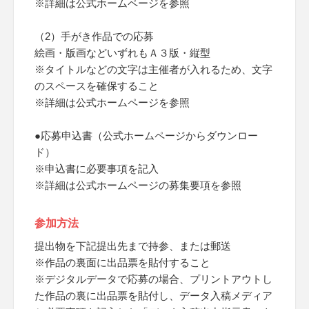
※詳細は公式ホームページを参照
（2）手がき作品での応募
絵画・版画などいずれもＡ３版・縦型
※タイトルなどの文字は主催者が入れるため、文字
のスペースを確保すること
※詳細は公式ホームページを参照
●応募申込書（公式ホームページからダウンロー
ド）
※申込書に必要事項を記入
※詳細は公式ホームページの募集要項を参照
参加方法
提出物を下記提出先まで持参、または郵送
※作品の裏面に出品票を貼付すること
※デジタルデータで応募の場合、プリントアウトし
た作品の裏に出品票を貼付し、データ入稿メディア