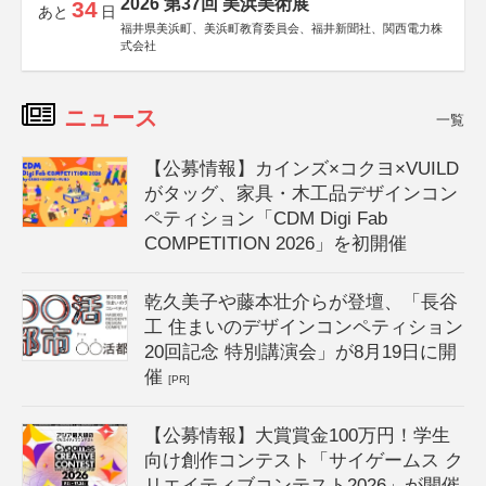
2026 第37回 美浜美術展
34
あと
日
福井県美浜町、美浜町教育委員会、福井新聞社、関西電力株
式会社
ニュース
一覧
【公募情報】カインズ×コクヨ×VUILD
がタッグ、家具・木工品デザインコン
ペティション「CDM Digi Fab
COMPETITION 2026」を初開催
乾久美子や藤本壮介らが登壇、「長谷
工 住まいのデザインコンペティション
20回記念 特別講演会」が8月19日に開
催
[PR]
【公募情報】大賞賞金100万円！学生
向け創作コンテスト「サイゲームス ク
リエイティブコンテスト2026」が開催