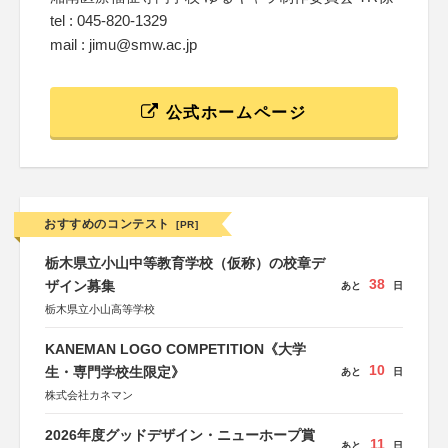
tel : 045-820-1329
mail : jimu@smw.ac.jp
公式ホームページ
おすすめのコンテスト
[PR]
栃木県立小山中等教育学校（仮称）の校章デ
38
ザイン募集
あと
日
栃木県立小山高等学校
KANEMAN LOGO COMPETITION《大学
10
生・専門学校生限定》
あと
日
株式会社カネマン
2026年度グッドデザイン・ニューホープ賞
11
あと
日