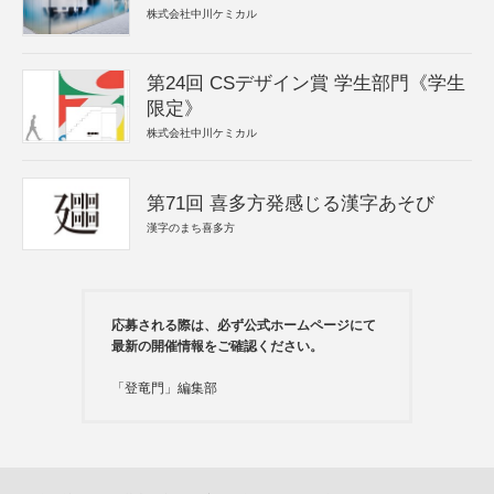
株式会社中川ケミカル
第24回 CSデザイン賞 学生部門《学生
限定》
株式会社中川ケミカル
第71回 喜多方発感じる漢字あそび
漢字のまち喜多方
応募される際は、必ず公式ホームページにて
最新の開催情報をご確認ください。
「登竜門」編集部