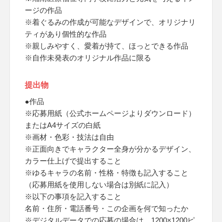
ージの作品
※着ぐるみの作成が可能なデザインで、オリジナリ
ティがあり個性的な作品
※親しみやすく、愛着が持て、ほっとできる作品
※自作未発表のオリジナル作品に限る
提出物
●作品
※応募用紙（公式ホームページよりダウンロード）
またはA4サイズの白紙
※画材・色彩・技法は自由
※正面向きでキャラクター全身が分かるデザイン、
カラー仕上げで提出すること
※ゆるキャラの名前・性格・特徴も記入すること
（応募用紙を使用しない場合は別紙に記入）
※以下の事項を記入すること
名前・住所・電話番号・この企画を何で知ったか
※デジタルデータでの応募の場合は、1200×1200ピ