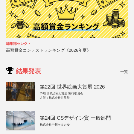
編集部セレクト
高額賞金コンテストランキング《2026年夏》
結果発表
一覧
第22回 世界絵画大賞展 2026
[PR]
世界絵画大賞展 実行委員会
共催：株式会社世界堂
第24回 CSデザイン賞 一般部門
株式会社中川ケミカル