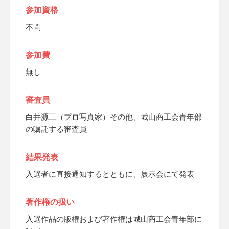
参加資格
不問
参加費
無し
審査員
白井源三（プロ写真家）その他、城山商工会青年部
の嘱託する審査員
結果発表
入選者に直接通知するとともに、展示会にて発表
著作権の扱い
入選作品の版権および著作権は城山商工会青年部に