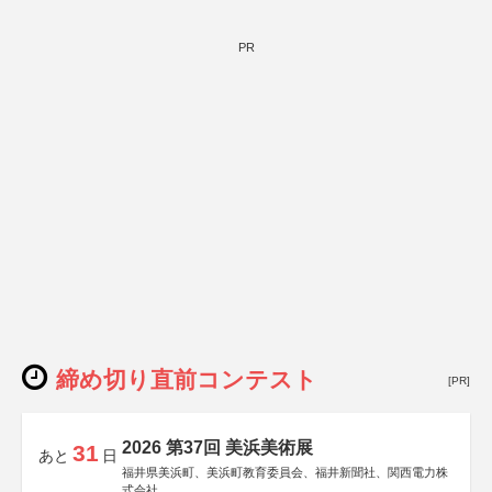
PR
締め切り直前コンテスト
[PR]
2026 第37回 美浜美術展
31
あと
日
福井県美浜町、美浜町教育委員会、福井新聞社、関西電力株
式会社