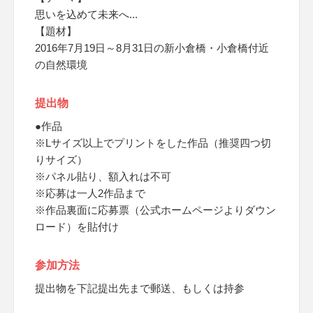
思いを込めて未来へ...
【題材】
2016年7月19日～8月31日の新小倉橋・小倉橋付近
の自然環境
提出物
●作品
※Lサイズ以上でプリントをした作品（推奨四つ切
りサイズ）
※パネル貼り、額入れは不可
※応募は一人2作品まで
※作品裏面に応募票（公式ホームページよりダウン
ロード）を貼付け
参加方法
提出物を下記提出先まで郵送、もしくは持参