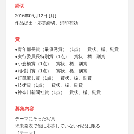
締切
2016年09月12日 (月)
作品提出・応募締切、消印有効
賞
●青年部長賞（最優秀賞）（1点） 賞状、楯、副賞
●実行委員長特別賞（1点） 賞状、楯、副賞
●小倉橋賞（1点） 賞状、楯、副賞
●相模川賞（1点） 賞状、楯、副賞
●灯籠流し賞（1点） 賞状、楯、副賞
●技術賞（1点） 賞状、楯、副賞
●神奈川新聞社賞（1点） 賞状、楯、副賞
募集内容
テーマにそった写真
※未発表で他に応募していない作品に限る
【テーマ】