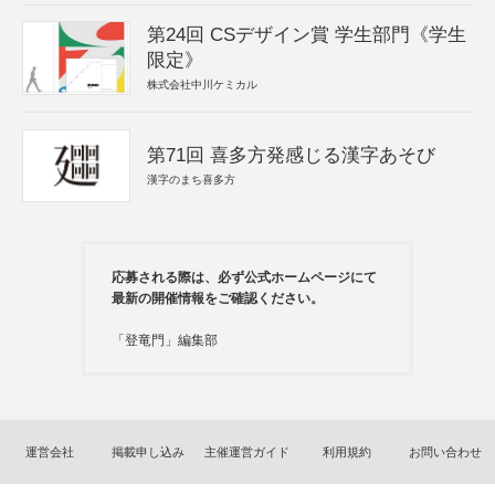
第24回 CSデザイン賞 学生部門《学生
限定》
株式会社中川ケミカル
第71回 喜多方発感じる漢字あそび
漢字のまち喜多方
応募される際は、必ず公式ホームページにて
最新の開催情報をご確認ください。
「登竜門」編集部
運営会社
掲載申し込み
主催運営ガイド
利用規約
お問い合わせ