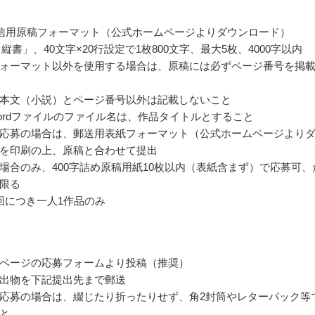
信用原稿フォーマット（公式ホームページよりダウンロード）
縦書」、40文字×20行設定で1枚800文字、最大5枚、4000字以内
ォーマット以外を使用する場合は、原稿には必ずページ番号を掲
本文（小説）とページ番号以外は記載しないこと
ordファイルのファイル名は、作品タイトルとすること
応募の場合は、郵送用表紙フォーマット（公式ホームページより
を印刷の上、原稿と合わせて提出
場合のみ、400字詰め原稿用紙10枚以内（表紙含まず）で応募可、
限る
回につき一人1作品のみ
ページの応募フォームより投稿（推奨）
出物を下記提出先まで郵送
応募の場合は、綴じたり折ったりせず、角2封筒やレターパック等
と