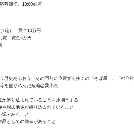
応募締切、13:00必着
（1編） 賞金10万円
別賞 賞金5万円
賞
う歴史あるお寺、その門前に位置する多くの「そば屋」、「都立
等を盛り込んだ短編恋愛小説
点が盛り込まれていることを原則とする
寺や周辺地域が織り込まれていること
小説であること
作品としての価値があること