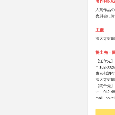
著作権の
入賞作品の
委員会に帰
主催
深大寺短編
提出先・
【送付先】
〒182-0026
東京都調布市
深大寺短編
【問合先】
tel : :042‐
mail : nov