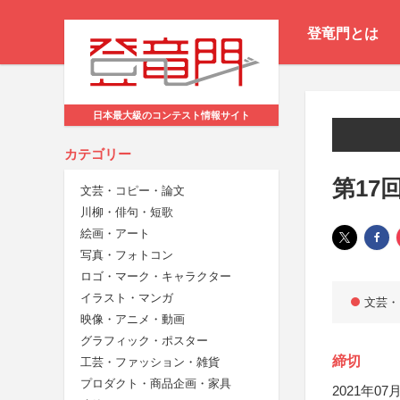
登竜門とは
日本最大級のコンテスト情報サイト
カテゴリー
第17
文芸・コピー・論文
川柳・俳句・短歌
絵画・アート
写真・フォトコン
ロゴ・マーク・キャラクター
イラスト・マンガ
文芸・
映像・アニメ・動画
グラフィック・ポスター
締切
工芸・ファッション・雑貨
プロダクト・商品企画・家具
2021年07月