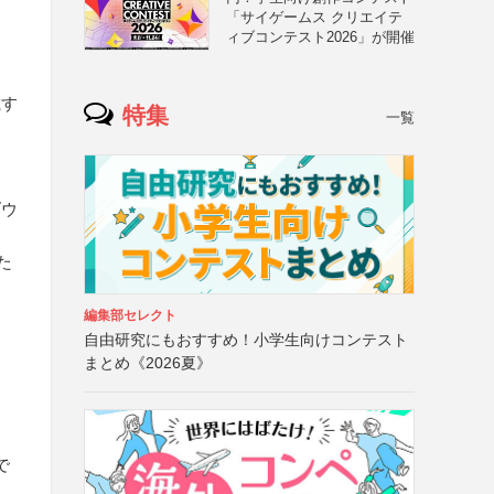
「サイゲームス クリエイテ
ィブコンテスト2026」が開催
載す
特集
一覧
ダウ
た
編集部セレクト
自由研究にもおすすめ！小学生向けコンテスト
まとめ《2026夏》
で