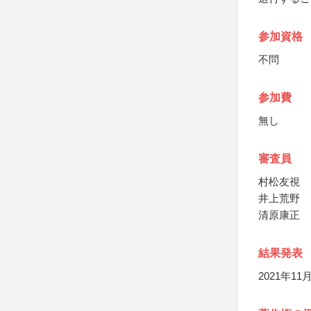
参加資格
不問
参加費
無し
審査員
村松友視
井上荒野
清原康正
結果発表
2021年