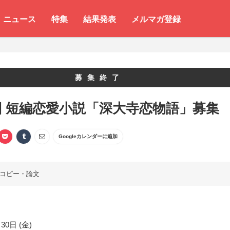
ニュース
特集
結果発表
メルマガ登録
募集終了
回 短編恋愛小説「深大寺恋物語」募集
Googleカレンダーに追加
コピー・論文
30日 (金)