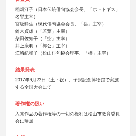
稲畑汀子（日本伝統俳句協会会長、「ホトトギス」
名譽主宰）
宮坂静生（現代俳句協会会長、「岳」主宰）
鈴木貞雄（「若葉」主宰）
柴田佐知子（「空」主宰）
井上康明（「郭公」主宰）
江崎紀和子（松山俳句協会理事、「櫟」主宰）
結果発表
2017年9月23日（土・祝）、子規記念博物館で実施
する全国大会にて
著作権の扱い
入賞作品の著作権等の一切の権利は松山市教育委員
会に帰属