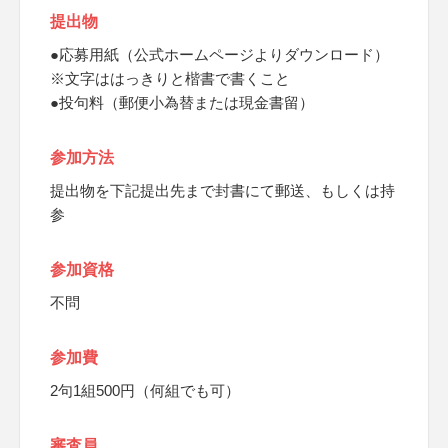
提出物
●応募用紙（公式ホームページよりダウンロード）
※文字ははっきりと楷書で書くこと
●投句料（郵便小為替または現金書留）
参加方法
提出物を下記提出先まで封書にて郵送、もしくは持
参
参加資格
不問
参加費
2句1組500円（何組でも可）
審査員