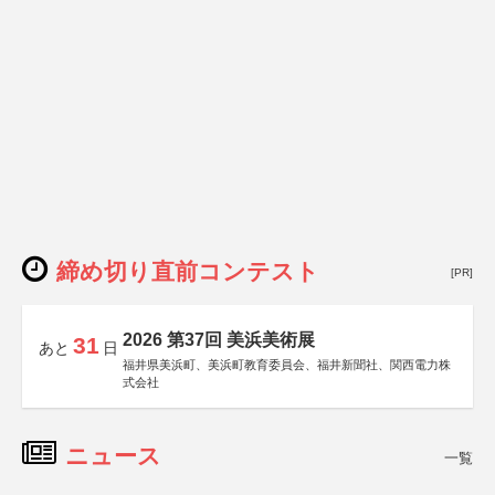
締め切り直前コンテスト
[PR]
2026 第37回 美浜美術展
31
あと
日
福井県美浜町、美浜町教育委員会、福井新聞社、関西電力株
式会社
ニュース
一覧