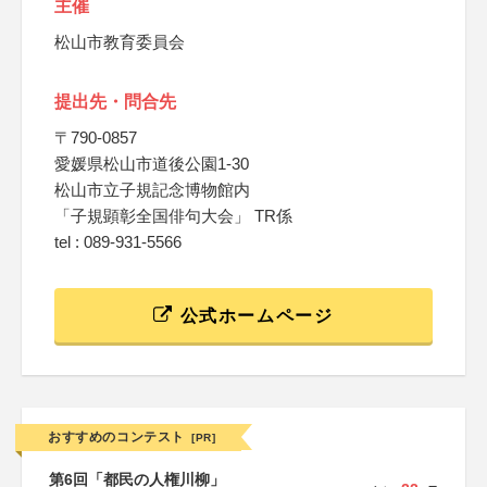
主催
松山市教育委員会
提出先・問合先
〒790-0857
愛媛県松山市道後公園1-30
松山市立子規記念博物館内
「子規顕彰全国俳句大会」 TR係
tel : 089-931-5566
公式ホームページ
おすすめのコンテスト
[PR]
第6回「都民の人権川柳」