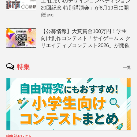
工 住まいのデザインコンペティション
20回記念 特別講演会」が8月19日に開
催
[PR]
【公募情報】大賞賞金100万円！学生
向け創作コンテスト「サイゲームス ク
リエイティブコンテスト2026」が開催
特集
一覧
編集部セレクト