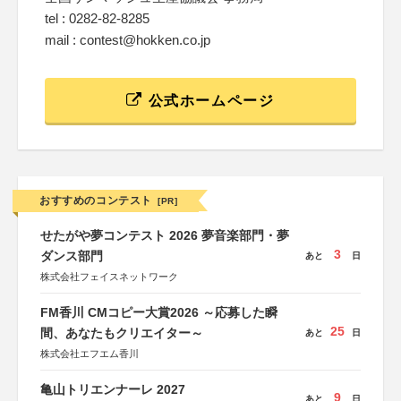
tel : 0282-82-8285
mail : contest@hokken.co.jp
公式ホームページ
おすすめのコンテスト
[PR]
せたがや夢コンテスト 2026 夢音楽部門・夢
3
ダンス部門
あと
日
株式会社フェイスネットワーク
FM香川 CMコピー大賞2026 ～応募した瞬
25
間、あなたもクリエイター～
あと
日
株式会社エフエム香川
亀山トリエンナーレ 2027
9
あと
日