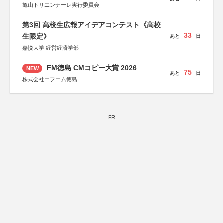
亀山トリエンナーレ実行委員会
第3回 高校生広報アイデアコンテスト《高校
33
生限定》
あと
日
嘉悦大学 経営経済学部
FM徳島 CMコピー大賞 2026
NEW
75
あと
日
株式会社エフエム徳島
PR