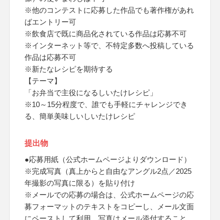
※他のコンテストに応募した作品でも著作権があれ
ばエントリー可
※飲食店で既に商品化されている作品は応募不可
※インターネット等で、不特定多数へ投稿している
作品は応募不可
※新たなレシピを期待する
【テーマ】
「お弁当で主役になるしいたけレシピ」
※10～15分程度で、誰でも手軽にチャレンジでき
る、簡単美味しいしいたけレシピ
提出物
●応募用紙（公式ホームページよりダウンロード）
※完成写真（真上からと自由なアングル2点／2025
年撮影の写真に限る）を貼り付け
※メールでの応募の場合は、公式ホームページの応
募フォーマットのテキストをコピーし、メール文面
にペーストして利用、写真はメール添付すること