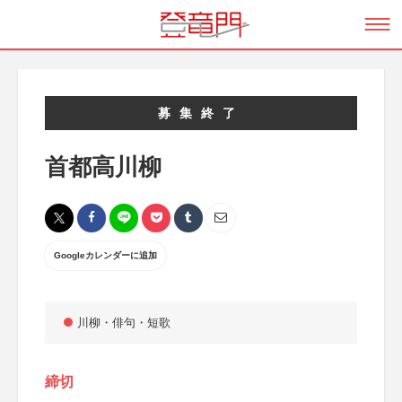
募集終了
首都高川柳
Googleカレンダーに追加
川柳・俳句・短歌
締切