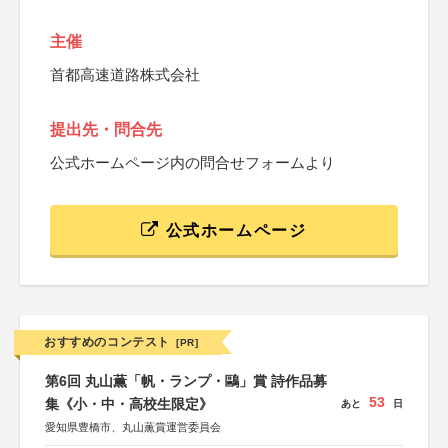
主催
首都高速道路株式会社
提出先・問合先
公式ホームページ内の問合せフォームより
公式ホームページ
おすすめのコンテスト
[PR]
第6回 丸山薫「帆・ランプ・鷗」賞 詩作品募
53
集《小・中・高校生限定》
あと
日
愛知県豊橋市、丸山薫賞運営委員会