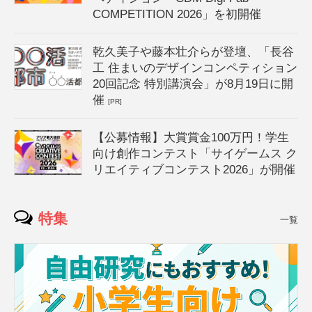
COMPETITION 2026」を初開催
乾久美子や藤本壮介らが登壇、「長谷
工 住まいのデザインコンペティション
20回記念 特別講演会」が8月19日に開
催
[PR]
【公募情報】大賞賞金100万円！学生
向け創作コンテスト「サイゲームス ク
リエイティブコンテスト2026」が開催
特集
一覧