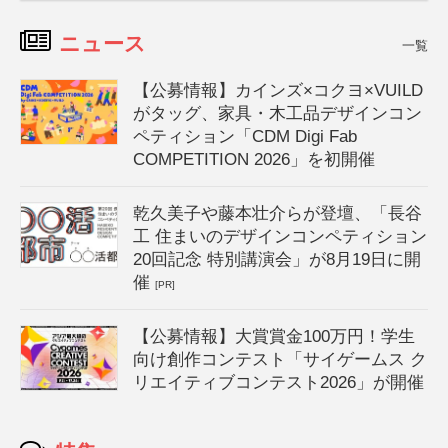
ニュース
一覧
【公募情報】カインズ×コクヨ×VUILD
がタッグ、家具・木工品デザインコン
ペティション「CDM Digi Fab
COMPETITION 2026」を初開催
乾久美子や藤本壮介らが登壇、「長谷
工 住まいのデザインコンペティション
20回記念 特別講演会」が8月19日に開
催
[PR]
【公募情報】大賞賞金100万円！学生
向け創作コンテスト「サイゲームス ク
リエイティブコンテスト2026」が開催