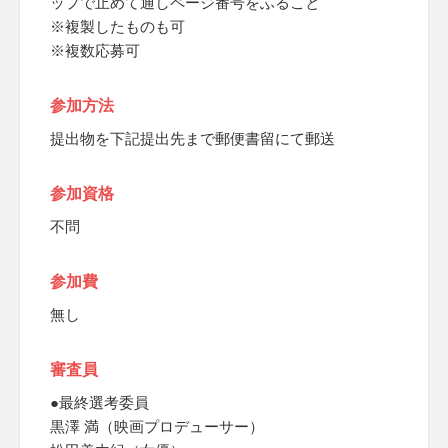
ップで止めて通しページ番号をふること
※複製したものも可
※複数応募可
参加方法
提出物を下記提出先まで郵便書留にて郵送
参加資格
不問
参加費
無し
審査員
●最終選考委員
黒澤 満（映画プロデューサー）