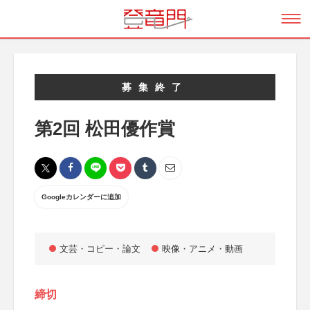
募集終了
第2回 松田優作賞
Googleカレンダーに追加
文芸・コピー・論文
映像・アニメ・動画
締切