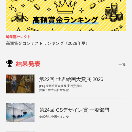
編集部セレクト
高額賞金コンテストランキング《2026年夏》
結果発表
一覧
第22回 世界絵画大賞展 2026
[PR]
世界絵画大賞展 実行委員会
共催：株式会社世界堂
第24回 CSデザイン賞 一般部門
株式会社中川ケミカル