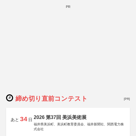
PR
締め切り直前コンテスト
[PR]
2026 第37回 美浜美術展
34
あと
日
福井県美浜町、美浜町教育委員会、福井新聞社、関西電力株
式会社