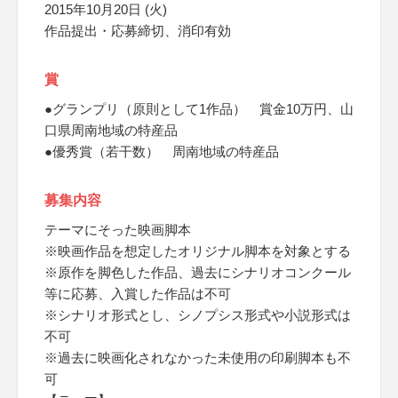
2015年10月20日 (火)
作品提出・応募締切、消印有効
賞
●グランプリ（原則として1作品） 賞金10万円、山
口県周南地域の特産品
●優秀賞（若干数） 周南地域の特産品
募集内容
テーマにそった映画脚本
※映画作品を想定したオリジナル脚本を対象とする
※原作を脚色した作品、過去にシナリオコンクール
等に応募、入賞した作品は不可
※シナリオ形式とし、シノプシス形式や小説形式は
不可
※過去に映画化されなかった未使用の印刷脚本も不
可