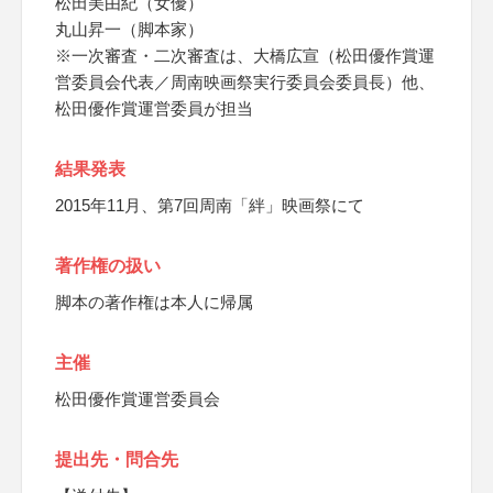
松田美由紀（女優）
丸山昇一（脚本家）
※一次審査・二次審査は、大橋広宣（松田優作賞運
営委員会代表／周南映画祭実行委員会委員長）他、
松田優作賞運営委員が担当
結果発表
2015年11月、第7回周南「絆」映画祭にて
著作権の扱い
脚本の著作権は本人に帰属
主催
松田優作賞運営委員会
提出先・問合先