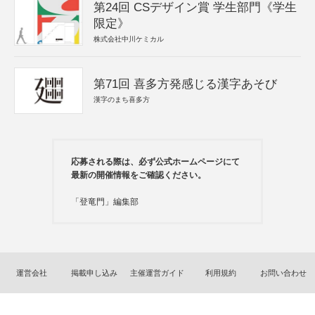
第24回 CSデザイン賞 学生部門《学生
限定》
株式会社中川ケミカル
第71回 喜多方発感じる漢字あそび
漢字のまち喜多方
応募される際は、必ず公式ホームページにて
最新の開催情報をご確認ください。
「登竜門」編集部
運営会社
掲載申し込み
主催運営ガイド
利用規約
お問い合わせ