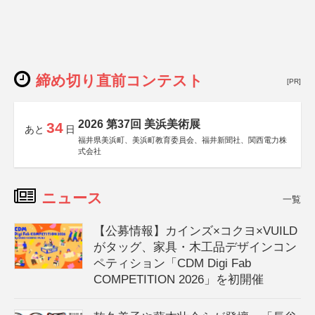
締め切り直前コンテスト
[PR]
2026 第37回 美浜美術展
34
あと
日
福井県美浜町、美浜町教育委員会、福井新聞社、関西電力株
式会社
ニュース
一覧
【公募情報】カインズ×コクヨ×VUILD
がタッグ、家具・木工品デザインコン
ペティション「CDM Digi Fab
COMPETITION 2026」を初開催