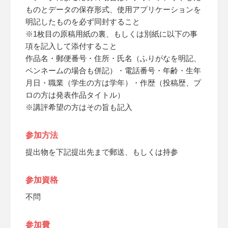
ものとデータの保存形式、使用アプリケーションを
明記したものを必ず同封すること
※1枚目の原稿用紙の裏、もしくは別紙に以下の事
項を記入して添付すること
作品名・郵便番号・住所・氏名（ふりがなを明記、
ペンネームの場合も併記）・電話番号・年齢・生年
月日・職業（学生の方は学年）・作歴（投稿歴、プ
ロの方は発表作品タイトル）
※講評希望の方はその旨も記入
参加方法
提出物を下記提出先まで郵送、もしくは持参
参加資格
不問
参加費