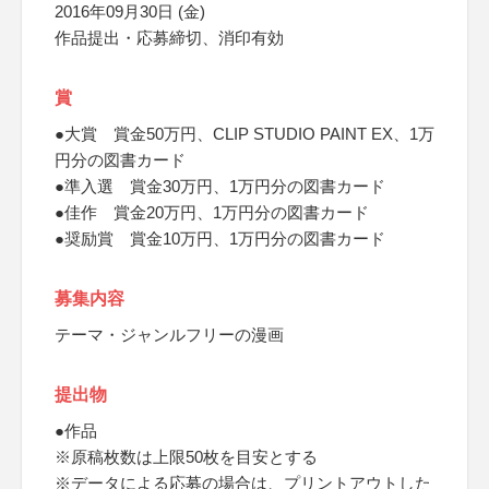
2016年09月30日 (金)
作品提出・応募締切、消印有効
賞
●大賞 賞金50万円、CLIP STUDIO PAINT EX、1万
円分の図書カード
●準入選 賞金30万円、1万円分の図書カード
●佳作 賞金20万円、1万円分の図書カード
●奨励賞 賞金10万円、1万円分の図書カード
募集内容
テーマ・ジャンルフリーの漫画
提出物
●作品
※原稿枚数は上限50枚を目安とする
※データによる応募の場合は、プリントアウトした