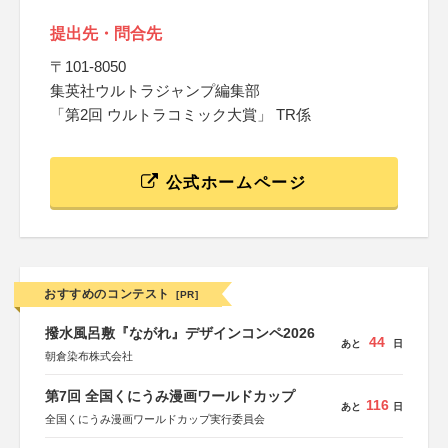
提出先・問合先
〒101-8050
集英社ウルトラジャンプ編集部
「第2回 ウルトラコミック大賞」 TR係
公式ホームページ
おすすめのコンテスト
[PR]
撥水風呂敷『ながれ』デザインコンペ2026
44
あと
日
朝倉染布株式会社
第7回 全国くにうみ漫画ワールドカップ
116
あと
日
全国くにうみ漫画ワールドカップ実行委員会