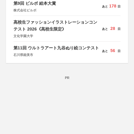
第9回 ビルボ 絵本大賞
178
あと
日
株式会社ビルボ
高校生ファッションイラストレーションコン
28
テスト 2026《高校生限定》
あと
日
文化学園大学
第11回 ウルトラアート九谷ぬり絵コンテスト
56
あと
日
石川県能美市
PR