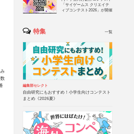
「サイゲームス クリエイテ
ィブコンテスト2026」が開催
特集
一覧
のみ
ジ数
番
編集部セレクト
自由研究にもおすすめ！小学生向けコンテスト
まとめ《2026夏》