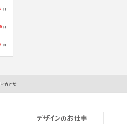
3
日
9
日
9
日
問い合わせ