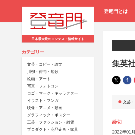
登竜門とは
日本最大級のコンテスト情報サイト
カテゴリー
集英社
文芸・コピー・論文
川柳・俳句・短歌
絵画・アート
写真・フォトコン
ロゴ・マーク・キャラクター
イラスト・マンガ
文芸・
映像・アニメ・動画
グラフィック・ポスター
締切
工芸・ファッション・雑貨
プロダクト・商品企画・家具
2022年01月