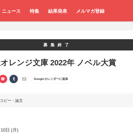
ニュース
特集
結果発表
メルマガ登録
募集終了
オレンジ文庫 2022年 ノベル大賞
Googleカレンダーに追加
コピー・論文
10日 (月)