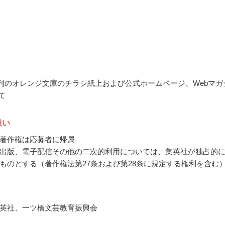
8月刊のオレンジ文庫のチラシ紙上および公式ホームページ、Webマガ
にて
扱い
著作権は応募者に帰属
出版、電子配信その他の二次的利用については、集英社が独占的
ものとする（著作権法第27条および第28条に規定する権利を含む
英社、一ツ橋文芸教育振興会