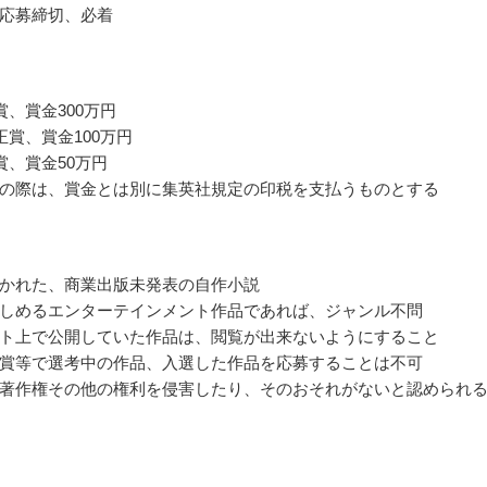
応募締切、必着
賞、賞金300万円
正賞、賞金100万円
賞、賞金50万円
の際は、賞金とは別に集英社規定の印税を支払うものとする
かれた、商業出版未発表の自作小説
しめるエンターテインメント作品であれば、ジャンル不問
イト上で公開していた作品は、閲覧が出来ないようにすること
賞等で選考中の作品、入選した作品を応募することは不可
著作権その他の権利を侵害したり、そのおそれがないと認められ