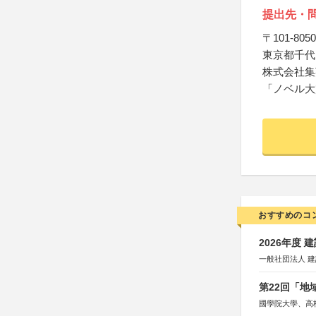
提出先・
〒101-8050
東京都千代田
株式会社集
「ノベル大
おすすめのコ
2026年度
一般社団法人 
第22回「
國學院大學、高