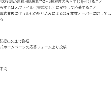
400字詰め原稿用紙換算で2～5枚程度のあらすじを付けること
らすじはtxtファイル（書式なし）に変換して応募すること
形式変換に伴うルビの取り込みによる規定枚数オーバーに関して
る
記提出先まで郵送
式ホームページの応募フォームより投稿
不問