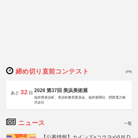
締め切り直前コンテスト
[PR]
2026 第37回 美浜美術展
32
あと
日
福井県美浜町、美浜町教育委員会、福井新聞社、関西電力株
式会社
ニュース
一覧
【公募情報】カインズ×コクヨ×VUILD