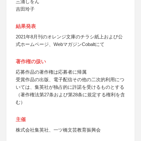
三浦しをん
吉田玲子
結果発表
2021年8月刊のオレンジ文庫のチラシ紙上および公
式ホームページ、WebマガジンCobaltにて
著作権の扱い
応募作品の著作権は応募者に帰属
受賞作品の出版、電子配信その他の二次的利用につ
いては、集英社が独占的に許諾を受けるものとする
（著作権法第27条および第28条に規定する権利を含
む）
主催
株式会社集英社、一ツ橋文芸教育振興会