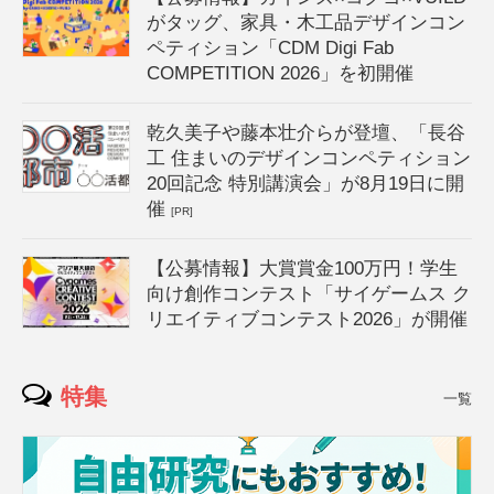
がタッグ、家具・木工品デザインコン
ペティション「CDM Digi Fab
COMPETITION 2026」を初開催
乾久美子や藤本壮介らが登壇、「長谷
工 住まいのデザインコンペティション
20回記念 特別講演会」が8月19日に開
催
[PR]
【公募情報】大賞賞金100万円！学生
向け創作コンテスト「サイゲームス ク
リエイティブコンテスト2026」が開催
特集
一覧