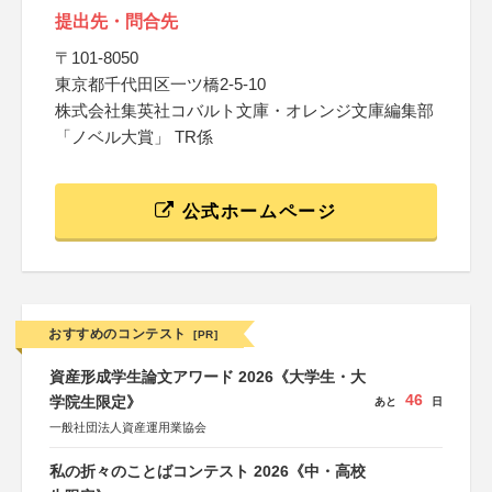
提出先・問合先
〒101-8050
東京都千代田区一ツ橋2-5-10
株式会社集英社コバルト文庫・オレンジ文庫編集部
「ノベル大賞」 TR係
公式ホームページ
おすすめのコンテスト
[PR]
資産形成学生論文アワード 2026《大学生・大
46
学院生限定》
あと
日
一般社団法人資産運用業協会
私の折々のことばコンテスト 2026《中・高校