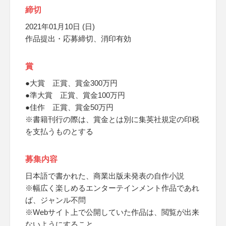
締切
2021年01月10日 (日)
作品提出・応募締切、消印有効
賞
●大賞 正賞、賞金300万円
●準大賞 正賞、賞金100万円
●佳作 正賞、賞金50万円
※書籍刊行の際は、賞金とは別に集英社規定の印税
を支払うものとする
募集内容
日本語で書かれた、商業出版未発表の自作小説
※幅広く楽しめるエンターテインメント作品であれ
ば、ジャンル不問
※Webサイト上で公開していた作品は、閲覧が出来
ないようにすること