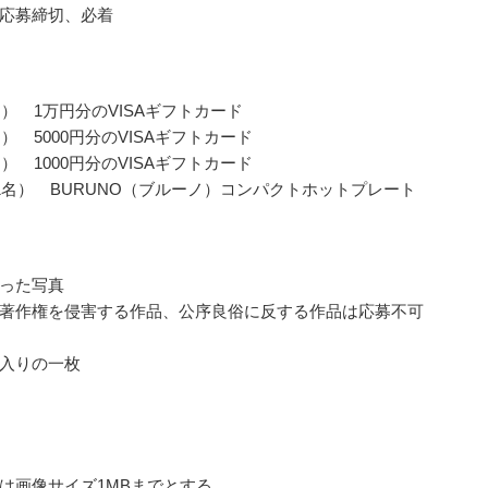
応募締切、必着
名） 1万円分のVISAギフトカード
） 5000円分のVISAギフトカード
） 1000円分のVISAギフトカード
1名） BURUNO（ブルーノ）コンパクトホットプレート
った写真
著作権を侵害する作品、公序良俗に反する作品は応募不可
入りの一枚
は画像サイズ1MBまでとする