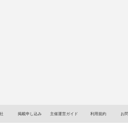
社
掲載申し込み
主催運営ガイド
利用規約
お