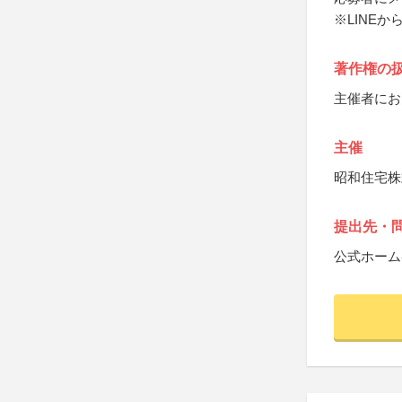
※LINE
著作権の
主催者にお
主催
昭和住宅株
提出先・
公式ホーム