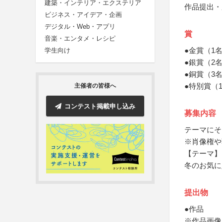
建築・インテリア・エクステリア
作品提出・
ビジネス・アイデア・企画
デジタル・Web・アプリ
賞
音楽・エンタメ・レシピ
●金賞（1
学生向け
●銀賞（2名
●銅賞（3名
●特別賞（
主催者の皆様へ
コンテスト掲載申し込み
募集内容
テーマにそ
※肖像権や
【テーマ】
冬のお気に
提出物
●作品
※作品画像