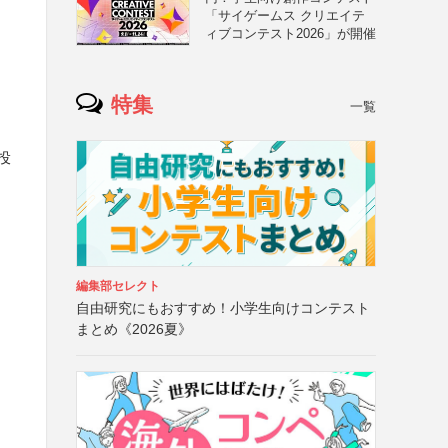
「サイゲームス クリエイテ
ィブコンテスト2026」が開催
特集
一覧
投
編集部セレクト
自由研究にもおすすめ！小学生向けコンテスト
まとめ《2026夏》