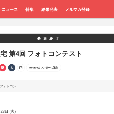
ニュース
特集
結果発表
メルマガ登録
募集終了
宅 第4回 フォトコンテスト
Googleカレンダーに追加
フォトコン
28日 (火)