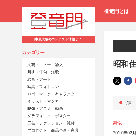
登竜門とは
日本最大級のコンテスト情報サイト
カテゴリー
昭和住
文芸・コピー・論文
川柳・俳句・短歌
絵画・アート
写真・フォトコン
ロゴ・マーク・キャラクター
イラスト・マンガ
写真・
映像・アニメ・動画
グラフィック・ポスター
締切
工芸・ファッション・雑貨
プロダクト・商品企画・家具
2017年02月