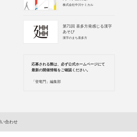
株式会社中川ケミカル
第71回 喜多方発感じる漢字
あそび
漢字のまち喜多方
応募される際は、必ず公式ホームページにて
最新の開催情報をご確認ください。
「登竜門」編集部
問い合わせ