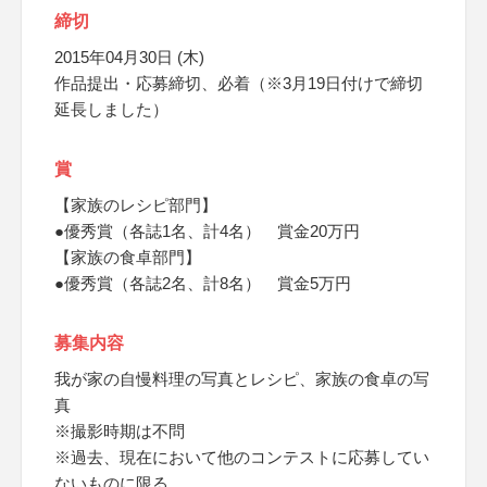
締切
2015年04月30日 (木)
作品提出・応募締切、必着（※3月19日付けで締切
延長しました）
賞
【家族のレシピ部門】
●優秀賞（各誌1名、計4名） 賞金20万円
【家族の食卓部門】
●優秀賞（各誌2名、計8名） 賞金5万円
募集内容
我が家の自慢料理の写真とレシピ、家族の食卓の写
真
※撮影時期は不問
※過去、現在において他のコンテストに応募してい
ないものに限る