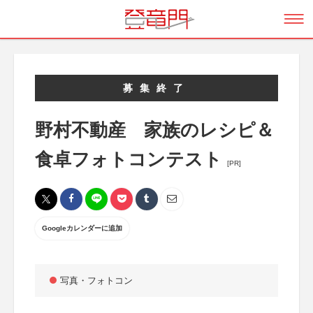
募集終了
野村不動産 家族のレシピ＆
食卓フォトコンテスト
[PR]
Googleカレンダーに追加
写真・フォトコン