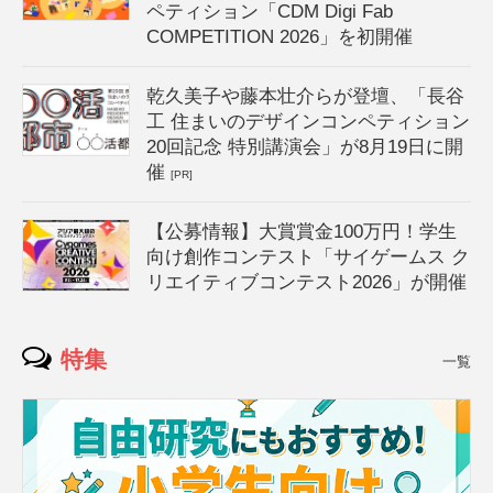
ペティション「CDM Digi Fab
COMPETITION 2026」を初開催
乾久美子や藤本壮介らが登壇、「長谷
工 住まいのデザインコンペティション
20回記念 特別講演会」が8月19日に開
催
[PR]
【公募情報】大賞賞金100万円！学生
向け創作コンテスト「サイゲームス ク
リエイティブコンテスト2026」が開催
特集
一覧