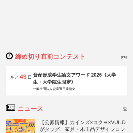
締め切り直前コンテスト
[PR]
資産形成学生論文アワード 2026《大学
43
あと
日
生・大学院生限定》
一般社団法人資産運用業協会
ニュース
一覧
【公募情報】カインズ×コクヨ×VUILD
がタッグ、家具・木工品デザインコン