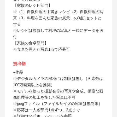
【家族のレシピ部門】
※（1）自慢料理の手書きレシピ（2）自慢料理の写
真（3）料理を囲んだ家族の風景、の3点1セットと
する
※レシピは撮影して料理の写真と一緒にデータを送
付
【家族の食卓部門】
※食卓を囲んだ写真1点で応募可
提出物
●作品
※デジタルカメラの機種には制限は無し（画素数は
100万画素以上を推奨）
※モデルを使った撮影会等の写真や合成、極度な画
像処理等の加工を施した写真は不可
※jpegファイル（ファイルサイズの容量は無制限）
※応募は一人各部門1点ずつ、2点まで
※詳細は公式ホームページを参照