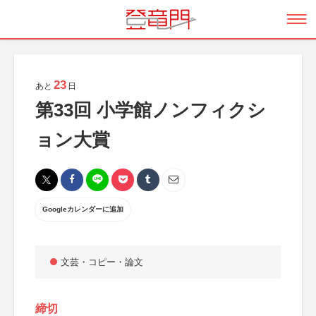
23
あと
日
第33回 小学館ノンフィクシ
ョン大賞
Googleカレンダーに追加
文芸・コピー・論文
締切