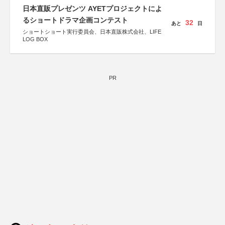
しん生命保険株式会社
日本直販プレゼンツ AYETプロジェクトによ
るショートドラマ企画コンテスト
32
あと
日
ショートショート実行委員会、日本直販株式会社、LIFE
LOG BOX
PR