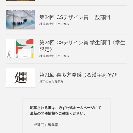
第24回 CSデザイン賞 一般部門
株式会社中川ケミカル
第24回 CSデザイン賞 学生部門《学生
限定》
株式会社中川ケミカル
第71回 喜多方発感じる漢字あそび
漢字のまち喜多方
応募される際は、必ず公式ホームページにて
最新の開催情報をご確認ください。
「登竜門」編集部