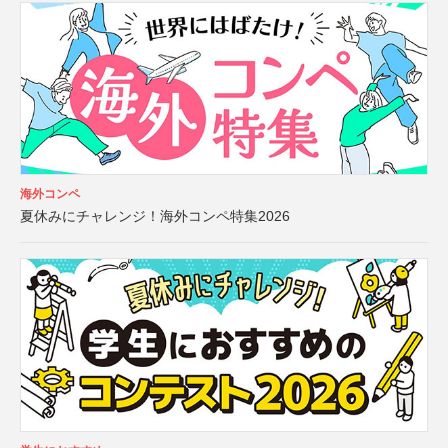
海外コンペ
夏休みにチャレンジ！海外コンペ特集2026