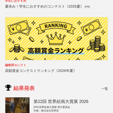
学生におすすめ
夏休み！学生におすすめのコンテスト《2026夏》
[PR]
編集部セレクト
高額賞金コンテストランキング《2026年夏》
結果発表
一覧
第22回 世界絵画大賞展 2026
[PR]
世界絵画大賞展 実行委員会
共催：株式会社世界堂