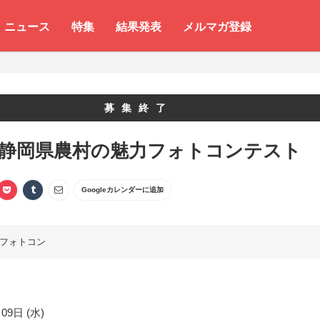
ニュース
特集
結果発表
メルマガ登録
募集終了
 静岡県農村の魅力フォトコンテスト
Googleカレンダーに追加
フォトコン
09日 (水)