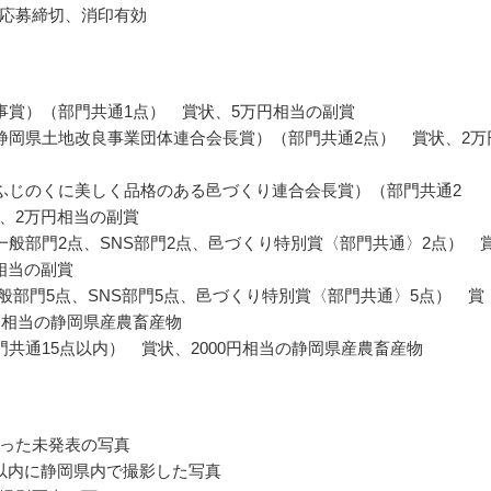
応募締切、消印有効
事賞）（部門共通1点） 賞状、5万円相当の副賞
静岡県土地改良事業団体連合会長賞）（部門共通2点） 賞状、2万
ふじのくに美しく品格のある邑づくり連合会長賞）（部門共通2
、2万円相当の副賞
一般部門2点、SNS部門2点、邑づくり特別賞〈部門共通〉2点） 
相当の副賞
一般部門5点、SNS部門5点、邑づくり特別賞〈部門共通〉5点） 賞
0円相当の静岡県産農畜産物
門共通15点以内） 賞状、2000円相当の静岡県産農畜産物
った未発表の写真
以内に静岡県内で撮影した写真