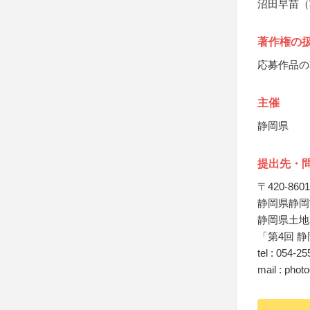
沼田早苗（
著作権の
応募作品の
主催
静岡県
提出先・
〒420-8601
静岡県静岡
静岡県土地
「第4回 
tel : 054-2
mail : pho