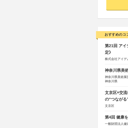
おすすめのコ
第21回 ア
定》
株式会社アイデ
神奈川県美術展
神奈川県美術展
神奈川県
文京区×交
の“つながる
文京区
第4回 健康
一般財団法人健