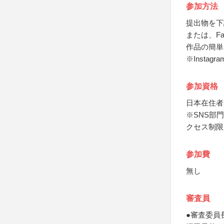
参加方法
提出物を下
または、Fa
作品の簡単
※Inst
参加資格
日本在住者
※SNS部
クセス制限
参加費
無し
審査員
●審査委員