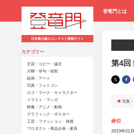
登竜門とは
日本最大級のコンテスト情報サイト
カテゴリー
第4回
文芸・コピー・論文
川柳・俳句・短歌
絵画・アート
写真・フォトコン
ロゴ・マーク・キャラクター
イラスト・マンガ
写真・
映像・アニメ・動画
グラフィック・ポスター
締切
工芸・ファッション・雑貨
プロダクト・商品企画・家具
2019年01月