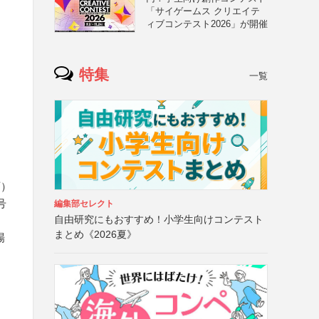
「サイゲームス クリエイテ
ィブコンテスト2026」が開催
特集
一覧
可）
号
編集部セレクト
自由研究にもおすすめ！小学生向けコンテスト
まとめ《2026夏》
場