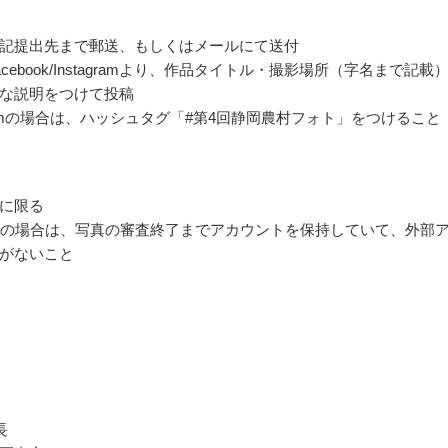
記提出先まで郵送、もしくはメールにて送付
cebook/Instagramより、作品タイトル・撮影場所（字名まで記載
な説明をつけて投稿
agramの場合は、ハッシュタグ「#第4回静岡農村フォト」をつけること
に限る
門の場合は、写真の審査終了までアカウントを保持していて、外部
がないこと
長