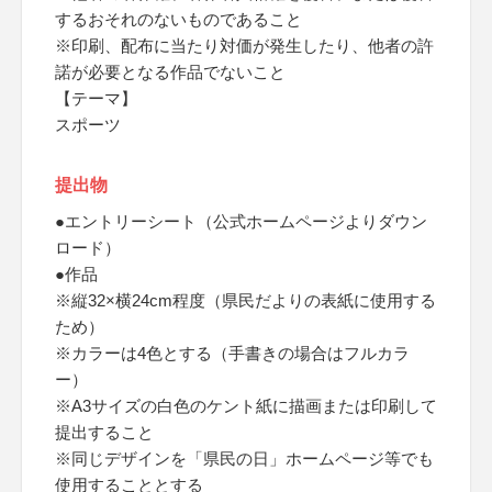
するおそれのないものであること
※印刷、配布に当たり対価が発生したり、他者の許
諾が必要となる作品でないこと
【テーマ】
スポーツ
提出物
●エントリーシート（公式ホームページよりダウン
ロード）
●作品
※縦32×横24cm程度（県民だよりの表紙に使用する
ため）
※カラーは4色とする（手書きの場合はフルカラ
ー）
※A3サイズの白色のケント紙に描画または印刷して
提出すること
※同じデザインを「県民の日」ホームページ等でも
使用することとする