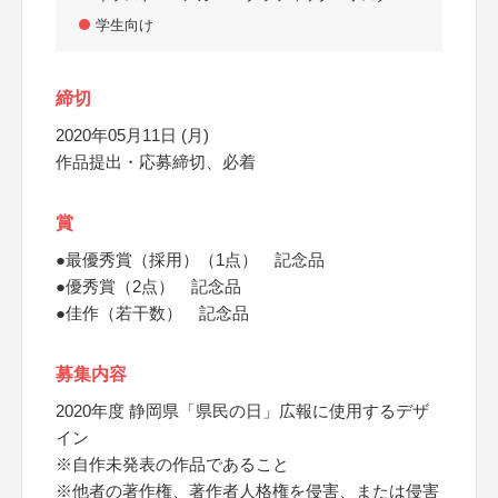
学生向け
締切
2020年05月11日 (月)
作品提出・応募締切、必着
賞
●最優秀賞（採用）（1点） 記念品
●優秀賞（2点） 記念品
●佳作（若干数） 記念品
募集内容
2020年度 静岡県「県民の日」広報に使用するデザ
イン
※自作未発表の作品であること
※他者の著作権、著作者人格権を侵害、または侵害