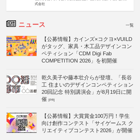
式会社
ニュース
一覧
【公募情報】カインズ×コクヨ×VUILD
がタッグ、家具・木工品デザインコン
ペティション「CDM Digi Fab
COMPETITION 2026」を初開催
乾久美子や藤本壮介らが登壇、「長谷
工 住まいのデザインコンペティション
20回記念 特別講演会」が8月19日に開
催
[PR]
【公募情報】大賞賞金100万円！学生
向け創作コンテスト「サイゲームス ク
リエイティブコンテスト2026」が開催