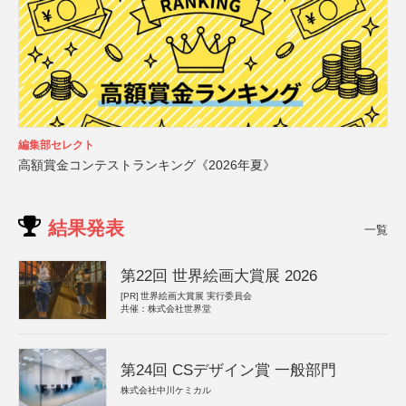
編集部セレクト
高額賞金コンテストランキング《2026年夏》
結果発表
一覧
第22回 世界絵画大賞展 2026
[PR]
世界絵画大賞展 実行委員会
共催：株式会社世界堂
第24回 CSデザイン賞 一般部門
株式会社中川ケミカル