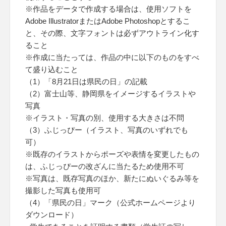
※作品をデータで作成する場合は、使用ソフトを
Adobe IllustratorまたはAdobe Photoshopとするこ
と、その際、文字フォントは必ずアウトライン化す
ること
※作成に当たっては、作品の中に以下のものをすべ
て盛り込むこと
（1）「8月21日は県民の日」の記載
（2）富士山等、静岡県をイメージするイラストや
写真
※イラスト・写真の別、使用する大きさは不問
（3）ふじっぴー（イラスト、写真のいずれでも
可）
※既存のイラストからポーズや表情を変更したもの
は、ふじっぴーの改ざんに当たるため使用不可
※写真は、既存写真のほか、新たにぬいぐるみ等を
撮影した写真も使用可
（4）「県民の日」マーク（公式ホームページより
ダウンロード）