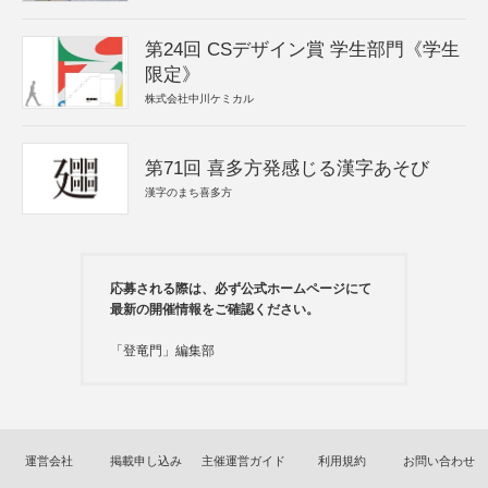
第24回 CSデザイン賞 学生部門《学生
限定》
株式会社中川ケミカル
第71回 喜多方発感じる漢字あそび
漢字のまち喜多方
応募される際は、必ず公式ホームページにて
最新の開催情報をご確認ください。
「登竜門」編集部
運営会社
掲載申し込み
主催運営ガイド
利用規約
お問い合わせ