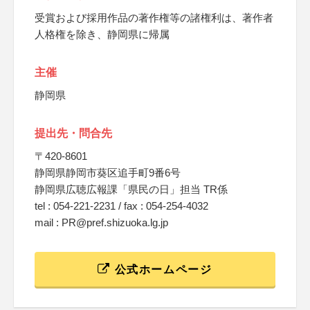
受賞および採用作品の著作権等の諸権利は、著作者
人格権を除き、静岡県に帰属
主催
静岡県
提出先・問合先
〒420-8601
静岡県静岡市葵区追手町9番6号
静岡県広聴広報課「県民の日」担当 TR係
tel : 054-221-2231 / fax : 054-254-4032
mail : PR@pref.shizuoka.lg.jp
公式ホームページ