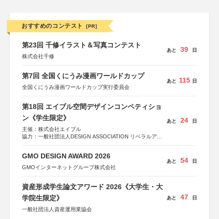
おすすめのコンテスト
[PR]
第23回 千修イラスト＆写真コンテスト
39
あと
日
株式会社千修
第7回 全国くにうみ漫画ワールドカップ
115
あと
日
全国くにうみ漫画ワールドカップ実行委員会
第18回 エイブル空間デザインコンペティショ
ン《学生限定》
24
あと
日
主催：株式会社エイブル
協力：一般社団法人DESIGN ASSOCIATION リベラルアー
ツ協会
運営：TOKYO COMPANY株式会社
GMO DESIGN AWARD 2026
54
あと
日
GMOインターネットグループ株式会社
資産形成学生論文アワード 2026《大学生・大
47
学院生限定》
あと
日
一般社団法人資産運用業協会