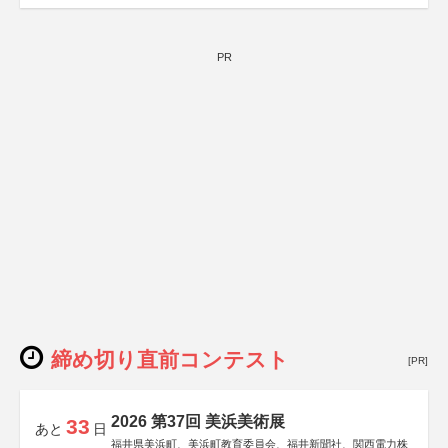
PR
締め切り直前コンテスト
[PR]
2026 第37回 美浜美術展
33
あと
日
福井県美浜町、美浜町教育委員会、福井新聞社、関西電力株