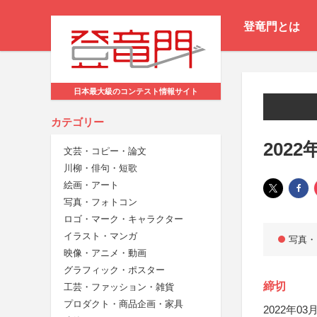
登竜門とは
日本最大級のコンテスト情報サイト
カテゴリー
202
文芸・コピー・論文
川柳・俳句・短歌
絵画・アート
写真・フォトコン
ロゴ・マーク・キャラクター
イラスト・マンガ
写真・
映像・アニメ・動画
グラフィック・ポスター
締切
工芸・ファッション・雑貨
プロダクト・商品企画・家具
2022年03月