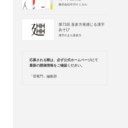
株式会社中川ケミカル
第71回 喜多方発感じる漢字
あそび
漢字のまち喜多方
応募される際は、必ず公式ホームページにて
最新の開催情報をご確認ください。
「登竜門」編集部