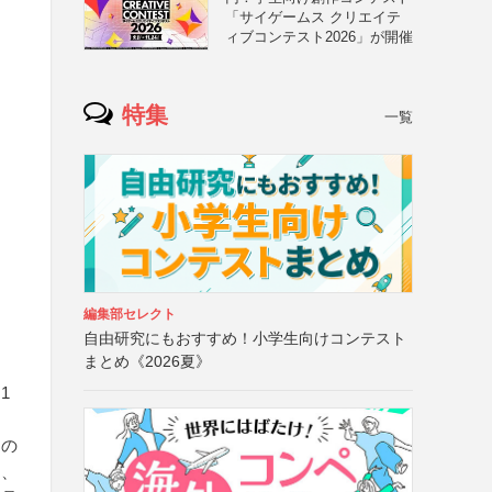
「サイゲームス クリエイテ
ィブコンテスト2026」が開催
特集
一覧
編集部セレクト
自由研究にもおすすめ！小学生向けコンテスト
まとめ《2026夏》
1
品の
に、