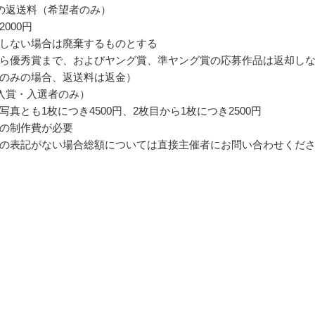
の返送料（希望者のみ）
000円
しない場合は廃棄するものとする
ら優秀賞まで、およびヤング賞、準ヤング賞の応募作品は返却し
のみの場合、返送料は返金）
入賞・入選者のみ）
写真とも1枚につき4500円、2枚目から1枚につき2500円
の制作費が必要
の表記がない場合総額については直接主催者にお問い合わせくだ