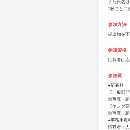
また氏名は
1枚ごとに
参加方法
提出物を下
参加資格
応募者は応
参加費
●応募料
【一般部門
単写真・組
【ヤング部
単写真・組
●事務手数
応募者一人