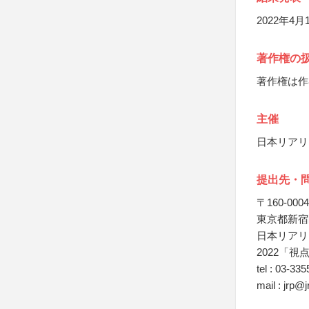
2022年4
著作権の
著作権は作
主催
日本リアリ
提出先・
〒160-0004
東京都新宿区
日本リアリ
2022「視
tel : 03-33
mail : jrp@j