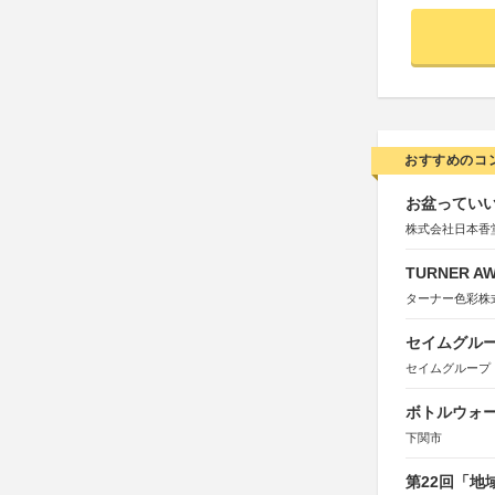
おすすめのコ
お盆っていい
株式会社日本香
TURNER A
ターナー色彩株
セイムグルー
セイムグループ
ボトルウォ
下関市
第22回「