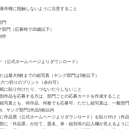
著作権に抵触しないように注意すること
部門
グ部門（応募時で20歳以下）
制作
ド（公式ホームページよりダウンロード）
たは最大8枚までの組写真（ヤング部門は5枚以下）
は六つ切りのプリント（余白可）
紙に貼り付けたり、つないだりしないこと
別作品を応募する方は、部門ごとの応募カードを作成すること
組写真とも、何作品、何枚でも応募可、ただし組写真は、一般部門
内、ヤング部門1作品5枚以内
に作品票（公式ホームページよりダウンロード）を貼り付け（作
部に「作品票」が出て、題名、単・組別等の記入欄が見えるよう