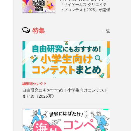
「サイゲームス クリエイテ
ィブコンテスト2026」が開催
特集
一覧
編集部セレクト
自由研究にもおすすめ！小学生向けコンテスト
）
まとめ《2026夏》