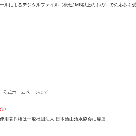
ールによるデジタルファイル（概ね1MB以上のもの）での応募も
1月、公式ホームページにて
扱い
使用著作権は一般社団法人 日本治山治水協会に帰属