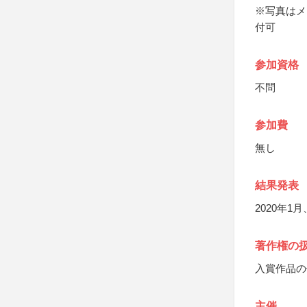
※写真はメ
付可
参加資格
不問
参加費
無し
結果発表
2020年
著作権の
入賞作品の
主催