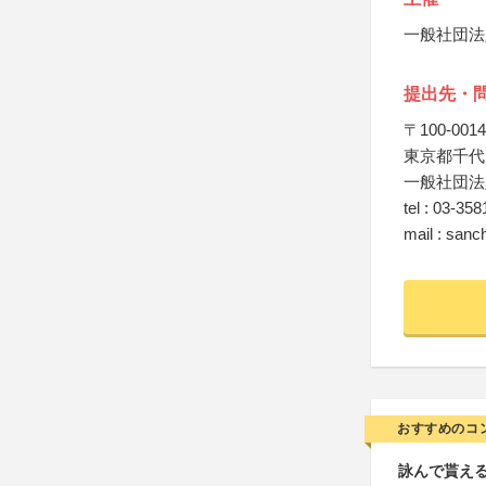
一般社団法
提出先・
〒100-0014
東京都千代田
一般社団法
tel : 03-35
mail : san
おすすめのコ
詠んで貰える