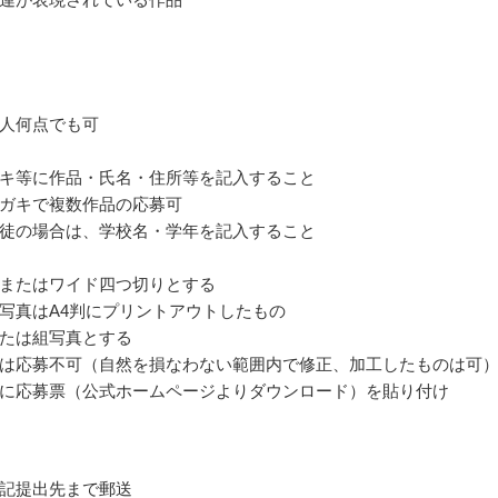
人何点でも可
キ等に作品・氏名・住所等を記入すること
ガキで複数作品の応募可
徒の場合は、学校名・学年を記入すること
またはワイド四つ切りとする
写真はA4判にプリントアウトしたもの
たは組写真とする
は応募不可（自然を損なわない範囲内で修正、加工したものは可
に応募票（公式ホームページよりダウンロード）を貼り付け
記提出先まで郵送