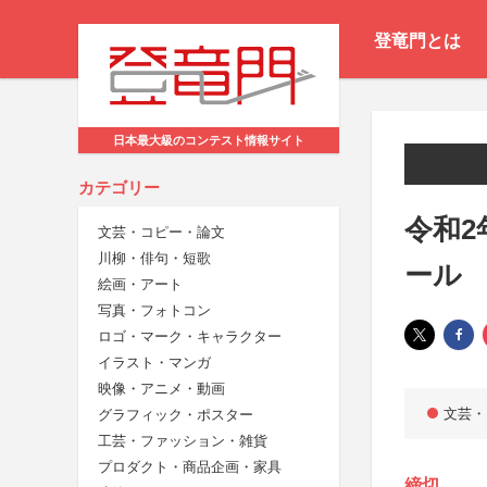
登竜門とは
日本最大級のコンテスト情報サイト
カテゴリー
令和2
文芸・コピー・論文
川柳・俳句・短歌
ール
絵画・アート
写真・フォトコン
ロゴ・マーク・キャラクター
イラスト・マンガ
映像・アニメ・動画
文芸・
グラフィック・ポスター
工芸・ファッション・雑貨
プロダクト・商品企画・家具
締切