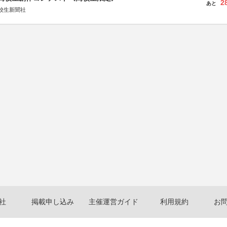
2
あと
校生新聞社
社
掲載申し込み
主催運営ガイド
利用規約
お