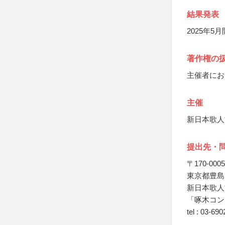
結果発表
2025年
著作権の
主催者にお
主催
新日本歌人
提出先・
〒170-0005
東京都豊島区
新日本歌人
「啄木コン
tel : 03-69