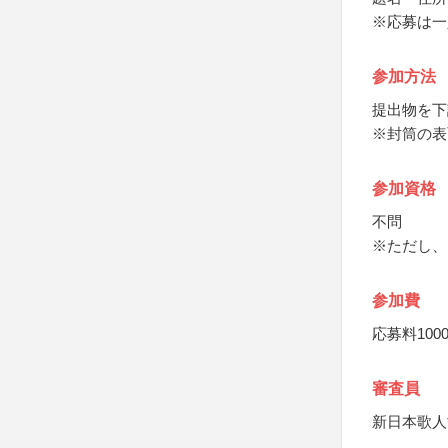
※応募は一
参加方法
提出物を下
※封筒の表
参加資格
不問
※ただし、
参加費
応募料100
審査員
新日本歌人