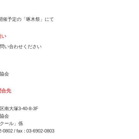
5月開催予定の「啄木祭」にて
扱い
問い合わせください
協会
問合先
南大塚3-40-8-3F
協会
クール」係
02-0802 / fax : 03-6902-0803