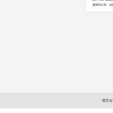
國學院大學、高
運営会