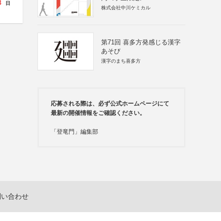
8
日
株式会社中川ケミカル
第71回 喜多方発感じる漢字
あそび
漢字のまち喜多方
応募される際は、必ず公式ホームページにて
最新の開催情報をご確認ください。
「登竜門」編集部
問い合わせ