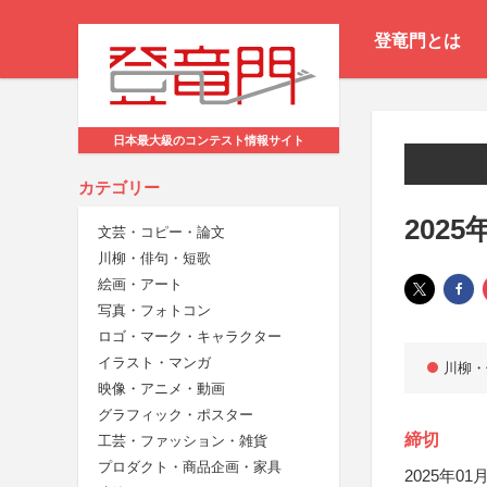
登竜門とは
日本最大級のコンテスト情報サイト
カテゴリー
202
文芸・コピー・論文
川柳・俳句・短歌
絵画・アート
写真・フォトコン
ロゴ・マーク・キャラクター
イラスト・マンガ
川柳・
映像・アニメ・動画
グラフィック・ポスター
締切
工芸・ファッション・雑貨
プロダクト・商品企画・家具
2025年01月