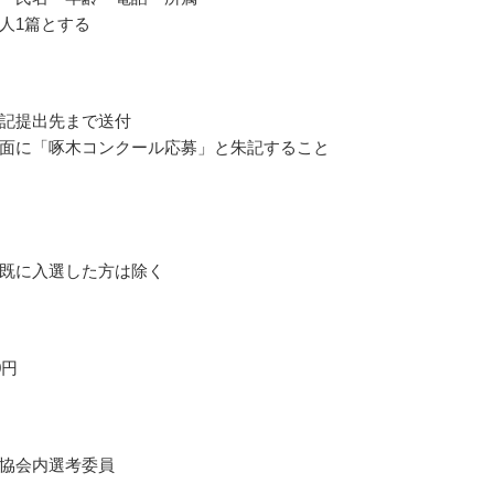
人1篇とする
記提出先まで送付
面に「啄木コンクール応募」と朱記すること
既に入選した方は除く
0円
協会内選考委員