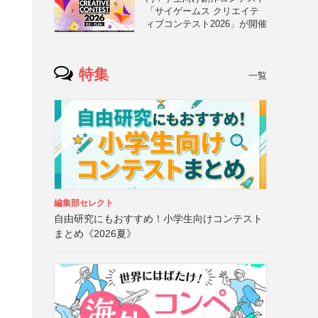
「サイゲームス クリエイテ
ィブコンテスト2026」が開催
特集
一覧
編集部セレクト
自由研究にもおすすめ！小学生向けコンテスト
まとめ《2026夏》