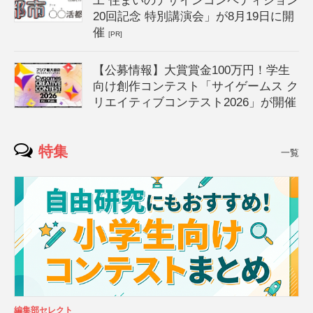
工 住まいのデザインコンペティション
20回記念 特別講演会」が8月19日に開
催
[PR]
【公募情報】大賞賞金100万円！学生
向け創作コンテスト「サイゲームス ク
リエイティブコンテスト2026」が開催
特集
一覧
編集部セレクト