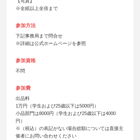
【写真】
※全紙以上全倍まで
参加方法
下記事務局まで問合せ
※詳細は公式ホームページを参照
参加資格
不問
参加費
出品料
1万円（学生および25歳以下は5000円）
小品部門は8000円（学生および25歳以下は4000
円）
※（税込）の表記がない場合総額については直接主
催者にお問い合わせください