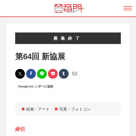
募集終了
第64回 新協展
Googleカレンダーに追加
絵画・アート
写真・フォトコン
締切