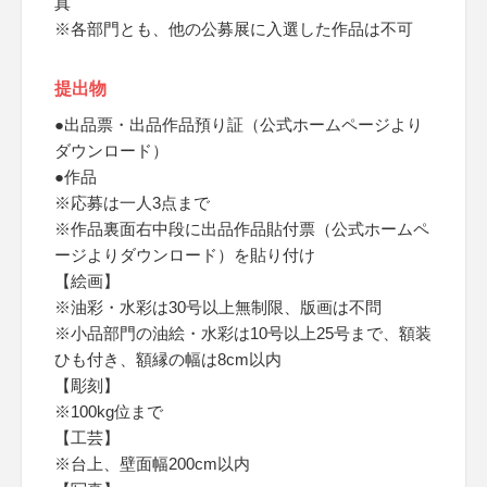
真
※各部門とも、他の公募展に入選した作品は不可
提出物
●出品票・出品作品預り証（公式ホームページより
ダウンロード）
●作品
※応募は一人3点まで
※作品裏面右中段に出品作品貼付票（公式ホームペ
ージよりダウンロード）を貼り付け
【絵画】
※油彩・水彩は30号以上無制限、版画は不問
※小品部門の油絵・水彩は10号以上25号まで、額装
ひも付き、額縁の幅は8cm以内
【彫刻】
※100kg位まで
【工芸】
※台上、壁面幅200cm以内