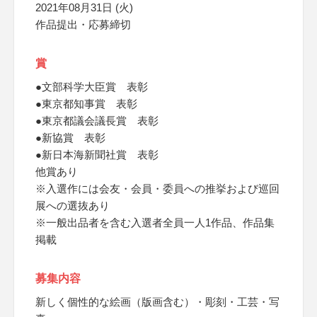
2021年08月31日 (火)
作品提出・応募締切
賞
●文部科学大臣賞 表彰
●東京都知事賞 表彰
●東京都議会議長賞 表彰
●新協賞 表彰
●新日本海新聞社賞 表彰
他賞あり
※入選作には会友・会員・委員への推挙および巡回
展への選抜あり
※一般出品者を含む入選者全員一人1作品、作品集
掲載
募集内容
新しく個性的な絵画（版画含む）・彫刻・工芸・写