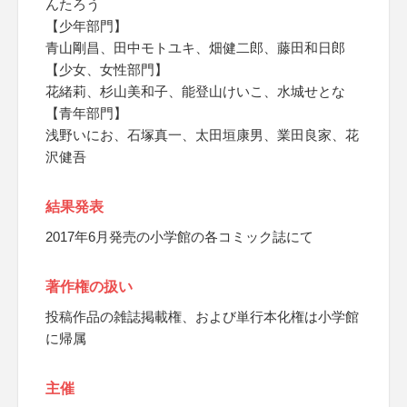
んたろう
【少年部門】
青山剛昌、田中モトユキ、畑健二郎、藤田和日郎
【少女、女性部門】
花緒莉、杉山美和子、能登山けいこ、水城せとな
【青年部門】
浅野いにお、石塚真一、太田垣康男、業田良家、花
沢健吾
結果発表
2017年6月発売の小学館の各コミック誌にて
著作権の扱い
投稿作品の雑誌掲載権、および単行本化権は小学館
に帰属
主催