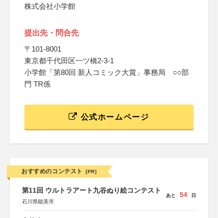
株式会社小学館
提出先・問合先
〒101-8001
東京都千代田区一ツ橋2-3-1
小学館「第80回 新人コミック大賞」事務局 ○○部
門 TR係
公式ホームページ
おすすめのコンテスト
[PR]
第11回 ウルトラアート九谷ぬり絵コンテスト
54
あと
日
石川県能美市