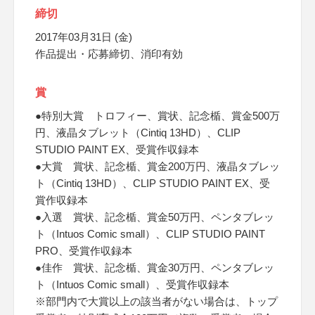
締切
2017年03月31日 (金)
作品提出・応募締切、消印有効
賞
●特別大賞 トロフィー、賞状、記念楯、賞金500万
円、液晶タブレット（Cintiq 13HD）、CLIP
STUDIO PAINT EX、受賞作収録本
●大賞 賞状、記念楯、賞金200万円、液晶タブレッ
ト（Cintiq 13HD）、CLIP STUDIO PAINT EX、受
賞作収録本
●入選 賞状、記念楯、賞金50万円、ペンタブレッ
ト（Intuos Comic small）、CLIP STUDIO PAINT
PRO、受賞作収録本
●佳作 賞状、記念楯、賞金30万円、ペンタブレッ
ト（Intuos Comic small）、受賞作収録本
※部門内で大賞以上の該当者がない場合は、トップ