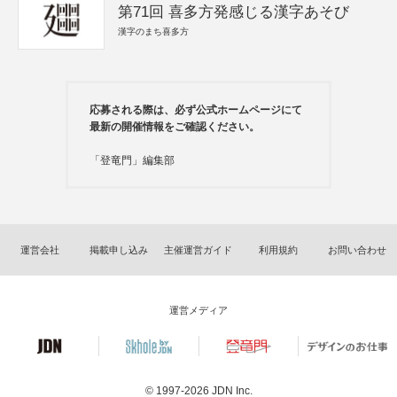
第71回 喜多方発感じる漢字あそび
漢字のまち喜多方
応募される際は、必ず公式ホームページにて
最新の開催情報をご確認ください。
「登竜門」編集部
運営会社
掲載申し込み
主催運営ガイド
利用規約
お問い合わせ
運営メディア
© 1997-2026
JDN Inc.