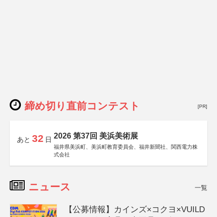
締め切り直前コンテスト
[PR]
2026 第37回 美浜美術展
32
あと
日
福井県美浜町、美浜町教育委員会、福井新聞社、関西電力株
式会社
ニュース
一覧
【公募情報】カインズ×コクヨ×VUILD