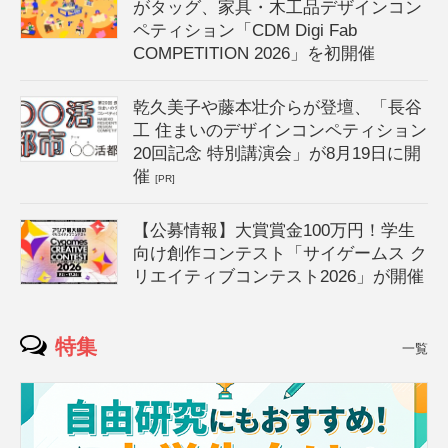
がタッグ、家具・木工品デザインコン
ペティション「CDM Digi Fab
COMPETITION 2026」を初開催
乾久美子や藤本壮介らが登壇、「長谷
工 住まいのデザインコンペティション
20回記念 特別講演会」が8月19日に開
催
[PR]
【公募情報】大賞賞金100万円！学生
向け創作コンテスト「サイゲームス ク
リエイティブコンテスト2026」が開催
特集
一覧