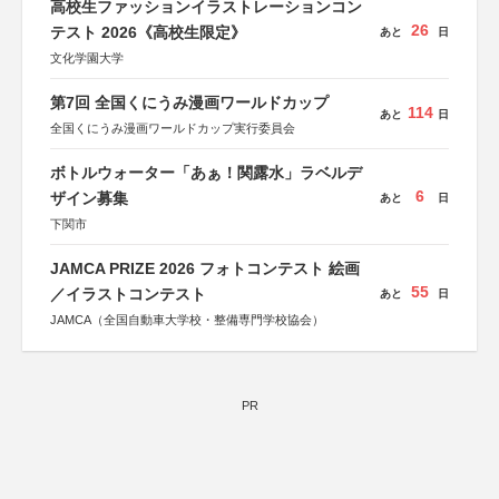
高校生ファッションイラストレーションコン
26
テスト 2026《高校生限定》
あと
日
文化学園大学
第7回 全国くにうみ漫画ワールドカップ
114
あと
日
全国くにうみ漫画ワールドカップ実行委員会
ボトルウォーター「あぁ！関露水」ラベルデ
6
ザイン募集
あと
日
下関市
JAMCA PRIZE 2026 フォトコンテスト 絵画
55
／イラストコンテスト
あと
日
JAMCA（全国自動車大学校・整備専門学校協会）
PR